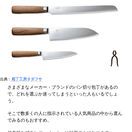
出典：
庖丁工房タダフサ
さまざまなメーカー・ブランドのパン切り包丁があるの
で、どれを選ぶか迷ってしまうといった人もいるでしょ
う。
そこで数多くの人に指示されている人気商品の中から選ん
でみるのもおすすめ。