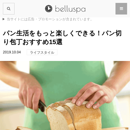
当サイトには広告・プロモーションが含まれています。
パン生活をもっと楽しくできる！パン切
り包丁おすすめ15選
2019.10.04
ライフスタイル