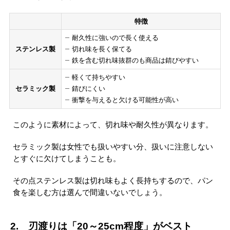
特徴
耐久性に強いので長く使える
ステンレス製
切れ味を長く保てる
鉄を含む切れ味抜群のも商品は錆びやすい
軽くて持ちやすい
セラミック製
錆びにくい
衝撃を与えると欠ける可能性が高い
このように素材によって、切れ味や耐久性が異なります。
セラミック製は女性でも扱いやすい分、扱いに注意しない
とすぐに欠けてしまうことも。
その点ステンレス製は切れ味もよく長持ちするので、パン
食を楽しむ方は選んで間違いないでしょう。
2. 刃渡りは「20～25cm程度」がベスト