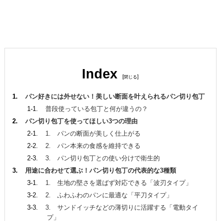
Index
[
]
パン好きには外せない！美しい断面を叶えられるパン切り包丁
普段使っている包丁と何が違うの？
パン切り包丁を使ってほしい3つの理由
1. パンの断面が美しく仕上がる
2. パン本来の食感を維持できる
3. パン切り包丁との使い分けで衛生的
用途に合わせて選ぶ！パン切り包丁の代表的な3種類
1. 生地の堅さを選ばず対応できる「波刃タイプ」
2. ふわふわのパンに最適な「平刀タイプ」
3. サンドイッチなどの薄切りに活躍する「電動タイ
プ」