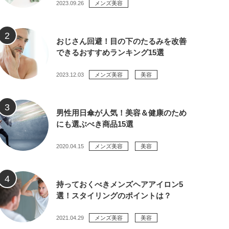
2023.09.26
メンズ美容
おじさん回避！目の下のたるみを改善
できるおすすめランキング15選
2023.12.03
メンズ美容
美容
男性用日傘が人気！美容＆健康のため
にも選ぶべき商品15選
2020.04.15
メンズ美容
美容
持っておくべきメンズヘアアイロン5
選！スタイリングのポイントは？
2021.04.29
メンズ美容
美容