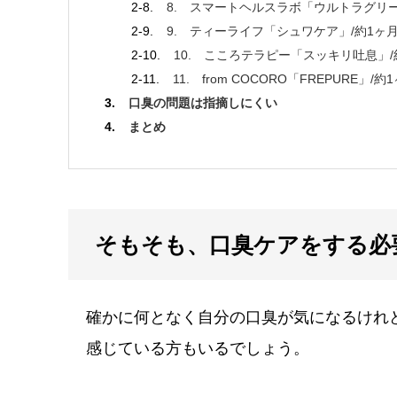
8. スマートヘルスラボ「ウルトラグリーン
9. ティーライフ「シュワケア」/約1ヶ月分
10. こころテラピー「スッキリ吐息」/約
11. from COCORO「FREPURE」/
口臭の問題は指摘しにくい
まとめ
そもそも、口臭ケアをする必
確かに何となく自分の口臭が気になるけれ
感じている方もいるでしょう。