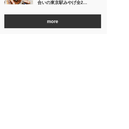
合いの東京駅みやげ全2…
more