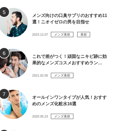
メンズ向けの口臭サプリのおすすめ11
選！ニオイゼロの男を目指せ
2023.12.07
メンズ美容
美容
これで差がつく！頑固なニキビ跡に効
果的なメンズコスメおすすめラン…
2021.02.05
メンズ美容
オールインワンタイプが人気！おすす
めのメンズ化粧水16選
2020.05.23
メンズ美容