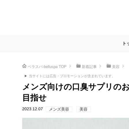
ト
ベラスパ-belluspa
TOP
新着記事
美容
当サイトには広告・プロモーションが含まれています。
メンズ向けの口臭サプリのお
目指せ
2023.12.07
メンズ美容
美容