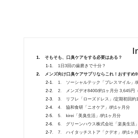
そもそも、口臭ケアをする必要はある？
1日3回の歯磨きで十分？
メンズ向け口臭ケアサプリならこれ！おすすめ9
1. ソーシャルテック「ブレスマイル」/約
2. メンズデオ8400/約1ヶ月分 3,645
3. リフレ「ローズドレス」/定期初回約1
4. 協和食研「ニオケア」/約1ヶ月分
5. kirei「美臭生活」/約1ヶ月分
6. グリーンハウス株式会社「楽臭生活
7. ハイタッチストア「クデオ」/約1ヶ