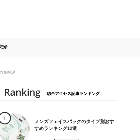
恋愛
力を解説
総合アクセス記事ランキング
メンズフェイスパックのタイプ別おす
すめランキング12選