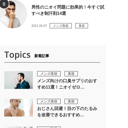
男性のニオイ問題に効果的！今すぐ試
すべき制汗剤14選
2021.05.07
メンズ美容
美容
新着記事
メンズ美容
美容
メンズ向けの口臭サプリのおす
すめ11選！ニオイゼロ…
メンズ美容
美容
おじさん回避！目の下のたるみ
を改善できるおすすめ…