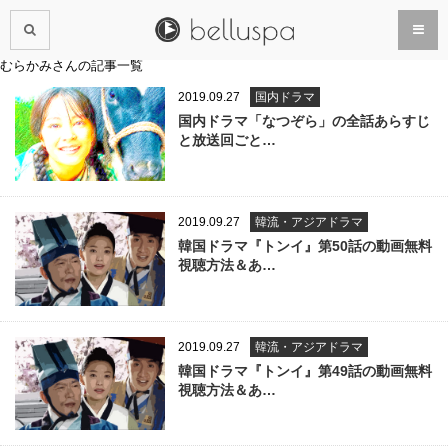
むらかみさんの記事一覧
2019.09.27
国内ドラマ
国内ドラマ「なつぞら」の全話あらすじ
と放送回ごと…
2019.09.27
韓流・アジアドラマ
韓国ドラマ『トンイ』第50話の動画無料
視聴方法＆あ…
2019.09.27
韓流・アジアドラマ
韓国ドラマ『トンイ』第49話の動画無料
視聴方法＆あ…