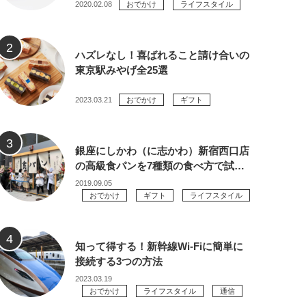
2020.02.08
おでかけ
ライフスタイル
ハズレなし！喜ばれること請け合いの
東京駅みやげ全25選
2023.03.21
おでかけ
ギフト
銀座にしかわ（に志かわ）新宿西口店
の高級食パンを7種類の食べ方で試…
2019.09.05
おでかけ
ギフト
ライフスタイル
知って得する！新幹線Wi-Fiに簡単に
接続する3つの方法
2023.03.19
おでかけ
ライフスタイル
通信