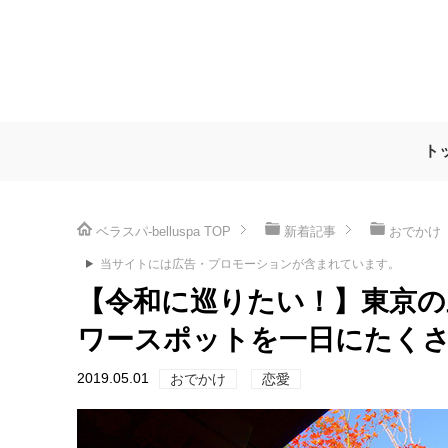
ト
ベラスパ-belluspa
TOP
新着記事
おでかけ
当サイトには広告・プロモーションが含まれています。
【令和に巡りたい！】東京の
ワースポットを一日にたく
2019.05.01
おでかけ
恋愛