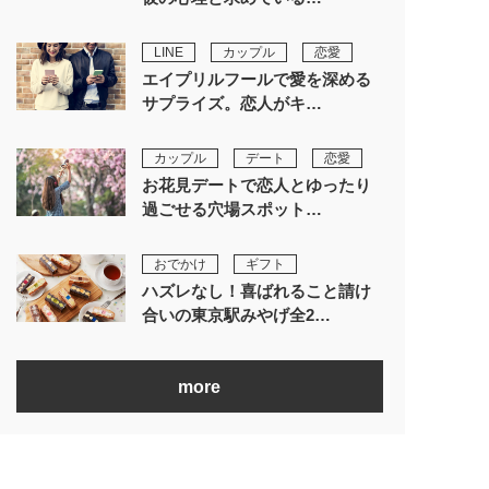
LINE
カップル
恋愛
エイプリルフールで愛を深める
サプライズ。恋人がキ…
カップル
デート
恋愛
お花見デートで恋人とゆったり
過ごせる穴場スポット…
おでかけ
ギフト
ハズレなし！喜ばれること請け
合いの東京駅みやげ全2…
more