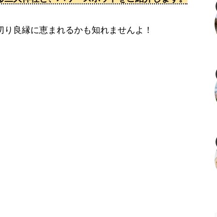
切り良縁に恵まれるかも知れませんよ！