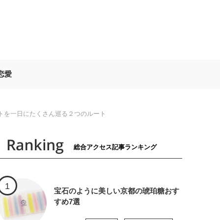
恋愛
トを一日にたくさん巡る２つのルート
総合アクセス記事ランキング
宝石のように美しい京都の琥珀糖おす
すめ7選