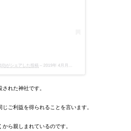
810)がシェアした投稿
–
2019年 4月月8日午後10時13分PDT
設された神社です。
同じご利益を得られることを言います。
くから親しまれているのです。