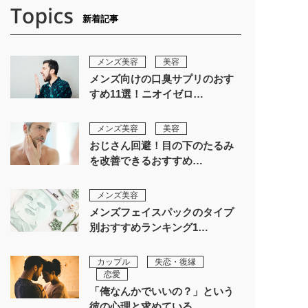
新着記事
メンズ美容
美容
メンズ向けの口臭サプリのおす
すめ11選！ニオイゼロ…
メンズ美容
美容
おじさん回避！目の下のたるみ
を改善できるおすすめ…
メンズ美容
メンズフェイスパックのタイプ
別おすすめランキング1…
カップル
失恋・復縁
恋愛
「俺なんかでいいの？」という
彼の心理と求めている…