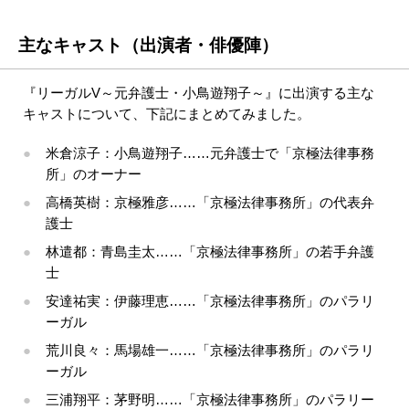
主なキャスト（出演者・俳優陣）
『リーガルV～元弁護士・小鳥遊翔子～』に出演する主な
キャストについて、下記にまとめてみました。
米倉涼子：小鳥遊翔子……元弁護士で「京極法律事務
所」のオーナー
高橋英樹：京極雅彦……「京極法律事務所」の代表弁
護士
林遣都：青島圭太……「京極法律事務所」の若手弁護
士
安達祐実：伊藤理恵……「京極法律事務所」のパラリ
ーガル
荒川良々：馬場雄一……「京極法律事務所」のパラリ
ーガル
三浦翔平：茅野明……「京極法律事務所」のパラリー