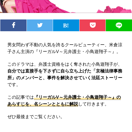
男女問わず不動の人気を誇るクールビューティー、米倉涼
子さん主演の『リーガルV～元弁護士・小鳥遊翔子～』。
このドラマは、弁護士資格をはく奪された小鳥遊翔子が、
自分では直接手を下さずに自ら立ち上げた「京極法律事務
所」のメンバーと、事件を解決させていく法廷ストーリー
です。
この記事では
『リーガルV～元弁護士・小鳥遊翔子～』の
あらすじを、名シーンとともに解説
して行きます。
ぜひ最後までご覧ください。