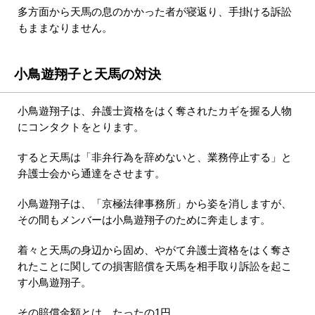
多方面から天馬の息のかかった者が寝返り、手掛ける訴訟
もままなりません。
小鳥遊翔子と天馬の対決
小鳥遊翔子は、弁護士資格をはく奪されたカギを握る人物
にコンタクトをとります。
すると天馬は「非弁行為を辞めないと、業務停止する」と
弁護士会から通達をさせます。
小鳥遊翔子は、「京極法律事務所」から姿を消しますが、
その間もメンバーは小鳥遊翔子のために奔走します。
着々と天馬の身辺から固め、やがて弁護士資格をはく奪さ
れたことに関しての損害賠償を天馬を相手取り訴訟を起こ
す小鳥遊翔子。
その賠償金額とは、たったの1円。