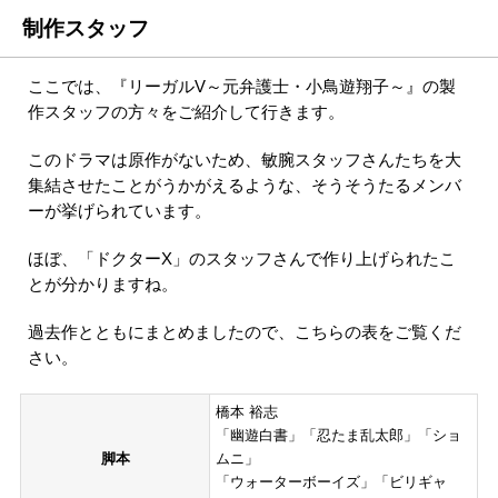
制作スタッフ
ここでは、『リーガルV～元弁護士・小鳥遊翔子～』の製
作スタッフの方々をご紹介して行きます。
このドラマは原作がないため、敏腕スタッフさんたちを大
集結させたことがうかがえるような、そうそうたるメンバ
ーが挙げられています。
ほぼ、「ドクターX」のスタッフさんで作り上げられたこ
とが分かりますね。
過去作とともにまとめましたので、こちらの表をご覧くだ
さい。
橋本 裕志
「幽遊白書」「忍たま乱太郎」「ショ
脚本
ムニ」
「ウォーターボーイズ」「ビリギャ