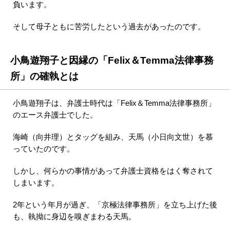
負います。
そして母子ともに苦労したという過去があったのです。
小鳥遊翔子と因縁の「Felix＆Temma法律事務
所」の確執とは
小鳥遊翔子は、弁護士時代は「Felix＆Temma法律事務所」
のエース弁護士でした。
海崎（向井理）とタッグを組み、天馬（小日向文世）を慕
っていたのです。
しかし、何らかの事情があって弁護士資格をはく奪されて
しまいます。
2年という年月が過ぎ、「京極法律事務所」を立ち上げた後
も、執拗に身辺を嗅ぎまわる天馬。