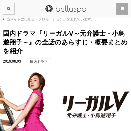
当サイトには広告・プロモーションが含まれています。
国内ドラマ『リーガルV～元弁護士・小鳥
遊翔子～』の全話のあらすじ・概要まとめ
を紹介
2019.08.03
国内ドラマ