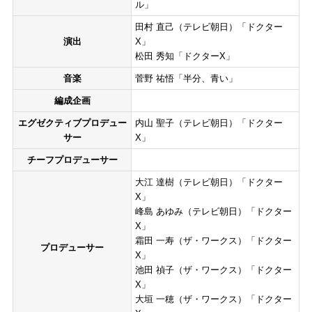
ル」
田村 直己（テレビ朝日）「ドクター
演出
X」
松田 秀知「ドクターX」
音楽
菅野 祐悟「半分、青い」
編成企画
エグゼクティブプロデュー
内山 聖子（テレビ朝日）「ドクター
サー
X」
チーフプロデューサー
大江 達樹（テレビ朝日）「ドクター
X」
峰島 あゆみ（テレビ朝日）「ドクター
X」
霜田 一寿（ザ・ワークス）「ドクター
プロデューサー
X」
池田 禎子（ザ・ワークス）「ドクター
X」
大垣 一穂（ザ・ワークス）「ドクター