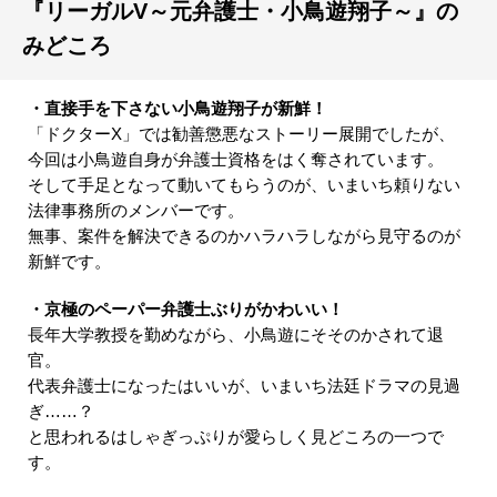
『リーガルV～元弁護士・小鳥遊翔子～』の
みどころ
・直接手を下さない小鳥遊翔子が新鮮！
「ドクターX」では勧善懲悪なストーリー展開でしたが、
今回は小鳥遊自身が弁護士資格をはく奪されています。
そして手足となって動いてもらうのが、いまいち頼りない
法律事務所のメンバーです。
無事、案件を解決できるのかハラハラしながら見守るのが
新鮮です。
・京極のペーパー弁護士ぶりがかわいい！
長年大学教授を勤めながら、小鳥遊にそそのかされて退
官。
代表弁護士になったはいいが、いまいち法廷ドラマの見過
ぎ……？
と思われるはしゃぎっぷりが愛らしく見どころの一つで
す。