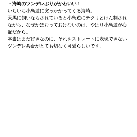
・海崎のツンデレぶりがかわいい！
いちいち小鳥遊に突っかかってくる海崎。
天馬に飼いならされていると小鳥遊にチクリとけん制され
ながら、なぜかほおっておけないのは、やはり小鳥遊が心
配だから。
本当はまだ好きなのに、それをストレートに表現できない
ツンデレ具合がとても切なく可愛らしいです。