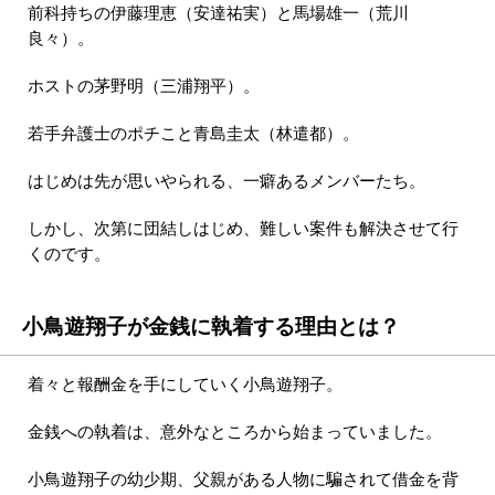
前科持ちの伊藤理恵（安達祐実）と馬場雄一（荒川
良々）。
ホストの茅野明（三浦翔平）。
若手弁護士のポチこと青島圭太（林遣都）。
はじめは先が思いやられる、一癖あるメンバーたち。
しかし、次第に団結しはじめ、難しい案件も解決させて行
くのです。
小鳥遊翔子が金銭に執着する理由とは？
着々と報酬金を手にしていく小鳥遊翔子。
金銭への執着は、意外なところから始まっていました。
小鳥遊翔子の幼少期、父親がある人物に騙されて借金を背