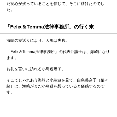
だ良心が残っていることを信じて、そこに賭けたのでし
た。
「Felix＆Temma法律事務所」の行く末
海崎の寝返りにより、天馬は失脚。
「Felix＆Temma法律事務所」の代表弁護士は、海崎になり
ます。
お礼を言いに訪れる小鳥遊翔子。
そこでじゃれあう海崎と小鳥遊を見て、白鳥美奈子（菜々
緒）は、海崎がまだ小鳥遊を想っていると痛感するので
す。