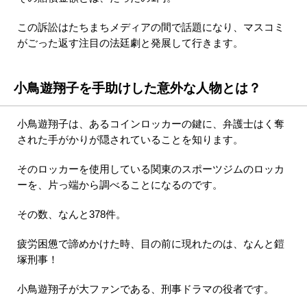
この訴訟はたちまちメディアの間で話題になり、マスコミ
がごった返す注目の法廷劇と発展して行きます。
小鳥遊翔子を手助けした意外な人物とは？
小鳥遊翔子は、あるコインロッカーの鍵に、弁護士はく奪
された手がかりが隠されていることを知ります。
そのロッカーを使用している関東のスポーツジムのロッカ
ーを、片っ端から調べることになるのです。
その数、なんと378件。
疲労困憊で諦めかけた時、目の前に現れたのは、なんと鎧
塚刑事！
小鳥遊翔子が大ファンである、刑事ドラマの役者です。