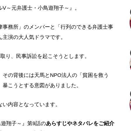
ルV～元弁護士・小鳥遊翔子～』。
律事務所」のメンバーと「行列のできる弁護士事
ん主演の大人気ドラマです。
手取り、民事訴訟を起こそうとします。
、その背後には天馬とNPO法人の「貧困を救う
、暴こうとする意図がありました。
ない内容となっています。
遊翔子～』第9話の
あらすじやネタバレをご紹介