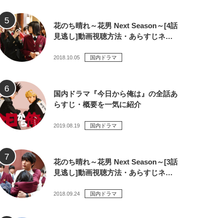
花のち晴れ～花男 Next Season～[4話
見逃し]動画視聴方法・あらすじネ…
2018.10.05
国内ドラマ
国内ドラマ『今日から俺は』の全話あ
らすじ・概要を一気に紹介
2019.08.19
国内ドラマ
花のち晴れ～花男 Next Season～[3話
見逃し]動画視聴方法・あらすじネ…
2018.09.24
国内ドラマ