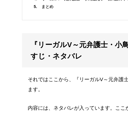
まとめ
『リーガルV～元弁護士・小
すじ・ネタバレ
それではここから、『リーガルV～元弁護
ます。
内容には、ネタバレが入っています。ここ