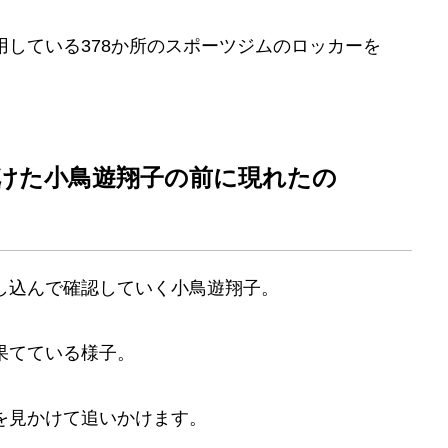
している378か所のスポーツジムのロッカーを
けた小鳥遊翔子の前に現れたの
し込んで確認していく小鳥遊翔子。
果てている様子。
を見かけて追いかけます。