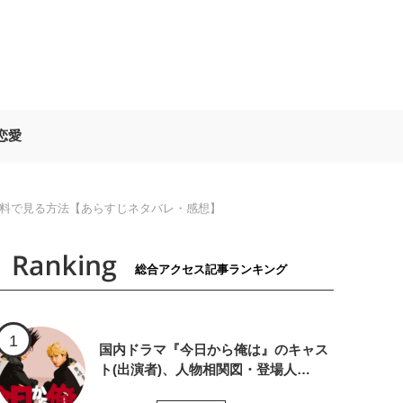
恋愛
無料で見る方法【あらすじネタバレ・感想】
総合アクセス記事ランキング
国内ドラマ『今日から俺は』のキャス
ト(出演者)、人物相関図・登場人…