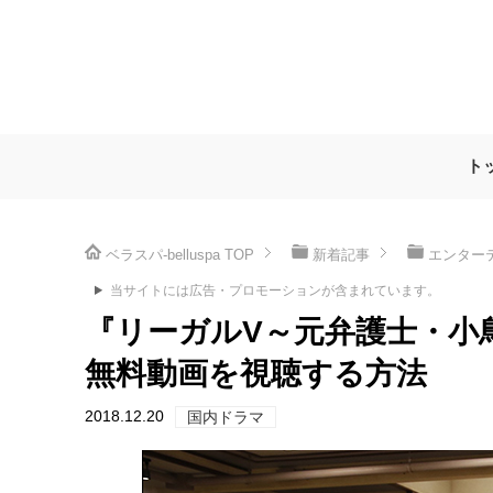
ト
ベラスパ-belluspa
TOP
新着記事
エンター
当サイトには広告・プロモーションが含まれています。
『リーガルV～元弁護士・小
無料動画を視聴する方法
2018.12.20
国内ドラマ