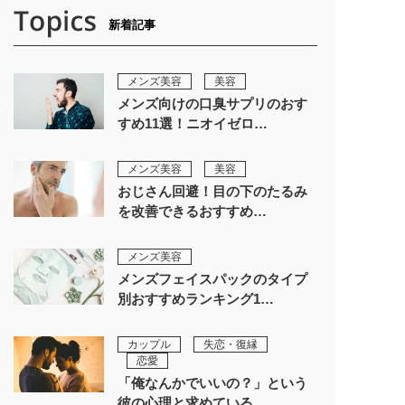
新着記事
メンズ美容
美容
メンズ向けの口臭サプリのおす
すめ11選！ニオイゼロ…
メンズ美容
美容
おじさん回避！目の下のたるみ
を改善できるおすすめ…
メンズ美容
メンズフェイスパックのタイプ
別おすすめランキング1…
カップル
失恋・復縁
恋愛
「俺なんかでいいの？」という
彼の心理と求めている…