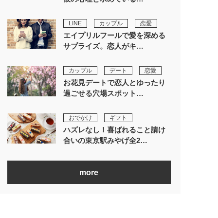
LINE
カップル
恋愛
エイプリルフールで愛を深める
サプライズ。恋人がキ…
カップル
デート
恋愛
お花見デートで恋人とゆったり
過ごせる穴場スポット…
おでかけ
ギフト
ハズレなし！喜ばれること請け
合いの東京駅みやげ全2…
more