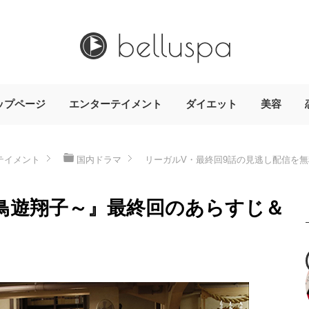
ップページ
エンターテイメント
ダイエット
美容
テイメント
国内ドラマ
リーガルV・最終回9話の見逃し配信を
鳥遊翔子～』最終回のあらすじ＆