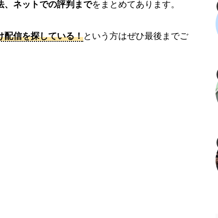
法、ネットでの評判まで
をまとめてあります。
け配信を探している！
という方はぜひ最後までご