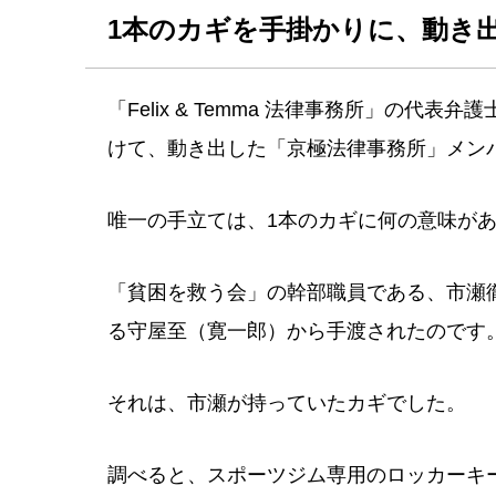
1本のカギを手掛かりに、動き
「Felix & Temma 法律事務所」の
けて、動き出した「京極法律事務所」メン
唯一の手立ては、1本のカギに何の意味が
「貧困を救う会」の幹部職員である、市瀬
る守屋至（寛一郎）から手渡されたのです
それは、市瀬が持っていたカギでした。
調べると、スポーツジム専用のロッカーキ