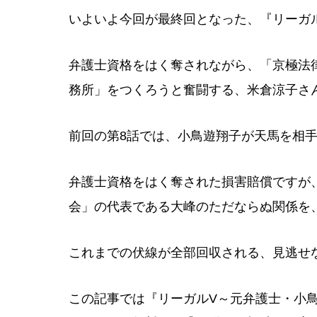
いよいよ今回が最終回となった、『リーガ
弁護士資格をはく奪されながら、「京極法
務所」をつくろうと奮闘する、米倉涼子さ
前回の第8話では、小鳥遊翔子が天馬を相
弁護士資格をはく奪された損害賠償ですが
会」の代表である大峰のただならぬ関係を
これまでの伏線が全部回収される、見逃せ
この記事では『リーガルV～元弁護士・小鳥