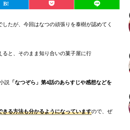
でしたが、今回はなつの頑張りを泰樹が認めてく
えると、そのまま知り合いの菓子屋に行
ビ小説
「なつぞら」第4話のあらすじや感想などを
できる方法も分かるようになっています
ので、ぜ