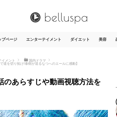
ップページ
エンターテイメント
ダイエット
美容
テイメント
国内ドラマ
で道を切り拓け!泰樹が送るなつへのエールに感動】
話のあらすじや動画視聴方法を