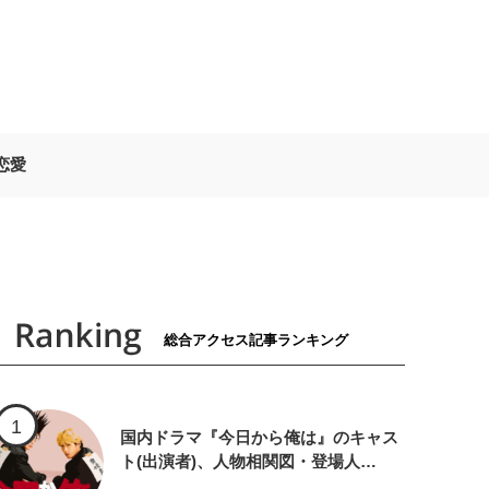
恋愛
総合アクセス記事ランキング
国内ドラマ『今日から俺は』のキャス
ト(出演者)、人物相関図・登場人…