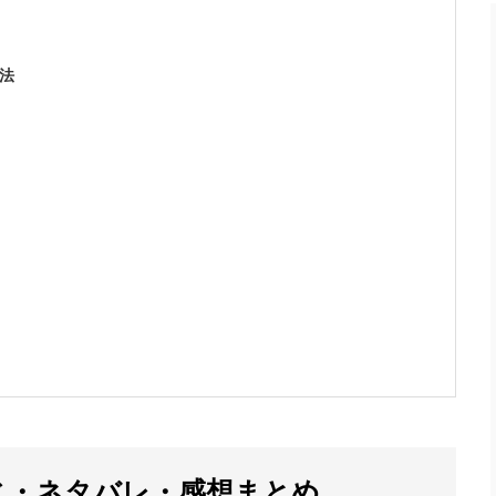
法
じ・ネタバレ・感想まとめ