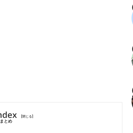
[
]
まとめ