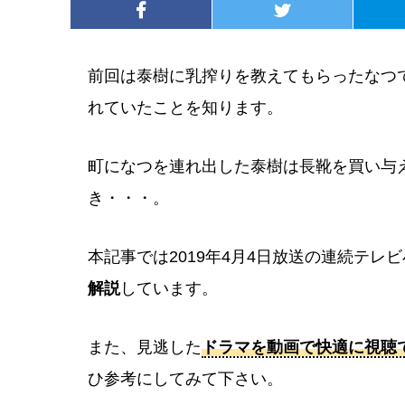
前回は泰樹に乳搾りを教えてもらったなつ
れていたことを知ります。
町になつを連れ出した泰樹は長靴を買い与
き・・・。
本記事では2019年4月4日放送の連続テレ
解説
しています。
また、見逃した
ドラマを動画で快適に視聴
ひ参考にしてみて下さい。