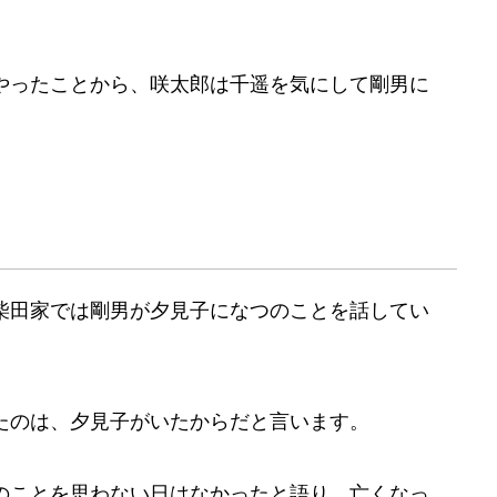
やったことから、咲太郎は千遥を気にして剛男に
柴田家では剛男が夕見子になつのことを話してい
たのは、夕見子がいたからだと言います。
のことを思わない日はなかったと語り、亡くなっ