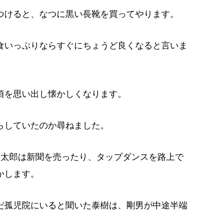
つけると、なつに黒い長靴を買ってやります。
食いっぷりならすぐにちょうど良くなると言いま
頃を思い出し懐かしくなります。
らしていたのか尋ねました。
咲太郎は新聞を売ったり、タップダンスを路上で
かします。
だ孤児院にいると聞いた泰樹は、剛男が中途半端