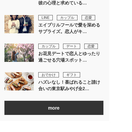
彼の心理と求めている…
LINE
カップル
恋愛
エイプリルフールで愛を深める
サプライズ。恋人がキ…
カップル
デート
恋愛
お花見デートで恋人とゆったり
過ごせる穴場スポット…
おでかけ
ギフト
ハズレなし！喜ばれること請け
合いの東京駅みやげ全2…
more