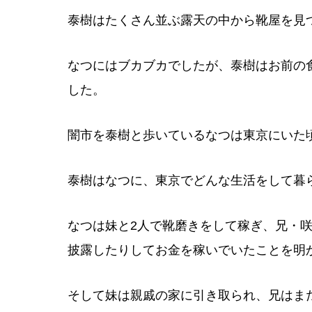
泰樹はたくさん並ぶ露天の中から靴屋を見
なつにはブカブカでしたが、泰樹はお前の
した。
闇市を泰樹と歩いているなつは東京にいた
泰樹はなつに、東京でどんな生活をして暮
なつは妹と2人で靴磨きをして稼ぎ、兄・
披露したりしてお金を稼いでいたことを明
そして妹は親戚の家に引き取られ、兄はま