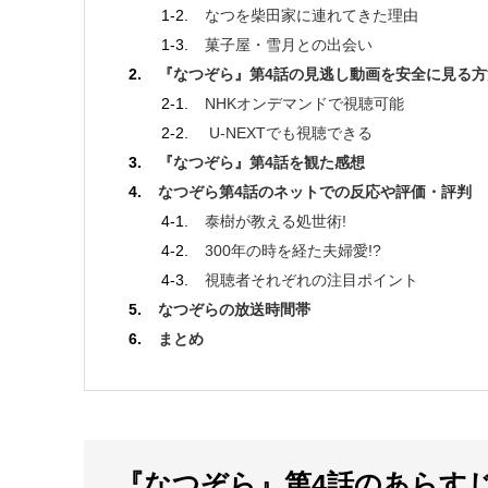
なつを柴田家に連れてきた理由
菓子屋・雪月との出会い
『なつぞら』第4話の見逃し動画を安全に見る方
NHKオンデマンドで視聴可能
U-NEXTでも視聴できる
『なつぞら』第4話を観た感想
なつぞら第4話のネットでの反応や評価・評判
泰樹が教える処世術!
300年の時を経た夫婦愛!?
視聴者それぞれの注目ポイント
なつぞらの放送時間帯
まとめ
『なつぞら』第4話のあらす