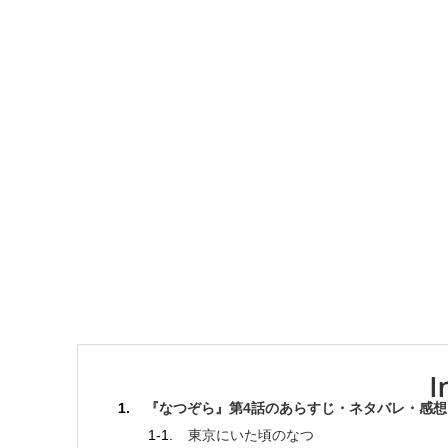
『なつぞら』第4話のあらすじ・ネタバレ・感想
東京にいた頃のなつ