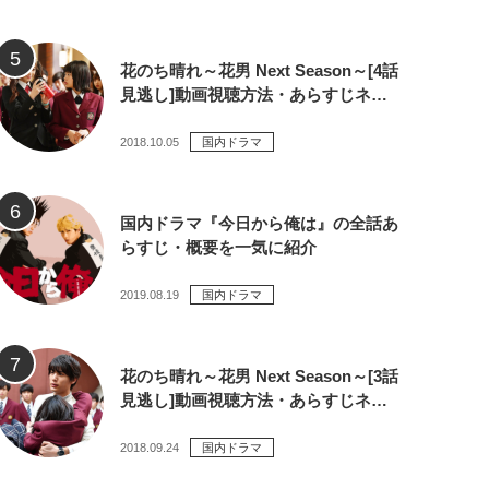
花のち晴れ～花男 Next Season～[4話
見逃し]動画視聴方法・あらすじネ…
2018.10.05
国内ドラマ
国内ドラマ『今日から俺は』の全話あ
らすじ・概要を一気に紹介
2019.08.19
国内ドラマ
花のち晴れ～花男 Next Season～[3話
見逃し]動画視聴方法・あらすじネ…
2018.09.24
国内ドラマ