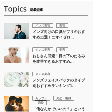
新着記事
メンズ美容
美容
メンズ向けの口臭サプリのおす
すめ11選！ニオイゼロ…
メンズ美容
美容
おじさん回避！目の下のたるみ
を改善できるおすすめ…
メンズ美容
メンズフェイスパックのタイプ
別おすすめランキング1…
カップル
失恋・復縁
恋愛
「俺なんかでいいの？」という