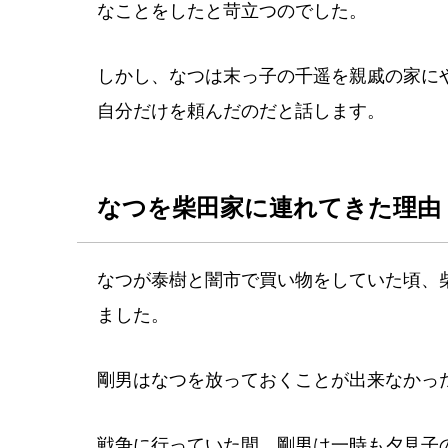
なことをしたと苛立つのでした。
しかし、なつは末っ子の千遥を親戚の家に
自分だけを頼んだのだと話します。
なつを柴田家に連れてきた理由
なつが泰樹と闇市で買い物をしていた頃、
ました。
剛男はなつを放っておくことが出来なかっ
戦争に行っていた間、剛男は一時も夕見子