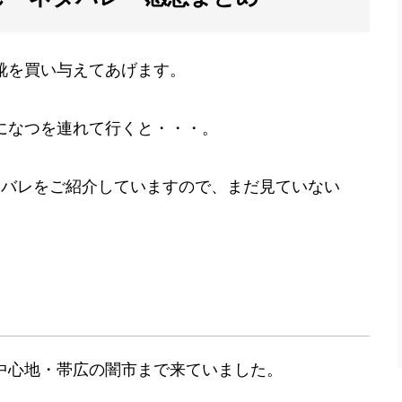
靴を買い与えてあげます。
になつを連れて行くと・・・。
タバレをご紹介していますので、まだ見ていない
中心地・帯広の闇市まで来ていました。