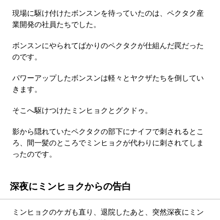
現場に駆け付けたボンスンを待っていたのは、ペクタク産
業開発の社員たちでした。
ボンスンにやられてばかりのペクタクが仕組んだ罠だった
のです。
パワーアップしたボンスンは軽々とヤクザたちを倒してい
きます。
そこへ駆けつけたミンヒョクとグクドゥ。
影から隠れていたペクタクの部下にナイフで刺されるとこ
ろ、間一髪のところでミンヒョクが代わりに刺されてしま
ったのです。
深夜にミンヒョクからの告白
ミンヒョクのケガも直り、退院したあと、突然深夜にミン