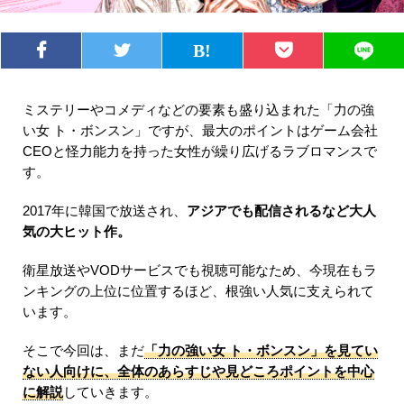
ミステリーやコメディなどの要素も盛り込まれた「力の強
い女 ト・ボンスン」ですが、最大のポイントはゲーム会社
CEOと怪力能力を持った女性が繰り広げるラブロマンスで
す。
2017年に韓国で放送され、
アジアでも配信されるなど大人
気の大ヒット作。
衛星放送やVODサービスでも視聴可能なため、今現在もラ
ンキングの上位に位置するほど、根強い人気に支えられて
います。
そこで今回は、まだ
「力の強い女 ト・ボンスン」を見てい
ない人向けに、全体のあらすじや見どころポイントを中心
に解説
していきます。