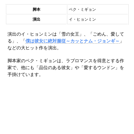
脚本
ペク・ミギョン
演出
イ・ヒョンミン
演出のイ・ヒョンミンは「雪の女王」、「ごめん、愛して
る」、「
僕は彼女に絶対服従～カッとナム・ジョンギ～
」
などの大ヒット作を演出。
脚本家のペク・ミギョンは、ラブロマンスを得意とする作
家で、他にも「品位のある彼女」や「愛するウンドン」を
手掛けています。