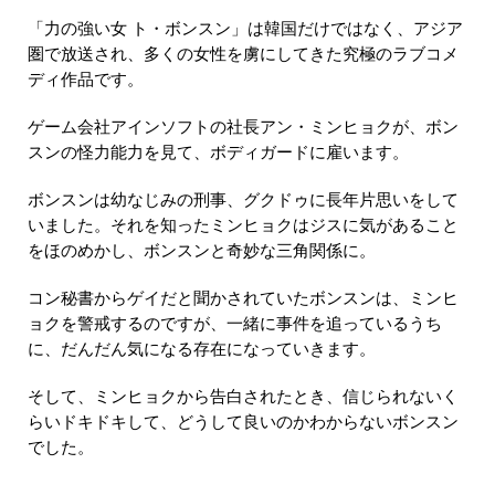
「力の強い女 ト・ボンスン」は韓国だけではなく、アジア
圏で放送され、多くの女性を虜にしてきた究極のラブコメ
ディ作品です。
ゲーム会社アインソフトの社長アン・ミンヒョクが、ボン
スンの怪力能力を見て、ボディガードに雇います。
ボンスンは幼なじみの刑事、グクドゥに長年片思いをして
いました。それを知ったミンヒョクはジスに気があること
をほのめかし、ボンスンと奇妙な三角関係に。
コン秘書からゲイだと聞かされていたボンスンは、ミンヒ
ョクを警戒するのですが、一緒に事件を追っているうち
に、だんだん気になる存在になっていきます。
そして、ミンヒョクから告白されたとき、信じられないく
らいドキドキして、どうして良いのかわからないボンスン
でした。