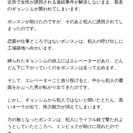
近所で女性が誘拐される連続事件が解決しないまま、親友
のギョンシムが襲われてしまいます。
ボンスンが助けたのですが、そのあと犯人に誘拐されてし
まったのです。
恋愛や仕事どころではないボンスンは、犯人の呼び出しに
工場跡地へ向かいます。
縛られたギョンシムの頭上にはエレベーターがあり、どん
どん下に下がっていくのをボンスンは走って止めます。
そして、エレベーターごと放り投げると、中から犯人の覆
面をかぶった男が転がり出てきたのです。
しかし、ギョンシムから犯人ではないと聞いたとたん、黒
いオーラが出て、怪力能力が消えてしまいます。
力の無くなったボンスンは、犯人にライフル銃で撃たれよ
うとしていたところへ、ミンヒョクが助けに現れたので