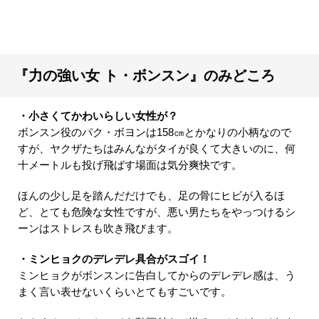
『力の強い女 ト・ボンスン』のみどころ
・小さくてかわいらしい女性が？
ボンスン役のパク・ボヨンは158㎝とかなりの小柄なので
すが、ヤクザたちはみんながタイが良くて大きいのに、何
十メートルも投げ飛ばす場面は気分爽快です。
ほんの少し足を踏んだだけでも、足の骨にヒビが入るほ
ど、とても危険な女性ですが、悪い男たちをやっつけるシ
ーンはストレスも吹き飛びます。
・ミンヒョクのデレデレ具合がスゴイ！
ミンヒョクがボンスンに告白してからのデレデレ感は、う
まく言い表せないくらいとてもすごいです。