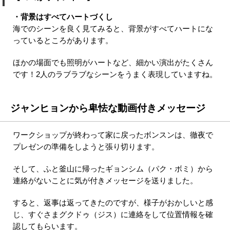
・背景はすべてハートづくし
海でのシーンを良く見てみると、背景がすべてハートにな
っているところがあります。
ほかの場面でも照明がハートなど、細かい演出がたくさん
です！2人のラブラブなシーンをうまく表現していますね。
ジャンヒョンから卑怯な動画付きメッセージ
ワークショップが終わって家に戻ったボンスンは、徹夜で
プレゼンの準備をしようと張り切ります。
そして、ふと釜山に帰ったギョンシム（パク・ボミ）から
連絡がないことに気が付きメッセージを送りました。
すると、返事は返ってきたのですが、様子がおかしいと感
じ、すぐさまグクドゥ（ジス）に連絡をして位置情報を確
認してもらいます。