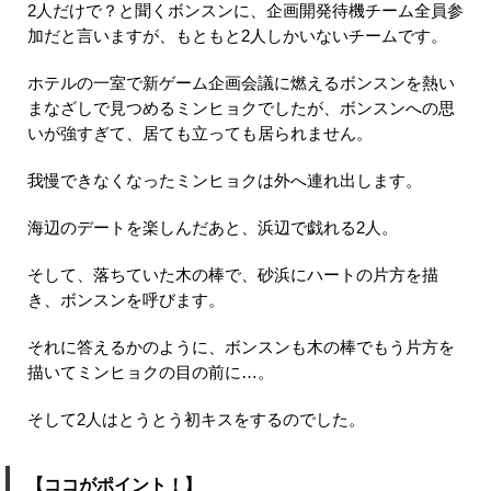
2人だけで？と聞くボンスンに、企画開発待機チーム全員参
加だと言いますが、もともと2人しかいないチームです。
ホテルの一室で新ゲーム企画会議に燃えるボンスンを熱い
まなざしで見つめるミンヒョクでしたが、ボンスンへの思
いが強すぎて、居ても立っても居られません。
我慢できなくなったミンヒョクは外へ連れ出します。
海辺のデートを楽しんだあと、浜辺で戯れる2人。
そして、落ちていた木の棒で、砂浜にハートの片方を描
き、ボンスンを呼びます。
それに答えるかのように、ボンスンも木の棒でもう片方を
描いてミンヒョクの目の前に…。
そして2人はとうとう初キスをするのでした。
【ココがポイント！】