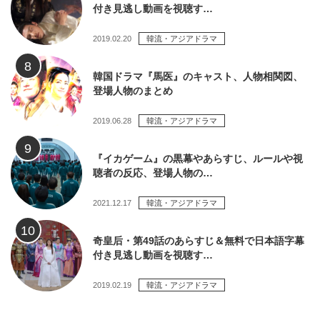
付き見逃し動画を視聴す…
2019.02.20
韓流・アジアドラマ
韓国ドラマ『馬医』のキャスト、人物相関図、
登場人物のまとめ
2019.06.28
韓流・アジアドラマ
『イカゲーム』の黒幕やあらすじ、ルールや視
聴者の反応、登場人物の…
2021.12.17
韓流・アジアドラマ
奇皇后・第49話のあらすじ＆無料で日本語字幕
付き見逃し動画を視聴す…
2019.02.19
韓流・アジアドラマ