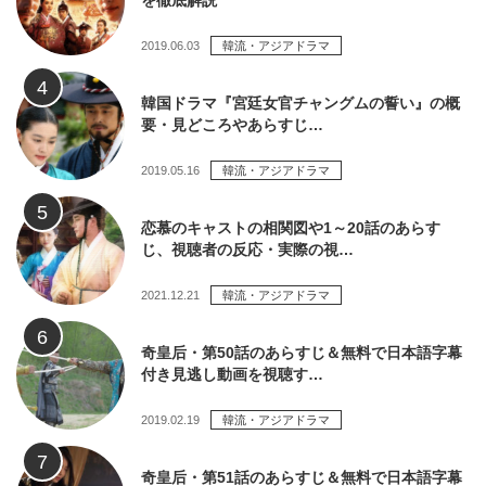
を徹底解説
2019.06.03
韓流・アジアドラマ
韓国ドラマ『宮廷女官チャングムの誓い』の概
要・見どころやあらすじ…
2019.05.16
韓流・アジアドラマ
恋慕のキャストの相関図や1～20話のあらす
じ、視聴者の反応・実際の視…
2021.12.21
韓流・アジアドラマ
奇皇后・第50話のあらすじ＆無料で日本語字幕
付き見逃し動画を視聴す…
2019.02.19
韓流・アジアドラマ
奇皇后・第51話のあらすじ＆無料で日本語字幕