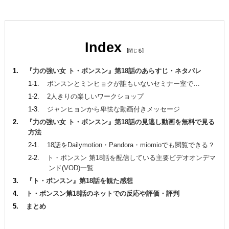
Index
[
]
『力の強い女 ト・ボンスン』第18話のあらすじ・ネタバレ
ボンスンとミンヒョクが誰もいないセミナー室で…
2人きりの楽しいワークショップ
ジャンヒョンから卑怯な動画付きメッセージ
『力の強い女 ト・ボンスン』第18話の見逃し動画を無料で見る
方法
18話をDailymotion・Pandora・miomioでも閲覧できる？
ト・ボンスン 第18話を配信している主要ビデオオンデマ
ンド(VOD)一覧
『ト・ボンスン』第18話を観た感想
ト・ボンスン第18話のネットでの反応や評価・評判
まとめ