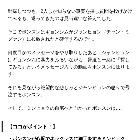
動揺しつつも、2人しか知らない事実を探し質問を投げかけ
てみるも、返ってきたのは見当違いな答えでした。
そこでボンスンはギョンシムがジャンヒョン（チャン・ミ
グァン）に拉致されたと確信するのです。
何度目かのメッセージをやり取りしたあと、ジャンヒョン
はギョンシムに暴力をふるいながら、脅迫と一緒に「探し
てみろ」というメッセージ入りの動画をボンスンに送りま
す。
それを見ながら絶望的な悲しみとジャンヒョンの怒りで号
泣するボンスン。
そして、ミンヒョクの自宅へと向かったボンスンは…。
【ココがポイント！】
・ボンスンが心配でネックレスに細工をするミンヒョク