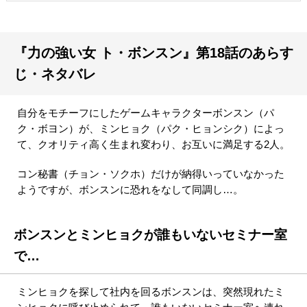
『力の強い女 ト・ボンスン』第18話のあらす
じ・ネタバレ
自分をモチーフにしたゲームキャラクターボンスン（パ
ク・ボヨン）が、ミンヒョク（パク・ヒョンシク）によっ
て、クオリティ高く生まれ変わり、お互いに満足する2人。
コン秘書（チョン・ソクホ）だけが納得いっていなかった
ようですが、ボンスンに恐れをなして同調し…。
ボンスンとミンヒョクが誰もいないセミナー室
で…
ミンヒョクを探して社内を回るボンスンは、突然現れたミ