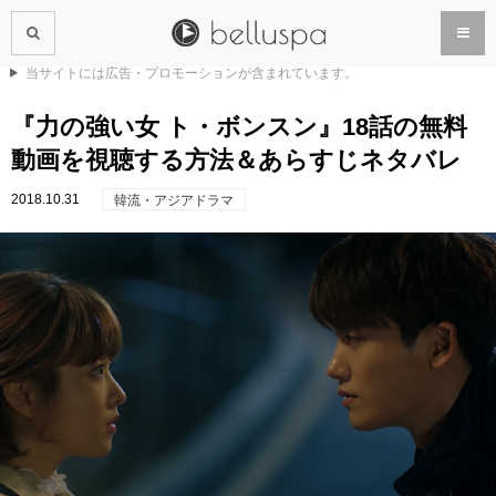
当サイトには広告・プロモーションが含まれています。
『力の強い女 ト・ボンスン』18話の無料
動画を視聴する方法＆あらすじネタバレ
2018.10.31
韓流・アジアドラマ