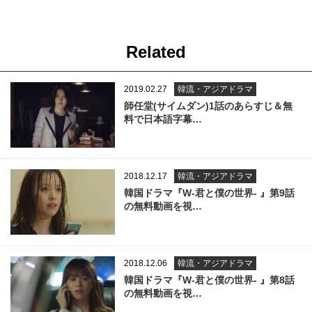
Related
2019.02.27
韓流・アジアドラマ
師任堂(サイムダン)1話のあらすじ＆無
料で日本語字幕…
2018.12.17
韓流・アジアドラマ
韓国ドラマ『W-君と僕の世界- 』第9話
の無料動画を視…
2018.12.06
韓流・アジアドラマ
韓国ドラマ『W-君と僕の世界- 』第8話
の無料動画を視…