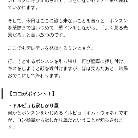
ンヒョクに呼び止められて、誰もいないセミナー室へ連れ
ていかれます。
そして、今日はここに誰も来ないことを言うと、ボンスン
を壁際まで追いつめて、壁ドンをしながら、「よく見る光
景だろ」と言い放つのです。
ここでもデレデレを発揮するミンヒョク。
行こうとするボンスンを引っ張り、再び壁際に押し付け、
キスをしようと顔を近付けますが、ほほ笑んだあと、結局
おでこにして終わります。
【ココがポイント！】
・ドルピョも寂しがり屋
何かとボンスンをいじめるドルピョ（キム・ウォネ）です
が、コン秘書から寂しがり屋だということが知らされま
す。