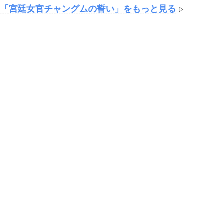
「宮廷女官チャングムの誓い」をもっと見る
▷