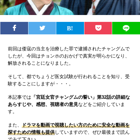
前回は倭寇の当主を治療した罪で逮捕されたチャングムで
したが、今回はチョンホのおかげで真実が明らかになり、
解放されることになりました。
そして、都でちょうど医女試験が行われることを知り、受
験することにしますが・・・。
本記事では
「宮廷女官チャングムの誓い」第32話の詳細な
あらすじや、感想、視聴者の意見
などをご紹介していま
す。
また、
ドラマを動画で視聴したい方のために安全な動画を
探すための情報も提供
していますので、ぜひ最後まで読ん
でみて下さい。