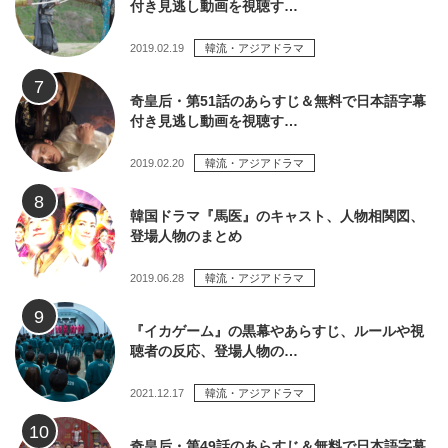
付き見逃し動画を視聴す…
2019.02.19
韓流・アジアドラマ
奇皇后・第51話のあらすじ＆無料で日本語字幕
付き見逃し動画を視聴す…
2019.02.20
韓流・アジアドラマ
韓国ドラマ『馬医』のキャスト、人物相関図、
登場人物のまとめ
2019.06.28
韓流・アジアドラマ
『イカゲーム』の黒幕やあらすじ、ルールや視
聴者の反応、登場人物の…
2021.12.17
韓流・アジアドラマ
奇皇后・第49話のあらすじ＆無料で日本語字幕