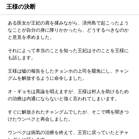
王様の決断
ある医女が王妃の肩を揉みながら、済州島で起こったよう
なことが自分の身に降りかかったら、どうするべきなのか
と意見を求めました。
それによって本当のことを知った王妃はそのことを王様に
も話します。
王様は嘘の報告をしたチョンホの上司を罷免にし、チャン
グムを解放するように命令しました。
オ・ギョモは異論を唱えますが、王様は村人を助けるため
の治療は内通にならないと強く言われてしまいます。
すぐに解放されたチャングムでしたが、そこで噂を聞きつ
けたウンベクと再会しました。
ウンベクは病気の治療を終えて、王宮に戻っていたとチャ