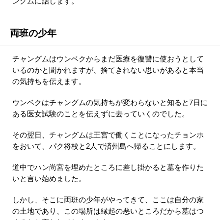
ングムに話します。
両班の少年
チャングムはウンベクからまだ医療を復讐に使おうとして
いるのかと聞かれますが、捨てきれない思いがあると本当
の気持ちを伝えます。
ウンベクはチャングムの気持ちが変わらないと知ると7日に
ある医女試験のことを伝えずに去っていくのでした。
その翌日、チャングムは王宮で働くことになったチョンホ
をおいて、パク将校と2人で済州島へ帰ることにします。
道中でハン尚宮を埋めたところに差し掛かると墓を作りた
いと言い始めました。
しかし、そこに両班の少年がやってきて、ここは自分の家
の土地であり、この場所は縁起の悪いところだから墓はつ