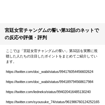
宮廷女官チャングムの誓い第32話のネットで
の反応や評価・評判
ここでは「宮廷女官チャングムの誓い」第32話を実際に視
聴した人たちの注目したポイントをまとめてご紹介してい
ます。
https://twitter.com/doc_wabi/status/994176054456602624
https://twitter.com/doc_wabi/status/994189794568617984
https://twitter.com/ledneko/status/994020416485130240
https://twitter.com/syousuke_74/status/961986760124252165