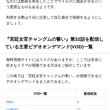
なかには動画を再生したことでウイルスに感染させるとい
う悪質なものもあるようです。
利用する際は十分に注意して自己責任で視聴するようにし
ましょう。
『宮廷女官チャングムの誓い』第32話を配信し
ている主要ビデオオンデマンド(VOD)一覧
無料視聴サイトにはリスクがありますが、ここでは安全に
好きなドラマが視聴できる方法をご紹介しています。
この表では「宮廷女官チャングムの誓い」が視聴できるビ
デオオンデマンドをまとめてみました。
VOD一覧
配信状況
Hulu
×
U-NEXT
◯