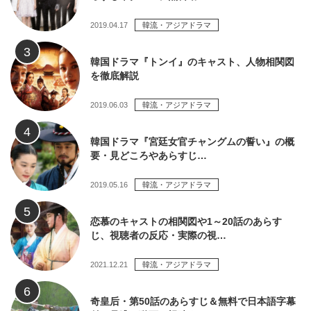
2019.04.17
韓流・アジアドラマ
韓国ドラマ『トンイ』のキャスト、人物相関図
を徹底解説
2019.06.03
韓流・アジアドラマ
韓国ドラマ『宮廷女官チャングムの誓い』の概
要・見どころやあらすじ…
2019.05.16
韓流・アジアドラマ
恋慕のキャストの相関図や1～20話のあらす
じ、視聴者の反応・実際の視…
2021.12.21
韓流・アジアドラマ
奇皇后・第50話のあらすじ＆無料で日本語字幕