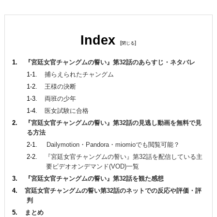
Index
[
]
『宮廷女官チャングムの誓い』第32話のあらすじ・ネタバレ
捕らえられたチャングム
王様の決断
両班の少年
医女試験に合格
『宮廷女官チャングムの誓い』第32話の見逃し動画を無料で見
る方法
Dailymotion・Pandora・miomioでも閲覧可能？
『宮廷女官チャングムの誓い』第32話を配信している主
要ビデオオンデマンド(VOD)一覧
『宮廷女官チャングムの誓い』第32話を観た感想
宮廷女官チャングムの誓い第32話のネットでの反応や評価・評
判
まとめ