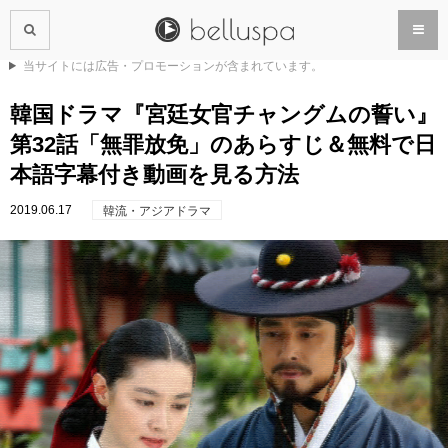
当サイトには広告・プロモーションが含まれています。
韓国ドラマ『宮廷女官チャングムの誓い』
第32話「無罪放免」のあらすじ＆無料で日
本語字幕付き動画を見る方法
2019.06.17
韓流・アジアドラマ