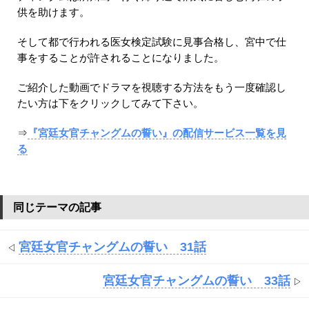
供を助けます。
そして都で行われる医女検定試験に見事合格し、宮中で仕
事をすることが許されることになりました。
ご紹介した動画でドラマを視聴する方法をもう一度確認し
たい方は下をクリックしてみて下さい。
⇒
『宮廷女官チャングムの誓い』の配信サービス一覧を見
る
同じテーマの記事
宮廷女官チャングムの誓い 31話
◁
宮廷女官チャングムの誓い 33話
▷