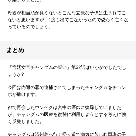
母親が相当頭が良くないとこんな立派な子供は生まれてこ
ないと思いますが、1度も出てこなかったので恐らく亡くな
っているのでしょう。
まとめ
「宮廷女官チャングムの誓い」第32話はいかがでしたでし
ょうか?
今回は内通の罪で逮捕されてしまったチャングムをチョン
ホが助けます。
都で再会したウンベクは宮中の医師に復帰していました
が、チャングムの医療を復讐に利用しようとする考えに強
く反発しました。
チャングムは済州島へ行く帰り道で病気に苦しむ両班の子