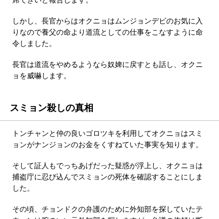
しかし、長官からはオクニョはムンジョンデビのお気に入
りなので養父の命より道流としての仕事をこなすように命
令しました。
長官は道流をやめるようなら奴婢に戻すとも話し、オクニ
ョを威嚇します。
スミョン殺しの真相
トンチャンと仲の良いゴロツキを利用してオクニョはスミ
ョンがナンジョンのお金をくすねていた事実を知ります。
そして証人もでっちあげだった疑惑が浮上し、オクニョは
捕盗庁に忍び込んでスミョンの死体を確認することにしま
した。
その頃、チョンドクの弁護のために外知部を探していたテ