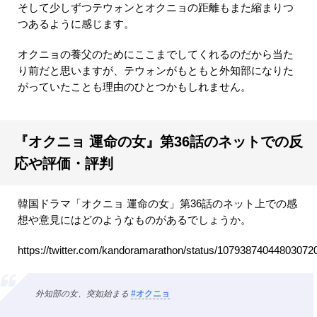
そして少しずつテウォンとオクニョの距離もまた縮まりつ
つあるように感じます。
オクニョの養父のためにここまでしてくれるのだから当た
り前だと思いますが、テウォンがもともと外知部になりた
がっていたことも理由のひとつかもしれません。
『オクニョ 運命の女』第36話のネットでの反
応や評価・評判
韓国ドラマ「オクニョ 運命の女」第36話のネット上での感
想や意見にはどのようなものがあるでしょうか。
https://twitter.com/kandoramarathon/status/10793874044803072
外知部の女、突如始まる
#オクニョ