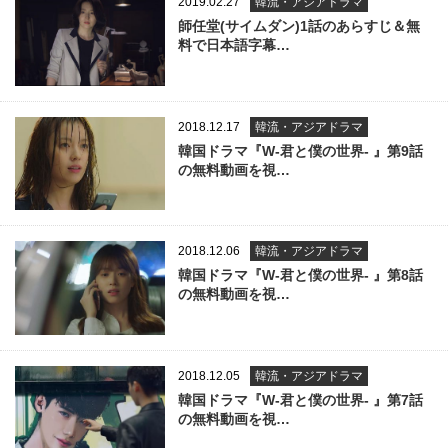
2019.02.27
韓流・アジアドラマ
師任堂(サイムダン)1話のあらすじ＆無
料で日本語字幕…
2018.12.17
韓流・アジアドラマ
韓国ドラマ『W-君と僕の世界- 』第9話
の無料動画を視…
2018.12.06
韓流・アジアドラマ
韓国ドラマ『W-君と僕の世界- 』第8話
の無料動画を視…
2018.12.05
韓流・アジアドラマ
韓国ドラマ『W-君と僕の世界- 』第7話
の無料動画を視…