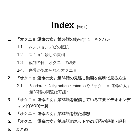
Index
[
]
『オクニョ 運命の女』第36話のあらすじ・ネタバレ
ムンジョンデビの抵抗
スミョン殺しの真相
裁判の日、オクニョの決断
弁護が認められるオクニョ
『オクニョ 運命の女』第36話の見逃し動画を無料で見る方法
Pandora・Dailymotion・miomioで『オクニョ 運命の女』
第36話の閲覧は可能？
『オクニョ 運命の女』第36話を配信している主要ビデオオンデ
マンド(VOD)一覧
『オクニョ 運命の女』第36話を視た感想
『オクニョ 運命の女』第36話のネットでの反応や評価・評判
まとめ