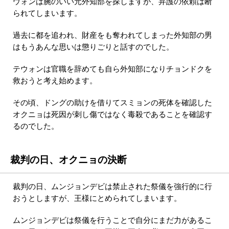
ウォンは腕のいい元外知部を探しますが、弁護の依頼は断
られてしまいます。
過去に都を追われ、財産をも奪われてしまった外知部の男
はもうあんな思いは懲りごりと話すのでした。
テウォンは官職を辞めても自ら外知部になりチョンドクを
救おうと考え始めます。
その頃、ドングの助けを借りてスミョンの死体を確認した
オクニョは死因が刺し傷ではなく毒殺であることを確認す
るのでした。
裁判の日、オクニョの決断
裁判の日、ムンジョンデビは禁止された祭儀を強行的に行
おうとしますが、王様にとめられてしまいます。
ムンジョンデビは祭儀を行うことで自分にまだ力があるこ