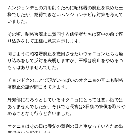
ムンジョンデビの力を削ぐために昭格署の廃止を決めた王
様でしたが、納得できないムンジョンデビは対策を考えて
いました。
その頃、昭格署廃止に賛同する儒学者たちは宮中の前で座
り込みをして王様に意志を示します。
同じように昭格署廃止を撤回させたいウォニョンたちも座
り込みをして反対を表明しますが、王様は廃止をやめるつ
もりはありませんでした。
チョンドクのことで頭がいっぱいのオクニョの耳にも昭格
署廃止の話が聞こえてきます。
外知部になろうとしているオクニョにとっては悪い話では
ありませんでしたが、それでも長官は3日後の祭儀を取りや
めることなく行うと言いました。
オクニョはその日は養父の裁判の日と重なっているため出
席できいと報告します。