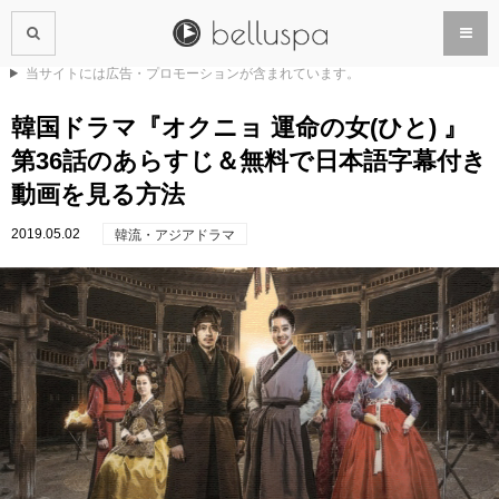
当サイトには広告・プロモーションが含まれています。
韓国ドラマ『オクニョ 運命の女(ひと) 』
第36話のあらすじ＆無料で日本語字幕付き
動画を見る方法
2019.05.02
韓流・アジアドラマ