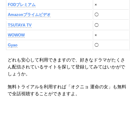
FODプレミアム
×
Amazonプライムビデオ
◯
TSUTAYA TV
◯
WOWOW
×
Gyao
◯
どれも安心して利用できますので、好きなドラマがたくさ
ん配信されているサイトを探して登録してみてはいかがで
しょうか。
無料トライアルを利用すれば「オクニョ 運命の女」も無料
で全話視聴することができますよ。