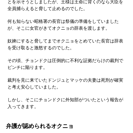
とを示そうとしましたが、王様は王命に背くのなら大臣を
全員捕らえると脅して止めるのでした。
何も知らない昭格署の長官は祭儀の準備をしていました
が、そこに女官がきてオクニョの辞表を渡します。
奴婢にすると脅してまでオクニョをとめていた長官は辞表
を受け取ると激怒するのでした。
その頃、チョンドクは圧倒的に不利な証拠だらけの裁判で
ピンチに陥ります。
裁判を見に来ていたドンジュとマッケの夫妻は死刑が確実
と考え安心していました。
しかし、そこにチョンドクに外知部がついたという報告が
入ってきます。
弁護が認められるオクニョ