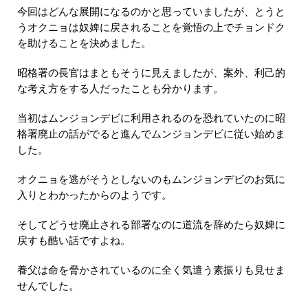
今回はどんな展開になるのかと思っていましたが、とうと
うオクニョは奴婢に戻されることを覚悟の上でチョンドク
を助けることを決めました。
昭格署の長官はまともそうに見えましたが、案外、利己的
な考え方をする人だったことも分かります。
当初はムンジョンデビに利用されるのを恐れていたのに昭
格署廃止の話がでると進んでムンジョンデビに従い始めま
した。
オクニョを逃がそうとしないのもムンジョンデビのお気に
入りとわかったからのようです。
そしてどうせ廃止される部署なのに道流を辞めたら奴婢に
戻すも酷い話ですよね。
養父は命を脅かされているのに全く気遣う素振りも見せま
せんでした。