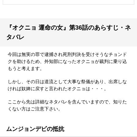
『オクニョ 運命の女』第36話のあらすじ・ネ
タバレ
今回は無実の罪で逮捕され死刑判決を受けそうなチョンド
クを助けるため、外知部になったオクニョが裁判に乗り込
もうと考えます。
しかし、その日は道流として大事な祭儀があり、出席しな
ければ奴婢に戻すと言われたオクニョは・・・。
ここから先は詳細なネタバレを含んでいますので、知りた
くない方はご注意下さい。
ムンジョンデビの抵抗