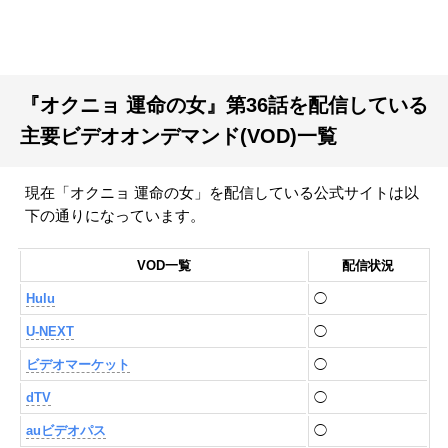
『オクニョ 運命の女』第36話を配信している
主要ビデオオンデマンド(VOD)一覧
現在「オクニョ 運命の女」を配信している公式サイトは以
下の通りになっています。
VOD一覧
配信状況
Hulu
◯
U-NEXT
◯
ビデオマーケット
◯
dTV
◯
auビデオパス
◯