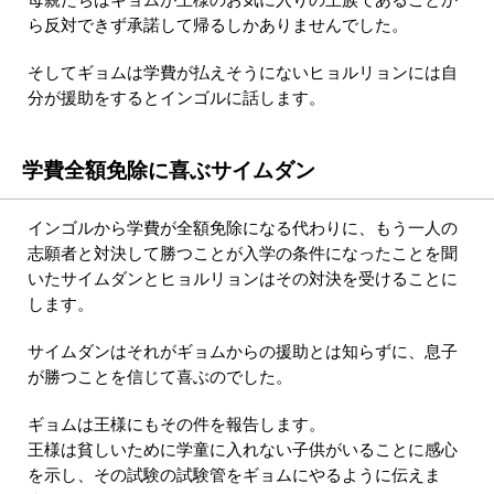
母親たちはギョムが王様のお気に入りの王族であることか
ら反対できず承諾して帰るしかありませんでした。
そしてギョムは学費が払えそうにないヒョルリョンには自
分が援助をするとインゴルに話します。
学費全額免除に喜ぶサイムダン
インゴルから学費が全額免除になる代わりに、もう一人の
志願者と対決して勝つことが入学の条件になったことを聞
いたサイムダンとヒョルリョンはその対決を受けることに
します。
サイムダンはそれがギョムからの援助とは知らずに、息子
が勝つことを信じて喜ぶのでした。
ギョムは王様にもその件を報告します。
王様は貧しいために学童に入れない子供がいることに感心
を示し、その試験の試験管をギョムにやるように伝えま