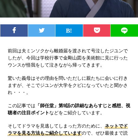
前回は夫ミンソクから離婚届を渡されて号泣したジユンで
したが、今回は学校行事で金剛山図を美術館に見に行った
ウンスが怪我をして泣きながら帰ってきます。
驚いた義母はその理由を問いただしに親たちに会いに行き
ますが、そこでジユンが大学をクビになっていたと聞かさ
れ・・・。
この記事では
「師任堂」第9話の詳細なあらすじと感想、視
聴者の注目ポイント
などをご紹介しています。
そしてドラマを見逃してしまった方のために、
ネットでド
ラマを見る方法もご紹介しています
ので、ぜひ最後まで読