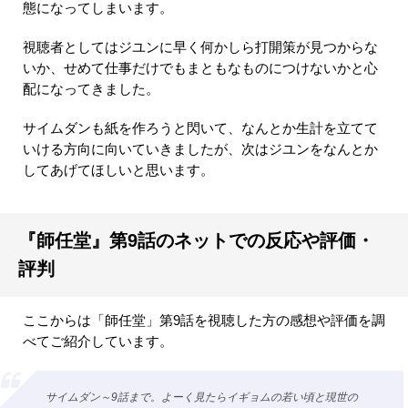
態になってしまいます。
視聴者としてはジユンに早く何かしら打開策が見つからな
いか、せめて仕事だけでもまともなものにつけないかと心
配になってきました。
サイムダンも紙を作ろうと閃いて、なんとか生計を立てて
いける方向に向いていきましたが、次はジユンをなんとか
してあげてほしいと思います。
『師任堂』第9話のネットでの反応や評価・
評判
ここからは「師任堂」第9話を視聴した方の感想や評価を調
べてご紹介しています。
サイムダン～9話まで。よーく見たらイギョムの若い頃と現世の