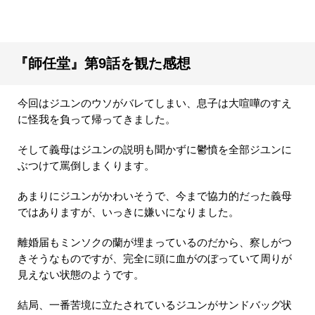
『師任堂』第9話を観た感想
今回はジユンのウソがバレてしまい、息子は大喧嘩のすえ
に怪我を負って帰ってきました。
そして義母はジユンの説明も聞かずに鬱憤を全部ジユンに
ぶつけて罵倒しまくります。
あまりにジユンがかわいそうで、今まで協力的だった義母
ではありますが、いっきに嫌いになりました。
離婚届もミンソクの蘭が埋まっているのだから、察しがつ
きそうなものですが、完全に頭に血がのぼっていて周りが
見えない状態のようです。
結局、一番苦境に立たされているジユンがサンドバッグ状