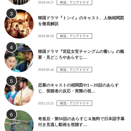
2019.04.17
韓流・アジアドラマ
韓国ドラマ『トンイ』のキャスト、人物相関図
を徹底解説
2019.06.03
韓流・アジアドラマ
韓国ドラマ『宮廷女官チャングムの誓い』の概
要・見どころやあらすじ…
2019.05.16
韓流・アジアドラマ
恋慕のキャストの相関図や1～20話のあらす
じ、視聴者の反応・実際の視…
2021.12.21
韓流・アジアドラマ
奇皇后・第50話のあらすじ＆無料で日本語字幕
付き見逃し動画を視聴す…