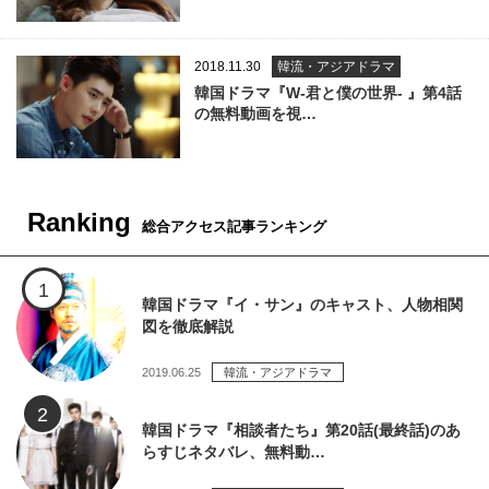
2018.11.30
韓流・アジアドラマ
韓国ドラマ『W-君と僕の世界- 』第4話
の無料動画を視…
Ranking
総合アクセス記事ランキング
韓国ドラマ『イ・サン』のキャスト、人物相関
図を徹底解説
2019.06.25
韓流・アジアドラマ
韓国ドラマ『相談者たち』第20話(最終話)のあ
らすじネタバレ、無料動…