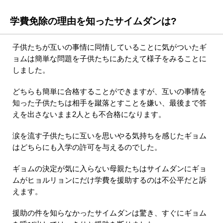
学費免除の理由を知ったサイムダンは?
子供たちが互いの事情に同情していることに気がついたギ
ョムは簡単な問題を子供たちにあたえて様子をみることに
しました。
どちらも簡単に合格することができますが、互いの事情を
知った子供たちは相手を蹴落とすことを嫌い、最後まで答
えを出さないまま2人とも不合格になります。
涙を流す子供たちに互いを思いやる気持ちを感じたギョム
はどちらにも入学の許可を与えるのでした。
ギョムの決定が気に入らない母親たちはサイムダンにギョ
ムがヒョルリョンにだけ学費を援助するのは不公平だと訴
えます。
援助の件を知らなかったサイムダンは驚き、すぐにギョム