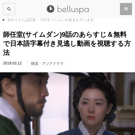
当サイトには広告・プロモーションが含まれています。
師任堂(サイムダン)9話のあらすじ＆無料
で日本語字幕付き見逃し動画を視聴する方
法
2019.03.12
韓流・アジアドラマ