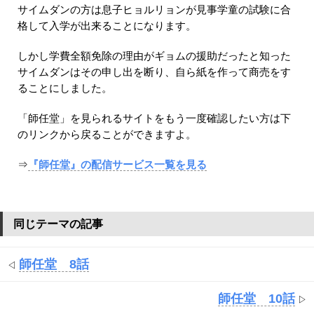
サイムダンの方は息子ヒョルリョンが見事学童の試験に合
格して入学が出来ることになります。
しかし学費全額免除の理由がギョムの援助だったと知った
サイムダンはその申し出を断り、自ら紙を作って商売をす
ることにしました。
「師任堂」を見られるサイトをもう一度確認したい方は下
のリンクから戻ることができますよ。
⇒
『師任堂』の配信サービス一覧を見る
同じテーマの記事
師任堂 8話
◁
師任堂 10話
▷