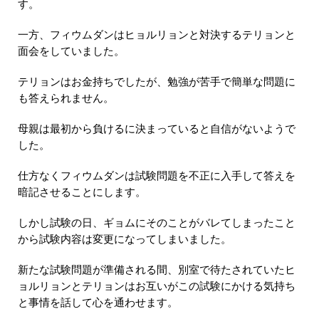
す。
一方、フィウムダンはヒョルリョンと対決するテリョンと
面会をしていました。
テリョンはお金持ちでしたが、勉強が苦手で簡単な問題に
も答えられません。
母親は最初から負けるに決まっていると自信がないようで
した。
仕方なくフィウムダンは試験問題を不正に入手して答えを
暗記させることにします。
しかし試験の日、ギョムにそのことがバレてしまったこと
から試験内容は変更になってしまいました。
新たな試験問題が準備される間、別室で待たされていたヒ
ョルリョンとテリョンはお互いがこの試験にかける気持ち
と事情を話して心を通わせます。