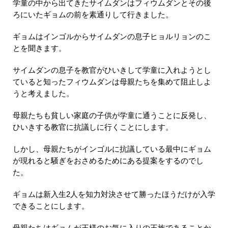
学童の中から出てきたサイムダンはフィウムダンとその後
ろにいたギョムの前を素通りして行きました。
ギョムはインゴルからサイムダンの息子ヒョルリョンのこ
とを聞きます。
サイムダンの息子を教官がひいきして学童に入れようとし
ていると知ったフィウムダンは母親たちを集めて阻止しよ
うと考えました。
母親たちも貧しい家庭の子供が学童に通うことに反発し、
ひいきする教官に抗議しに行くことにします。
しかし、母親たちがインゴルに抗議している最中にギョム
が現れると騒ぎをおさめるためにある提案をするのでし
た。
ギョムは新入生2人を知力対決させて勝ったほうだけが入学
できることにします。