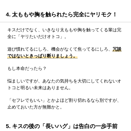
4. 太ももや胸を触られたら完全にヤリモク！
キスだけでなく、いきなり太ももや胸を触ってくる輩は完
全に「ヤリたいだけオトコ」。
遊び慣れてるにしろ、機会がなくて焦ってるにしろ、
冗談
ではないときっぱり断りましょう。
もし本命だったら？
悩ましいですが、あなたの気持ちを大切にしてくれないオ
トコと明るい未来はありません。
「セフレでもいい」とかよほど割り切れるなら別ですが、
止めておいた方が無難かと。
5. キスの後の「長いハグ」は告白の一歩手前