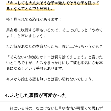
「キスしても大丈夫そうな子＝遊んでそうな子を狙って
る」なんてとんでも発言も。
軽く見られてる恐れがあります！
男友達に吹聴する輩もいるので、そこはびしっと「やめて
よ！」と言いましょう。
ただ彼があなたの本命だったら、舞い上がっちゃうかも？
「そんないい加減なオトコは切り捨てましょう」と言いた
いところですが、キスをきっかけにして彼を本気にさせ本
命になる！という手段もあります。
キスから始まる恋も無いとは言い切れないでしょう。
4. ふとした表情が可愛かった
一緒にいる時の、なにげない仕草や表情が可愛くて思わず