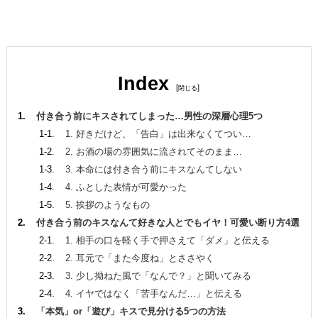
Index
[
]
付き合う前にキスされてしまった…男性の深層心理5つ
1. 好きだけど、「告白」は出来なくてつい…
2. お酒の場の雰囲気に流されてそのまま…
3. 本命には付き合う前にキスなんてしない
4. ふとした表情が可愛かった
5. 挨拶のようなもの
付き合う前のキスなんて好きな人とでもイヤ！可愛い断り方4選
1. 相手の口を軽く手で押さえて「ダメ」と伝える
2. 耳元で「また今度ね」とささやく
3. 少し拗ねた風で「なんで？」と聞いてみる
4. イヤではなく「苦手なんだ…」と伝える
「本気」or「遊び」キスで見分ける5つの方法