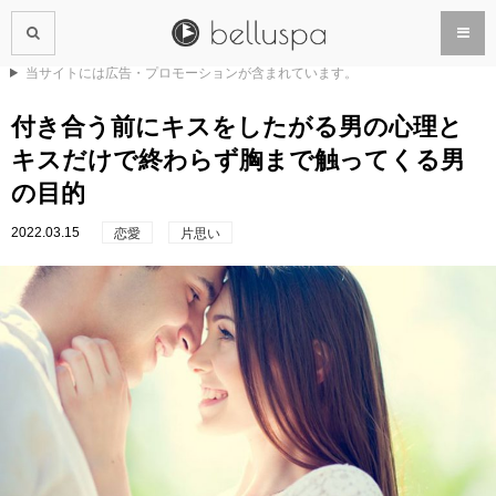
当サイトには広告・プロモーションが含まれています。
付き合う前にキスをしたがる男の心理と
キスだけで終わらず胸まで触ってくる男
の目的
2022.03.15
恋愛
片思い