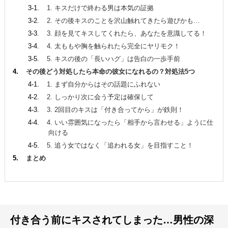
1. キスだけで終わる男は本気の証拠
2. その後キスのことを沢山触れてきたら遊びかも…
3. 顔を見てキスしてくれたら、あなたを意識してる！
4. 太ももや胸を触られたら完全にヤリモク！
5. キスの後の「長いハグ」は告白の一歩手前
その後どう対処したら本命の彼女になれるの？対処法5つ
1. まず自分からはその話題にふれない
2. しっかり次に会う予定は確保して
3. 2回目のキスは「付き合ってから」が鉄則！
4. いい雰囲気になったら「相手から言わせる」ように仕
向ける
5. 追う女ではなく「追われる女」を目指すこと！
まとめ
付き合う前にキスされてしまった…男性の深