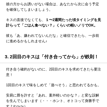
彼の方からお誘いがない場合は、あなたから次に会う予定
を確保してしまいましょう。
キスの直後でなくても、
１〜2週間たった頃タイミングを見
計らって「ごはん食べない？」くらいの軽いノリでOK。
彼も「あ、嫌われてないんだな」と確信できたら、一歩前
に進めるかもしれません♪
3. 2回目のキスは「付き合ってから」が鉄則！
付き合う確約がないのに、2回目のキスを求めてきたら要注
意！
1回目のキスで味をしめて「遊べそう」と思われてるかも。
安易に唇を許すと「あれ、案外軽いのかな？」と変な誤解
を生んでしまいます（・・・ホント、オトコって身勝手で
すよね〜〜）。