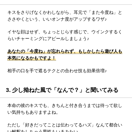
キスをさりげなくかわしながら、耳元で「また今度ね」と
ささやくという、いいオンナ度がアップするワザ♪
イヤな顔はせず、ちょっとじらす感じで、ウインクするく
らいチャーミングにアピールしましょう♪
あなたの「今度ね」が忘れられず、もしかしたら遊び人も
本気になるかもですよ！
相手の口を手で遮るテクとの合わせ技も効果倍増♪
3. 少し拗ねた風で「なんで？」と聞いてみる
本命の彼のキスでも、きちんと付き合うまでは待って欲し
い気持ちもありますよね。
ただし「好きだってことは伝わってるハズ」なんて都合い
い解釈をしちゃう男性もいるみたい。