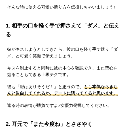
そんな時に使える可愛い断り方を伝授しちゃいましょう♪
1. 相手の口を軽く手で押さえて「ダメ」と伝え
る
彼がキスしようとしてきたら、彼の口を軽く手で遮り「ダ
メ」と可愛く笑顔で伝えましょう。
キスを制止すると同時に彼の本心を確認でき、また恋心を
煽ることもできる上級テクです。
彼も「脈はありそうだ！」と思うので、
もし本気ならきち
んと告白してくれるか、デートに誘ってくると思います。
遮る時の表情が勝負ですよ♪女優力発揮してください。
2. 耳元で「また今度ね」とささやく