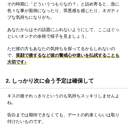
その時期に「どういうつもりなの？」と詰め寄ると、急に
色々な事が面倒になったり、罪悪感を感じたり、ネガティ
ブな気持ちになりがち。
あなたからはその話題にふれないようにして、ここはぐっ
といいオンナの余裕で様子を見ましょう。
ただ彼の方もあなたの気持ちを探ってるかもしれないの
で、
笑顔で接するなど彼の警戒心や迷いを払拭することも
大切です♪
2. しっかり次に会う予定は確保して
キスの後それっきりというのも気持ちスッキリしませんよ
ね。
告白までは期待できなくても、デートの約束くらいは取り
付けたいものです。