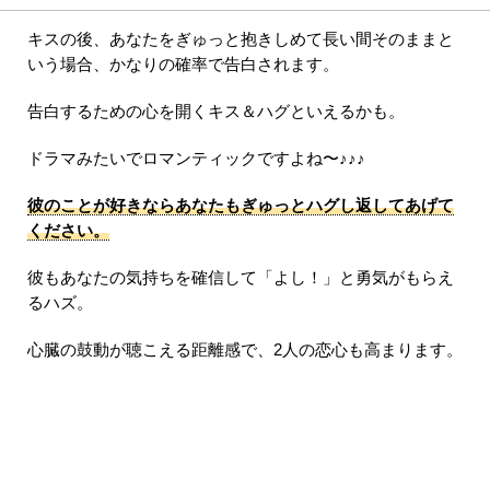
キスの後、あなたをぎゅっと抱きしめて長い間そのままと
いう場合、かなりの確率で告白されます。
告白するための心を開くキス＆ハグといえるかも。
ドラマみたいでロマンティックですよね〜♪♪♪
彼のことが好きならあなたもぎゅっとハグし返してあげて
ください。
彼もあなたの気持ちを確信して「よし！」と勇気がもらえ
るハズ。
心臓の鼓動が聴こえる距離感で、2人の恋心も高まります。