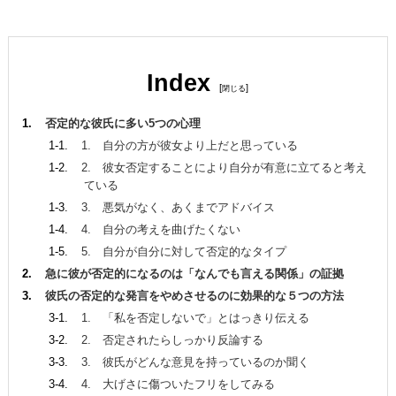
Index
[
]
否定的な彼氏に多い5つの心理
1. 自分の方が彼女より上だと思っている
2. 彼女否定することにより自分が有意に立てると考え
ている
3. 悪気がなく、あくまでアドバイス
4. 自分の考えを曲げたくない
5. 自分が自分に対して否定的なタイプ
急に彼が否定的になるのは「なんでも言える関係」の証拠
彼氏の否定的な発言をやめさせるのに効果的な５つの方法
1. 「私を否定しないで」とはっきり伝える
2. 否定されたらしっかり反論する
3. 彼氏がどんな意見を持っているのか聞く
4. 大げさに傷ついたフリをしてみる