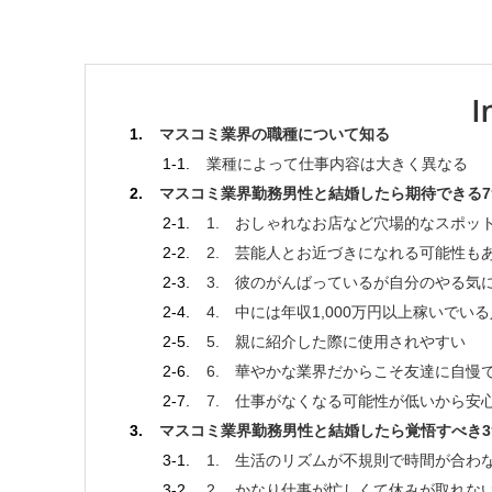
マスコミ業界の職種について知る
業種によって仕事内容は大きく異なる
マスコミ業界勤務男性と結婚したら期待できる
1. おしゃれなお店など穴場的なスポッ
2. 芸能人とお近づきになれる可能性も
3. 彼のがんばっているが自分のやる気
4. 中には年収1,000万円以上稼いでい
5. 親に紹介した際に使用されやすい
6. 華やかな業界だからこそ友達に自慢
7. 仕事がなくなる可能性が低いから安
マスコミ業界勤務男性と結婚したら覚悟すべき
1. 生活のリズムが不規則で時間が合わ
2. かなり仕事が忙しくて休みが取れな