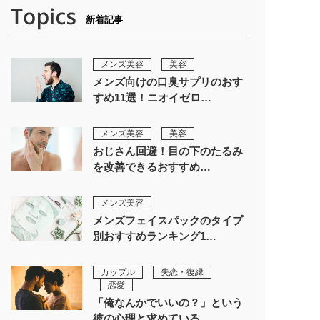
新着記事
メンズ美容
美容
メンズ向けの口臭サプリのおす
すめ11選！ニオイゼロ…
メンズ美容
美容
おじさん回避！目の下のたるみ
を改善できるおすすめ…
メンズ美容
メンズフェイスパックのタイプ
別おすすめランキング1…
カップル
失恋・復縁
恋愛
「俺なんかでいいの？」という
彼の心理と求めている…