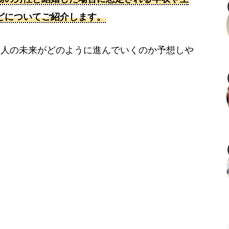
どについてご紹介します。
2人の未来がどのように進んでいくのか予想しや
。