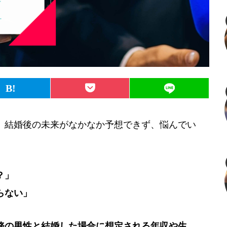
、結婚後の未来がなかなか予想できず、悩んでい
？」
らない」
務の男性と結婚した場合に想定される年収や生