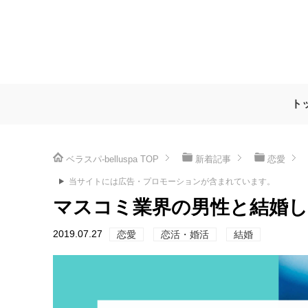
ト
ベラスパ-belluspa
TOP
新着記事
恋愛
当サイトには広告・プロモーションが含まれています。
マスコミ業界の男性と結婚し
2019.07.27
恋愛
恋活・婚活
結婚