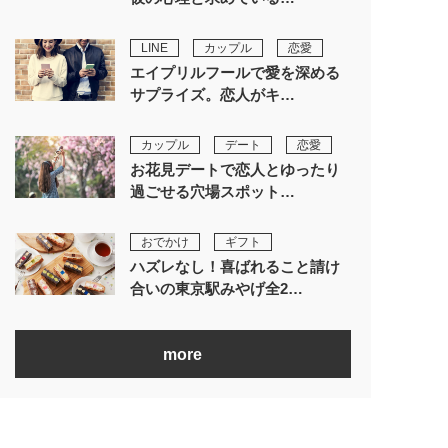
LINE
カップル
恋愛
エイプリルフールで愛を深める
サプライズ。恋人がキ…
カップル
デート
恋愛
お花見デートで恋人とゆったり
過ごせる穴場スポット…
おでかけ
ギフト
ハズレなし！喜ばれること請け
合いの東京駅みやげ全2…
more