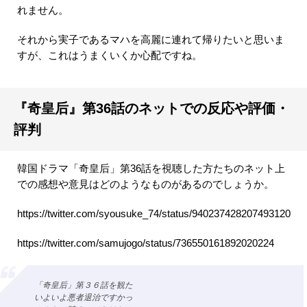
れません。
それから実子であるマハを高麗に連れて帰りたいと思いま
すが、これはうまくいくか心配ですね。
『奇皇后』第36話のネットでの反応や評価・
評判
韓国ドラマ「奇皇后」第36話を視聴した方たちのネット上
での感想や意見はどのようなものがあるのでしょうか。
https://twitter.com/syousuke_74/status/940237428207493120
https://twitter.com/samujogo/status/736550161892020224
「奇皇后」第３６話を観た
いよいよ悪者退治ですかっ