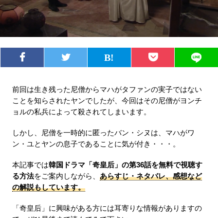
前回は生き残った尼僧からマハがタファンの実子ではない
ことを知らされたヤンでしたが、今回はその尼僧がヨンチ
ョルの私兵によって殺されてしまいます。
しかし、尼僧を一時的に匿ったバン・シヌは、マハがワ
ン・ユとヤンの息子であることに気が付き・・・。
本記事では
韓国ドラマ「奇皇后」の第36話を無料で視聴す
る方法
をご案内しながら、
あらすじ・ネタバレ、感想など
の解説もしています。
「奇皇后」に興味がある方には耳寄りな情報がありますの