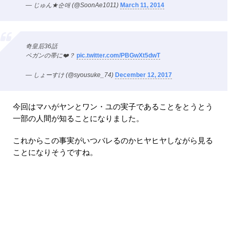
— じゅん★순애 (@SoonAe1011)
March 11, 2014
奇皇后36話
ペガンの帯に❤️？
pic.twitter.com/PBGwXt5dwT
— しょーすけ (@syousuke_74)
December 12, 2017
今回はマハがヤンとワン・ユの実子であることをとうとう
一部の人間が知ることになりました。
これからこの事実がいつバレるのかヒヤヒヤしながら見る
ことになりそうですね。