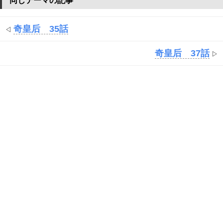
同じテーマの記事
奇皇后 35話
◁
奇皇后 37話
▷