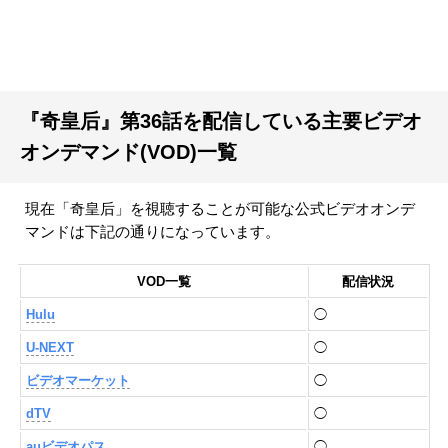
『奇皇后』第36話を配信している主要ビデオ
オンデマンド(VOD)一覧
現在「奇皇后」を視聴することが可能な公式ビデオオンデ
マンドは下記の通りになっています。
VOD一覧
配信状況
Hulu
◯
U-NEXT
◯
ビデオマーケット
◯
dTV
◯
auビデオパス
◯