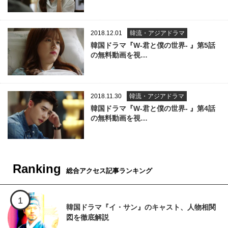
2018.12.01
韓流・アジアドラマ
韓国ドラマ『W-君と僕の世界- 』第5話
の無料動画を視…
2018.11.30
韓流・アジアドラマ
韓国ドラマ『W-君と僕の世界- 』第4話
の無料動画を視…
Ranking
総合アクセス記事ランキング
韓国ドラマ『イ・サン』のキャスト、人物相関
図を徹底解説