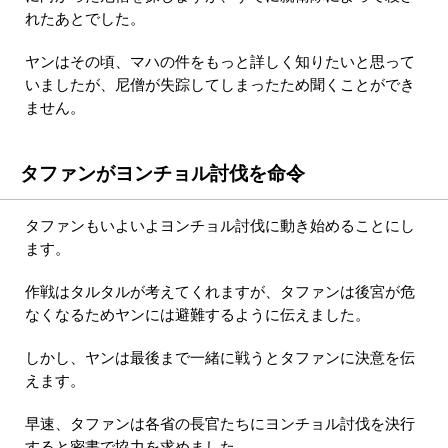
れたあとでした。
ヤンはその頃、マハの件をもっと詳しく知りたいと思って
いましたが、尼僧が失踪してしまったため聞くことができ
ません。
タファンがヨンチョル討伐を命令
タファンもいよいよヨンチョル討伐に動き始めることにし
ます。
作戦はタルタルが考えてくれますが、タファンは後宮が危
なくなるためヤンには避難するように伝えました。
しかし、ヤンは最後まで一緒に戦うとタファンに決意を伝
えます。
早速、タファンは各省の長官たちにヨンチョル討伐を決行
すると密書で協力を求めました。