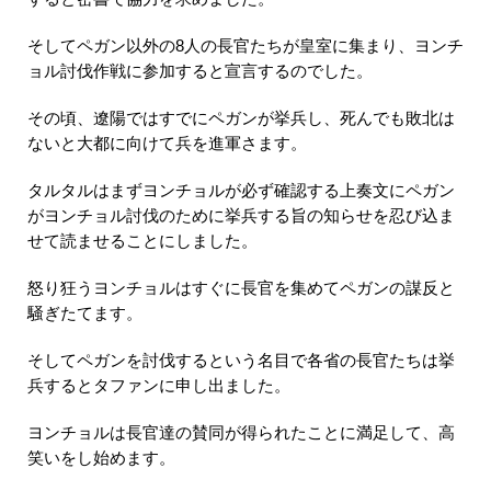
そしてペガン以外の8人の長官たちが皇室に集まり、ヨンチ
ョル討伐作戦に参加すると宣言するのでした。
その頃、遼陽ではすでにペガンが挙兵し、死んでも敗北は
ないと大都に向けて兵を進軍さます。
タルタルはまずヨンチョルが必ず確認する上奏文にペガン
がヨンチョル討伐のために挙兵する旨の知らせを忍び込ま
せて読ませることにしました。
怒り狂うヨンチョルはすぐに長官を集めてペガンの謀反と
騒ぎたてます。
そしてペガンを討伐するという名目で各省の長官たちは挙
兵するとタファンに申し出ました。
ヨンチョルは長官達の賛同が得られたことに満足して、高
笑いをし始めます。