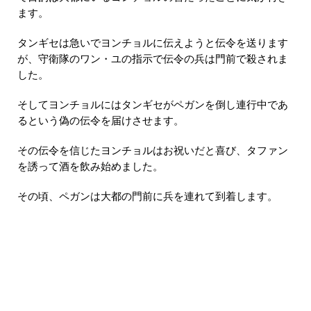
ます。
タンギセは急いでヨンチョルに伝えようと伝令を送ります
が、守衛隊のワン・ユの指示で伝令の兵は門前で殺されま
した。
そしてヨンチョルにはタンギセがペガンを倒し連行中であ
るという偽の伝令を届けさせます。
その伝令を信じたヨンチョルはお祝いだと喜び、タファン
を誘って酒を飲み始めました。
その頃、ペガンは大都の門前に兵を連れて到着します。