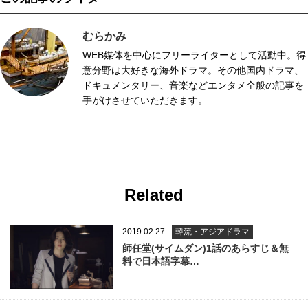
むらかみ
WEB媒体を中心にフリーライターとして活動中。得
意分野は大好きな海外ドラマ。その他国内ドラマ、
ドキュメンタリー、音楽などエンタメ全般の記事を
手がけさせていただきます。
Related
2019.02.27
韓流・アジアドラマ
師任堂(サイムダン)1話のあらすじ＆無
料で日本語字幕…