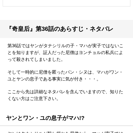
『奇皇后』第36話のあらすじ・ネタバレ
第36話ではヤンがタナシリルの子・マハが実子ではないこ
とを知りますが、証人だった尼僧はヨンチョルの私兵によ
って殺されてしまいました。
そして一時的に尼僧を匿ったバン・シヌは、マハがワン・
ユとヤンの息子である事実に気が付き・・・。
ここから先は詳細なネタバレを含んでいますので、知りた
くない方はご注意下さい。
ヤンとワン・ユの息子がマハ!?