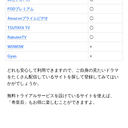
FODプレミアム
◯
Amazonプライムビデオ
◯
TSUTAYA TV
◯
RakutenTV
◯
WOWOW
×
Gyao
×
どれも安心して利用できますので、ご自身の見たいドラマ
をたくさん配信しているサイトを探して登録してみてはい
かがでしょうか。
無料トライアルサービスを設けているサイトを使えば、
「奇皇后」もお得に楽しむことができますよ。