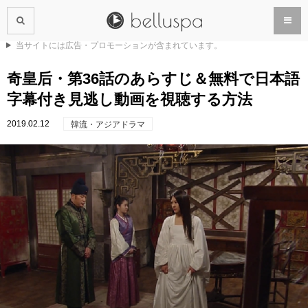
当サイトには広告・プロモーションが含まれています。
奇皇后・第36話のあらすじ＆無料で日本語
字幕付き見逃し動画を視聴する方法
2019.02.12
韓流・アジアドラマ