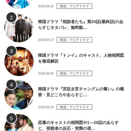
2019.06.25
韓流・アジアドラマ
韓国ドラマ『相談者たち』第20話(最終話)のあ
らすじネタバレ、無料動…
2019.04.17
韓流・アジアドラマ
韓国ドラマ『トンイ』のキャスト、人物相関図
を徹底解説
2019.06.03
韓流・アジアドラマ
韓国ドラマ『宮廷女官チャングムの誓い』の概
要・見どころやあらすじ…
2019.05.16
韓流・アジアドラマ
恋慕のキャストの相関図や1～20話のあらす
じ、視聴者の反応・実際の視…