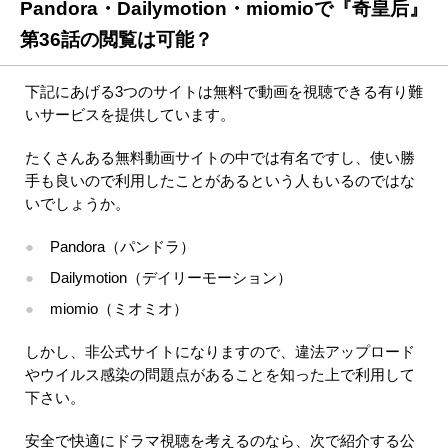
Pandora・Dailymotion・miomioで『奇皇后』
第36話の閲覧は可能？
下記にあげる3つのサイトは無料で動画を視聴できる有り難
いサービスを提供しています。
たくさんある無料動画サイトの中では有名ですし、使い勝
手も良いので利用したことがあるという人もいるのではな
いでしょうか。
Pandora（パンドラ）
Dailymotion（デイリーモーション）
miomio（ミオミオ）
しかし、非公式サイトになりますので、違法アップロード
やウイルス感染の問題点があることを知った上で利用して
下さい。
安全で快適にドラマ視聴を考えるのなら、次で紹介する公