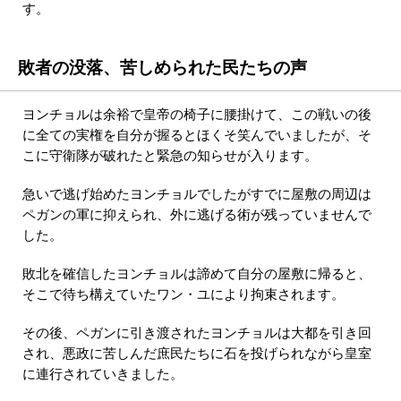
す。
敗者の没落、苦しめられた民たちの声
ヨンチョルは余裕で皇帝の椅子に腰掛けて、この戦いの後
に全ての実権を自分が握るとほくそ笑んでいましたが、そ
こに守衛隊が破れたと緊急の知らせが入ります。
急いで逃げ始めたヨンチョルでしたがすでに屋敷の周辺は
ペガンの軍に抑えられ、外に逃げる術が残っていませんで
した。
敗北を確信したヨンチョルは諦めて自分の屋敷に帰ると、
そこで待ち構えていたワン・ユにより拘束されます。
その後、ペガンに引き渡されたヨンチョルは大都を引き回
され、悪政に苦しんだ庶民たちに石を投げられながら皇室
に連行されていきました。