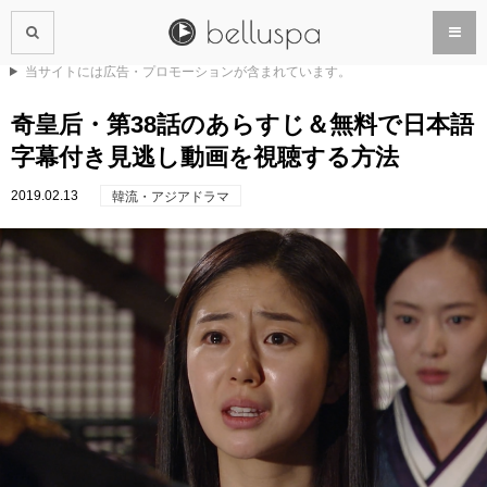
当サイトには広告・プロモーションが含まれています。
奇皇后・第38話のあらすじ＆無料で日本語
字幕付き見逃し動画を視聴する方法
2019.02.13
韓流・アジアドラマ