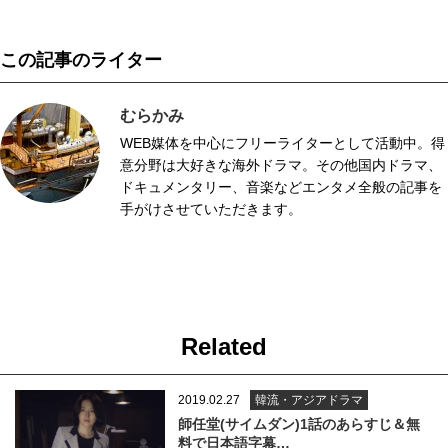
この記事のライター
むらかみ
WEB媒体を中心にフリーライターとして活動中。得
意分野は大好きな海外ドラマ。その他国内ドラマ、
ドキュメンタリー、音楽などエンタメ全般の記事を
手がけさせていただきます。
Related
2019.02.27
韓流・アジアドラマ
師任堂(サイムダン)1話のあらすじ＆無
料で日本語字幕…