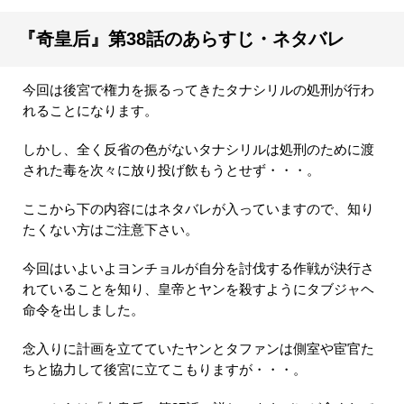
『奇皇后』第38話のあらすじ・ネタバレ
今回は後宮で権力を振るってきたタナシリルの処刑が行わ
れることになります。
しかし、全く反省の色がないタナシリルは処刑のために渡
された毒を次々に放り投げ飲もうとせず・・・。
ここから下の内容にはネタバレが入っていますので、知り
たくない方はご注意下さい。
今回はいよいよヨンチョルが自分を討伐する作戦が決行さ
れていることを知り、皇帝とヤンを殺すようにタブジャヘ
命令を出しました。
念入りに計画を立てていたヤンとタファンは側室や宦官た
ちと協力して後宮に立てこもりますが・・・。