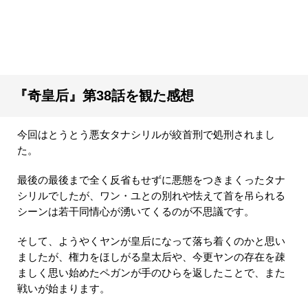
『奇皇后』第38話を観た感想
今回はとうとう悪女タナシリルが絞首刑で処刑されまし
た。
最後の最後まで全く反省もせずに悪態をつきまくったタナ
シリルでしたが、ワン・ユとの別れや怯えて首を吊られる
シーンは若干同情心が湧いてくるのが不思議です。
そして、ようやくヤンが皇后になって落ち着くのかと思い
ましたが、権力をほしがる皇太后や、今更ヤンの存在を疎
ましく思い始めたペガンが手のひらを返したことで、また
戦いが始まります。