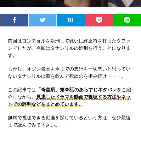
前回はヨンチョルを処刑して戦いに終止符を打ったタファ
ンでしたが、今回はタナシリルの処刑を行うことになりま
す。
しかし、オジン殺害も今までの悪行も一切悪いと思ってい
ないタナシリルは毒を飲んで死ぬのを拒み続け・・・。
この記事では
「奇皇后」第38話のあらすじネタバレ
をご紹
介しながら、
見逃したドラマを動画で視聴する方法やネッ
トでの評判などをまとめています。
無料で視聴できる動画を探しているという方は、ぜひ最後
まで読んでみて下さい。