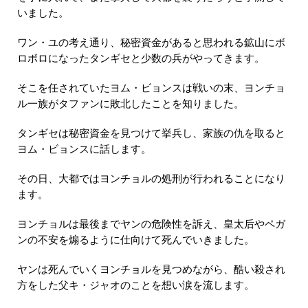
いました。
ワン・ユの考え通り、秘密資金があると思われる鉱山にボ
ロボロになったタンギセと少数の兵がやってきます。
そこを任されていたヨム・ビョンスは戦いの末、ヨンチョ
ル一族がタファンに敗北したことを知りました。
タンギセは秘密資金を見つけて挙兵し、家族の仇を取ると
ヨム・ビョンスに話します。
その日、大都ではヨンチョルの処刑が行われることになり
ます。
ヨンチョルは最後までヤンの危険性を訴え、皇太后やペガ
ンの不安を煽るように仕向けて死んでいきました。
ヤンは死んでいくヨンチョルを見つめながら、酷い殺され
方をした父キ・ジャオのことを想い涙を流します。