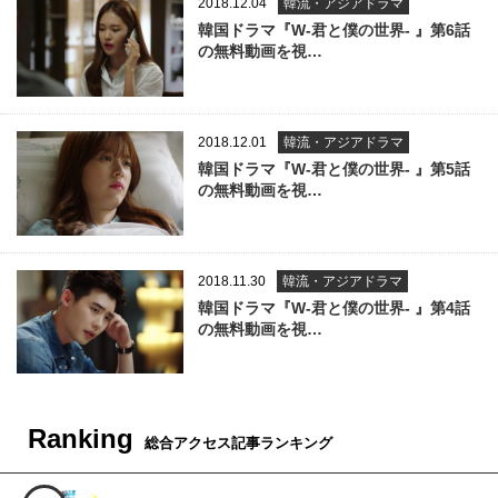
2018.12.04
韓流・アジアドラマ
韓国ドラマ『W-君と僕の世界- 』第6話
の無料動画を視…
2018.12.01
韓流・アジアドラマ
韓国ドラマ『W-君と僕の世界- 』第5話
の無料動画を視…
2018.11.30
韓流・アジアドラマ
韓国ドラマ『W-君と僕の世界- 』第4話
の無料動画を視…
Ranking
総合アクセス記事ランキング