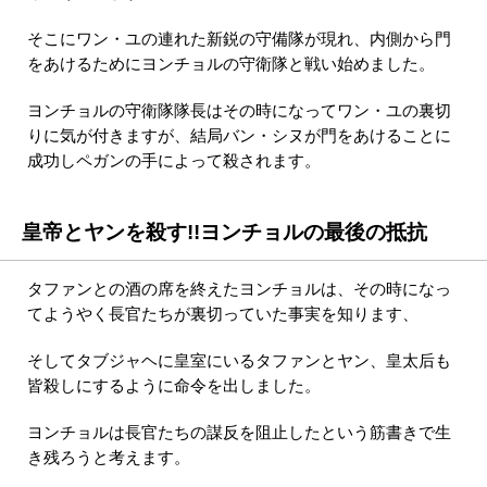
そこにワン・ユの連れた新鋭の守備隊が現れ、内側から門
をあけるためにヨンチョルの守衛隊と戦い始めました。
ヨンチョルの守衛隊隊長はその時になってワン・ユの裏切
りに気が付きますが、結局バン・シヌが門をあけることに
成功しペガンの手によって殺されます。
皇帝とヤンを殺す!!ヨンチョルの最後の抵抗
タファンとの酒の席を終えたヨンチョルは、その時になっ
てようやく長官たちが裏切っていた事実を知ります、
そしてタブジャヘに皇室にいるタファンとヤン、皇太后も
皆殺しにするように命令を出しました。
ヨンチョルは長官たちの謀反を阻止したという筋書きで生
き残ろうと考えます。