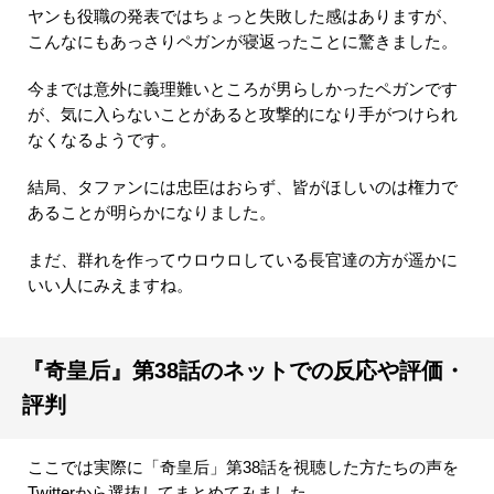
ヤンも役職の発表ではちょっと失敗した感はありますが、
こんなにもあっさりペガンが寝返ったことに驚きました。
今までは意外に義理難いところが男らしかったペガンです
が、気に入らないことがあると攻撃的になり手がつけられ
なくなるようです。
結局、タファンには忠臣はおらず、皆がほしいのは権力で
あることが明らかになりました。
まだ、群れを作ってウロウロしている長官達の方が遥かに
いい人にみえますね。
『奇皇后』第38話のネットでの反応や評価・
評判
ここでは実際に「奇皇后」第38話を視聴した方たちの声を
Twitterから選抜してまとめてみました。