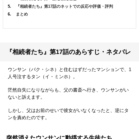
『相続者たち』第17話のネットでの反応や評価・評判
まとめ
『相続者たち』第17話のあらすじ・ネタバレ
ウンサン（パク・シネ）と住むはずだったマンションで、1
人号泣するタン（イ・ミンホ）。
茫然自失になりながらも、父の書斎へ行き、ウンサンがい
ないと訴えます。
しかし、父はお前のせいで彼女がいなくなったと、逆にタ
ンを責めたのです。
突然消えたウンサンに動揺する生徒たち