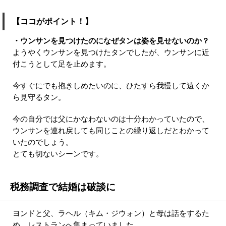
【ココがポイント！】
・ウンサンを見つけたのになぜタンは姿を見せないのか？
ようやくウンサンを見つけたタンでしたが、ウンサンに近
付こうとして足を止めます。
今すぐにでも抱きしめたいのに、ひたすら我慢して遠くか
ら見守るタン。
今の自分では父にかなわないのは十分わかっていたので、
ウンサンを連れ戻しても同じことの繰り返しだとわかって
いたのでしょう。
とても切ないシーンです。
税務調査で結婚は破談に
ヨンドと父、ラヘル（キム・ジウォン）と母は話をするた
め、レストランへ集まっていました。