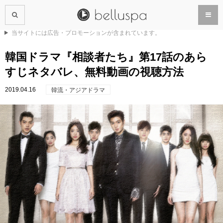
当サイトには広告・プロモーションが含まれています。
韓国ドラマ『相談者たち』第17話のあら
すじネタバレ、無料動画の視聴方法
2019.04.16
韓流・アジアドラマ