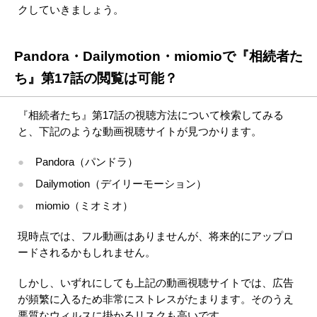
クしていきましょう。
Pandora・Dailymotion・miomioで『相続者た
ち』第17話の閲覧は可能？
『相続者たち』第17話の視聴方法について検索してみる
と、下記のような動画視聴サイトが見つかります。
Pandora（パンドラ）
Dailymotion（デイリーモーション）
miomio（ミオミオ）
現時点では、フル動画はありませんが、将来的にアップロ
ードされるかもしれません。
しかし、いずれにしても上記の動画視聴サイトでは、広告
が頻繁に入るため非常にストレスがたまります。そのうえ
悪質なウィルスに掛かるリスクも高いです。