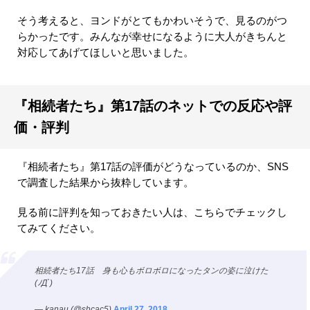
そう考えると、ヨンドがとてもかわいそうで、見るのがつ
らかったです。みんなが幸せになるように大人がきちんと
対応してあげてほしいと思いました。
『相続者たち』第17話のネットでの反応や評
価・評判
『相続者たち』第17話の評価がどうなっているのか、SNS
で調査した結果から抜粋しています。
見る前に評判を知っておきたい人は、こちらでチェックし
てみてください。
相続者たち17話 身も心もボロボロになったタンの姿に泣けた
(ﾉД`)
— kanau (@shcac5)
April 27, 2018