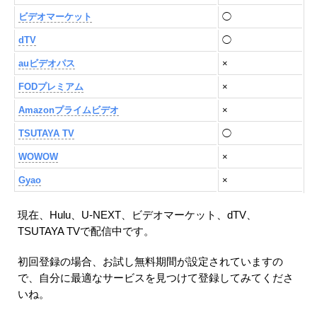
ビデオマーケット
◯
dTV
◯
auビデオパス
×
FODプレミアム
×
Amazonプライムビデオ
×
TSUTAYA TV
◯
WOWOW
×
Gyao
×
現在、Hulu、U-NEXT、ビデオマーケット、dTV、
TSUTAYA TVで配信中です。
初回登録の場合、お試し無料期間が設定されていますの
で、自分に最適なサービスを見つけて登録してみてくださ
いね。