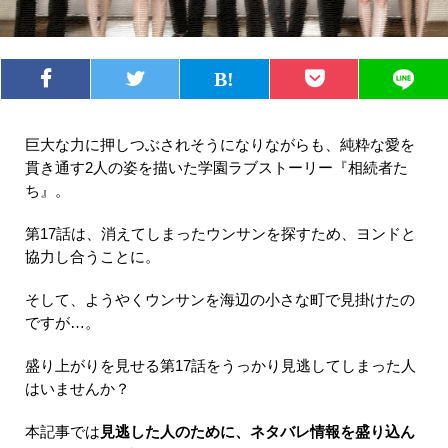
巨大な力に押しつぶされそうになりながらも、純粋な愛を
貫き通す2人の姿を描いた学園ラブストーリー『相続者た
ち』。
第17話は、消えてしまったウンサンを探すため、ヨンドと
協力し合うことに。
そして、ようやくウンサンを海辺の小さな町で見掛けたの
ですが…。
盛り上がりを見せる第17話をうっかり見逃してしまった人
はいませんか？
本記事では
見逃した人のために、ネタバレ情報を盛り込ん