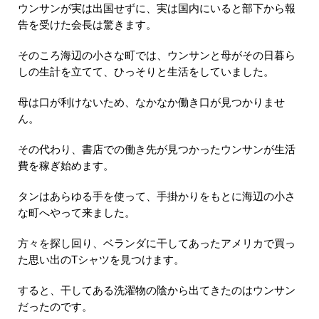
ウンサンが実は出国せずに、実は国内にいると部下から報
告を受けた会長は驚きます。
そのころ海辺の小さな町では、ウンサンと母がその日暮ら
しの生計を立てて、ひっそりと生活をしていました。
母は口が利けないため、なかなか働き口が見つかりませ
ん。
その代わり、書店での働き先が見つかったウンサンが生活
費を稼ぎ始めます。
タンはあらゆる手を使って、手掛かりをもとに海辺の小さ
な町へやって来ました。
方々を探し回り、ベランダに干してあったアメリカで買っ
た思い出のTシャツを見つけます。
すると、干してある洗濯物の陰から出てきたのはウンサン
だったのです。