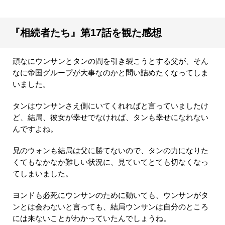
『相続者たち』第17話を観た感想
頑なにウンサンとタンの間を引き裂こうとする父が、そん
なに帝国グループが大事なのかと問い詰めたくなってしま
いました。
タンはウンサンさえ側にいてくれればと言っていましたけ
ど、結局、彼女が幸せでなければ、タンも幸せになれない
んですよね。
兄のウォンも結局は父に勝てないので、タンの力になりた
くてもなかなか難しい状況に、見ていてとても切なくなっ
てしまいました。
ヨンドも必死にウンサンのために動いても、ウンサンがタ
ンとは会わないと言っても、結局ウンサンは自分のところ
には来ないことがわかっていたんでしょうね。