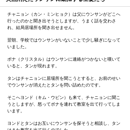
チャニョン（カン・ミンヒョク）は父にウンサンがどこへ
行ったのかと聞き出そうとしますが、うまく話を交わさ
れ、結局居場所を聞き出せません。
翌朝、学校ではウンサンがいないことで少し騒ぎになって
いました。
ボナ（クリスタル）はウンサンに連絡がつかないと嘆いて
いると、タンが現れます。
タンはチャニョンに居場所を聞こうとすると、お前のせい
でウンサンが消えたとタンを問い詰めたのです。
そこへヨンド（キム・ウビン）も来て、チャニョンに聞こ
うとしますが、怒ってボナを連れて教室を出て行ってしま
います。
ヨンドとタンはお互いにウンサンを探そうと相談し、タン
はまた教室を出て行くのでした。