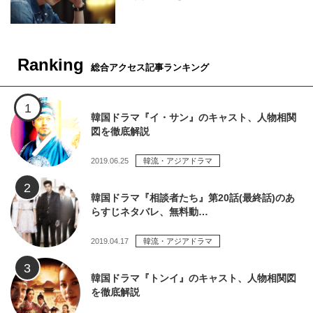
Ranking
総合アクセス記事ランキング
韓国ドラマ『イ・サン』のキャスト、人物相関
図を徹底解説
2019.06.25
韓流・アジアドラマ
韓国ドラマ『相談者たち』第20話(最終話)のあ
らすじネタバレ、無料動…
2019.04.17
韓流・アジアドラマ
韓国ドラマ『トンイ』のキャスト、人物相関図
を徹底解説