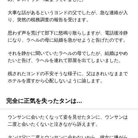
大事な話があるというヨンドの父でしたが、急な連絡が入
り、突然の税務調査の報告を受けます。
思わず声を荒げて部下に怒鳴り散らしますが、電話後冷静
になり、ラヘルの母に結婚を急がせようと告げたのです。
それを静かに聞いていたラヘルの母でしたが、結婚はやめ
たいと告げ、ラヘルを連れて部屋を出てしまいました。
残されたヨンドの不安そうな様子に、父はきれいなままで
ホテルを渡すから心配しないように諭します。
完全に正気を失ったタンは…
ウンサンに会いたくなって姿を見せたタンに、ウンサンは
二度と会いたくないと泣きながら訴えます。
タンは父に二度とウンサンに会わないから、彼女に嫌がら