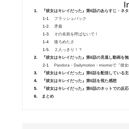
『彼女はキレイだった』第6話のあらすじ・ネタ
フラッシュバック
矛盾
その名前を呼ばないで！
後ろめたさ
２人っきり！？
『彼女はキレイだった』第6話の見逃し動画を
Pandora・Dailymotion・miom
『彼女はキレイだった』第6話を配信している主要
『彼女はキレイだった』第6話を視た感想
『彼女はキレイだった』第6話のネットでの反
まとめ