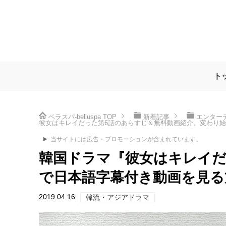
ト
ベラスパ-belluspa
TOP
新着記事
エンター
彼女はキレイだった第6話のあらすじ＆無料動画紹介。変わり始
当サイトには広告・プロモーションが含まれています。
韓国ドラマ『彼女はキレイだ
で日本語字幕付き動画を見る
2019.04.16
韓流・アジアドラマ