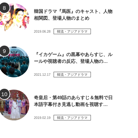
韓国ドラマ『馬医』のキャスト、人物
相関図、登場人物のまとめ
2019.06.28
韓流・アジアドラマ
『イカゲーム』の黒幕やあらすじ、ル
ールや視聴者の反応、登場人物の…
2021.12.17
韓流・アジアドラマ
奇皇后・第49話のあらすじ＆無料で日
本語字幕付き見逃し動画を視聴す…
2019.02.19
韓流・アジアドラマ