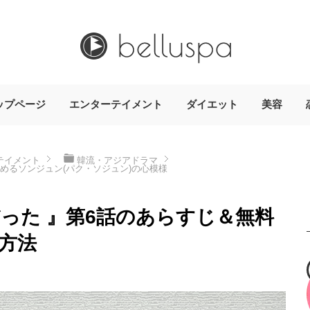
ップページ
エンターテイメント
ダイエット
美容
テイメント
韓流・アジアドラマ
めるソンジュン(パク・ソジュン)の心模様
った 』第6話のあらすじ＆無料
方法