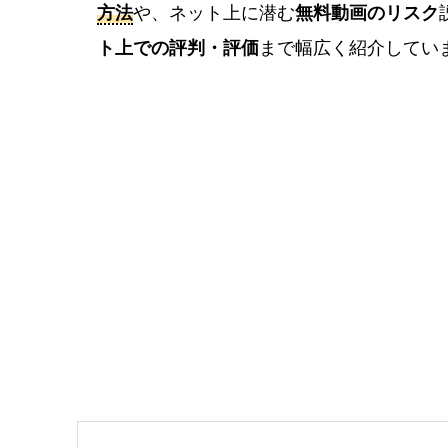
方法
や、ネット上に潜む
無料動画のリスク
ト上での評判・評価
まで幅広く紹介してい