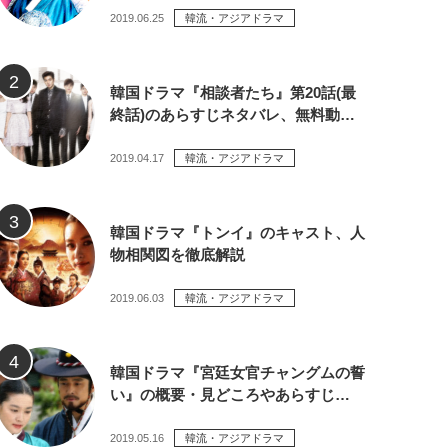
2019.06.25
韓流・アジアドラマ
韓国ドラマ『相談者たち』第20話(最
終話)のあらすじネタバレ、無料動…
2019.04.17
韓流・アジアドラマ
韓国ドラマ『トンイ』のキャスト、人
物相関図を徹底解説
2019.06.03
韓流・アジアドラマ
韓国ドラマ『宮廷女官チャングムの誓
い』の概要・見どころやあらすじ…
2019.05.16
韓流・アジアドラマ