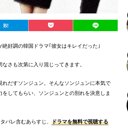
絶好調の韓国ドラマ｢彼女はキレイだった｣
切なさも次第に入り混じってきます。
現れだすソンジュン。そんなソンジュンに本気で
力をしてもらい、ソンジュンとの別れを決意しま
ネタバレ含むあらすじ、
ドラマを無料で視聴する