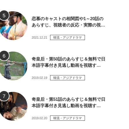
恋慕のキャストの相関図や1～20話の
あらすじ、視聴者の反応・実際の視…
2021.12.21
韓流・アジアドラマ
奇皇后・第50話のあらすじ＆無料で日
本語字幕付き見逃し動画を視聴す…
2019.02.19
韓流・アジアドラマ
奇皇后・第51話のあらすじ＆無料で日
本語字幕付き見逃し動画を視聴す…
2019.02.20
韓流・アジアドラマ