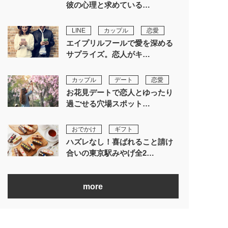
彼の心理と求めている…
LINE
カップル
恋愛
エイプリルフールで愛を深める
サプライズ。恋人がキ…
カップル
デート
恋愛
お花見デートで恋人とゆったり
過ごせる穴場スポット…
おでかけ
ギフト
ハズレなし！喜ばれること請け
合いの東京駅みやげ全2…
more