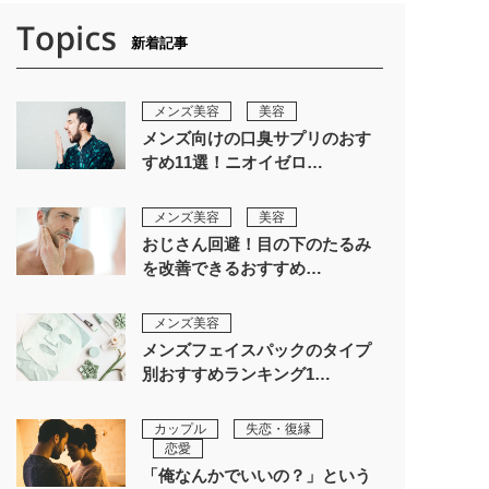
新着記事
メンズ美容
美容
メンズ向けの口臭サプリのおす
すめ11選！ニオイゼロ…
メンズ美容
美容
おじさん回避！目の下のたるみ
を改善できるおすすめ…
メンズ美容
メンズフェイスパックのタイプ
別おすすめランキング1…
カップル
失恋・復縁
恋愛
「俺なんかでいいの？」という