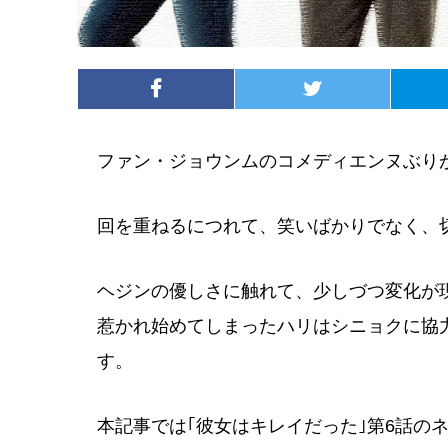
ファン・ジョウンムのコメディエンヌぶりが
回を重ねるにつれて、笑いばかりでなく、
ヘジンの優しさに触れて、少しづつ変化が
惹かれ始めてしまったハリはシニョクに協
す。
本記事では｢彼女はキレイだった｣第6話の