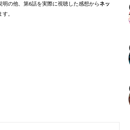
説明の他、第6話を実際に視聴した感想から
ネッ
ます。