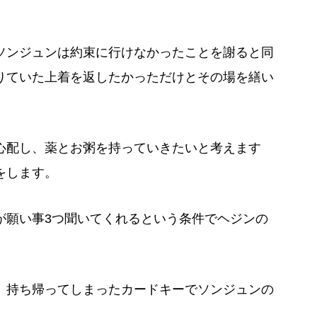
ソンジュンは約束に行けなかったことを謝ると同
借りていた上着を返したかっただけとその場を繕い
心配し、薬とお粥を持っていきたいと考えます
をします。
が願い事3つ聞いてくれるという条件でヘジンの
、持ち帰ってしまったカードキーでソンジュンの