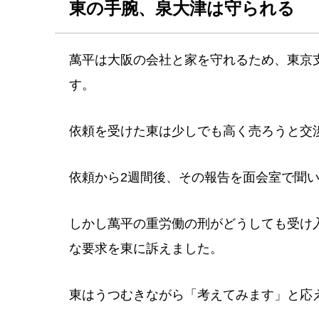
東の手腕、泉大津は守られる
萬平は大阪の会社と家を守れるため、東京
す。
依頼を受けた東は少しでも高く売ろうと交
依頼から2週間後、その報告を面会室で聞
しかし萬平の重労働の刑がどうしても受け
な要求を東に訴えました。
東はうつむきながら「考えてみます」と応