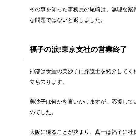
その事を知った事務員の尾崎は、無理な案
な問題ではないと返しました。
福子の涙!東京支社の営業終了
神部は食堂の美沙子に弁護士を紹介してく
立ち去ります。
美沙子は何かを言いかけますが、応援して
のでした。
大阪に帰ることが決まり、真一は福子に社