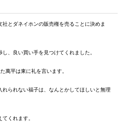
支社とダネイホンの販売権を売ることに決めま
渉し、良い買い手を見つけてくれました。
いた萬平は東に礼を言います。
入れられない福子は、なんとかしてほしいと無理
えてくれます。