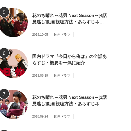
花のち晴れ～花男 Next Season～[4話
見逃し]動画視聴方法・あらすじネ…
2018.10.05
国内ドラマ
国内ドラマ『今日から俺は』の全話あ
らすじ・概要を一気に紹介
2019.08.19
国内ドラマ
花のち晴れ～花男 Next Season～[3話
見逃し]動画視聴方法・あらすじネ…
2018.09.24
国内ドラマ