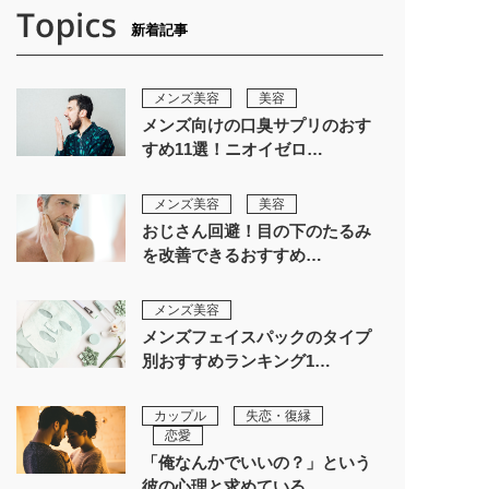
新着記事
メンズ美容
美容
メンズ向けの口臭サプリのおす
すめ11選！ニオイゼロ…
メンズ美容
美容
おじさん回避！目の下のたるみ
を改善できるおすすめ…
メンズ美容
メンズフェイスパックのタイプ
別おすすめランキング1…
カップル
失恋・復縁
恋愛
「俺なんかでいいの？」という
彼の心理と求めている…