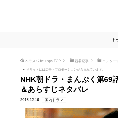
ト
ベラスパ-belluspa
TOP
新着記事
エンター
当サイトには広告・プロモーションが含まれています。
NHK朝ドラ・まんぷく第6
＆あらすじネタバレ
2018.12.19
国内ドラマ