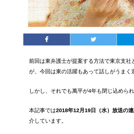
前回は東弁護士が提案する方法で東京支社
が、今回は東の活躍もあって話しがうまく
しかし、それでも萬平が4年も閉じ込めら
本記事では
2018年12月19日（水）放送
介しています。