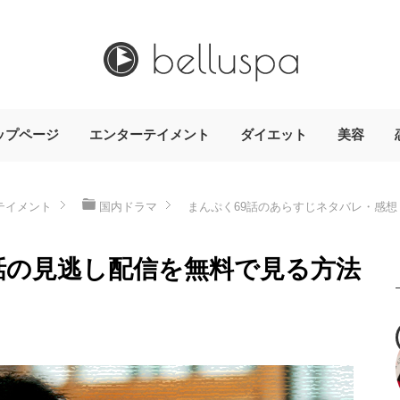
ップページ
エンターテイメント
ダイエット
美容
テイメント
国内ドラマ
まんぷく69話のあらすじネタバレ・感想
9話の見逃し配信を無料で見る方法