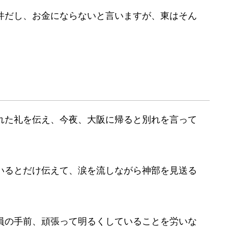
件だし、お金にならないと言いますが、東はそん
れた礼を伝え、今夜、大阪に帰ると別れを言って
いるとだけ伝えて、涙を流しながら神部を見送る
員の手前、頑張って明るくしていることを労いな