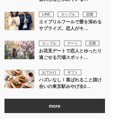
LINE
カップル
恋愛
エイプリルフールで愛を深める
サプライズ。恋人がキ…
カップル
デート
恋愛
お花見デートで恋人とゆったり
過ごせる穴場スポット…
おでかけ
ギフト
ハズレなし！喜ばれること請け
合いの東京駅みやげ全2…
more