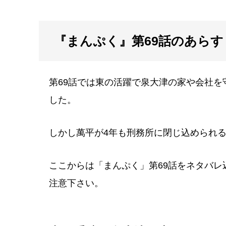
『まんぷく』第69話のあら
第69話では東の活躍で泉大津の家や会社を
した。
しかし萬平が4年も刑務所に閉じ込められ
ここからは「まんぷく」第69話をネタバ
注意下さい。