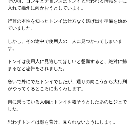
その頃、ヨンギとチョンスはトンイと思われる情報を手に
入れて義州に向かおうとしています。
行首の本性を知ったトンイは仕方なく逃げ出す準備を始め
ていました。
しかし、その途中で使用人の一人に見つかってしまいま
す。
トンイは使用人に見逃してほしいと懇願すると、絶対に捕
まるなと忠告をされました。
急いで外にでたトンイでしたが、通りの向こうから大行列
がやってくるところに出くわします。
輿に乗っている人物はトンイを殺そうとしたあのヒジェで
した。
思わずトンイは顔を背け、見られないようにします。