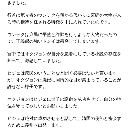
きました。
行首は厄介者のウンテクを預かる代わりに宮廷の大物が来
る時の接待を任される特権を手に入れていたのです。
ウンテクは庶民に平然と詐欺を行うような人物だったの
で、正義感の強いトンイは衝突してしまいます。
宮中ではオクジョンが自分を悪者にしている小説の存在を
知って、激怒していました。
ヒジェは庶民のいうことなど聞く必要はないと言います
が、オクジョンは廃妃に同情的な目が集まっていることが
許せない様子です。
オクジョンはヒジェに世子の誥命を成功させて、自分の地
位を守って欲しいとお願いしました。
ヒジェは絶対に成功させると話して、清国の使節と密会す
るために義州へ出発します。