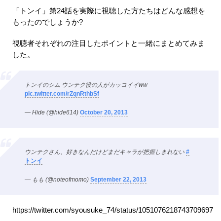
「トンイ」第24話を実際に視聴した方たちはどんな感想を
もったのでしょうか?
視聴者それぞれの注目したポイントと一緒にまとめてみま
した。
トンイのシム ウンテク役の人がカッコイイww
pic.twitter.com/rZqnRthbSf
— Hide (@hide614)
October 20, 2013
ウンテクさん、好きなんだけどまだキャラが把握しきれない
#
トンイ
— もも (@noteofmomo)
September 22, 2013
https://twitter.com/syousuke_74/status/1051076218743709697