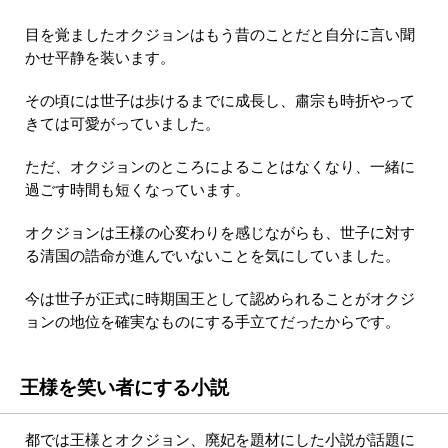
目を覚ましたオクジョンはもう昔のことだと自分に言い聞
かせ平静を装います。
その頃には世子は歩けるまでに成長し、肅宗も時折やって
きては可愛がっていました。
ただ、オクジョンのところによることはなくなり、一緒に
過ごす時間も短くなっています。
オクジョンは王様の心変わりを感じながらも、世子に対す
る清国の誥命が進んでいないことを気にしていました。
今は世子が正式に時期国王として認められることがオクジ
ョンの地位を確実なものにする手立てだったからです。
王様を笑い者にする小説
都では王様とオクジョン、廃妃を題材にした小説が話題に