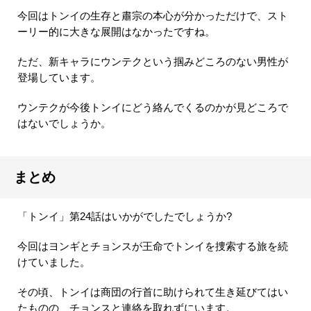
今回はトンイの生存と肅宗の本心が分かっただけで、スト
ーリー的に大きな展開はなかったですね。
ただ、新キャラにウンテクという掴みどころのない男性が
登場しています。
ウンテクが今後トンイにどう絡んでくるのかが見どころで
はないでしょうか。
まとめ
「トンイ」第24話はいかがでしたでしょうか?
今回はヨンギとチョンスが王命でトンイを捜索する旅を続
けていました。
その頃、トンイは商団の行首に助けられて生き延びてはい
たものの、チョンスと連絡を取れずにいます。