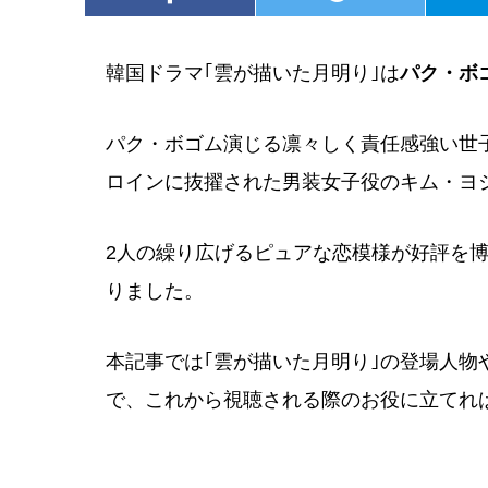
韓国ドラマ｢雲が描いた月明り｣は
パク・ボ
パク・ボゴム演じる凛々しく責任感強い世
ロインに抜擢された男装女子役のキム・ヨ
2人の繰り広げるピュアな恋模様が好評を
りました。
本記事では｢雲が描いた月明り｣の登場人
で、これから視聴される際のお役に立てれ