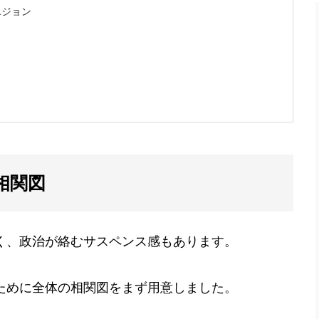
ユジョン
相関図
く、政治が絡むサスペンス感もあります。
ために全体の相関図をまず用意しました。