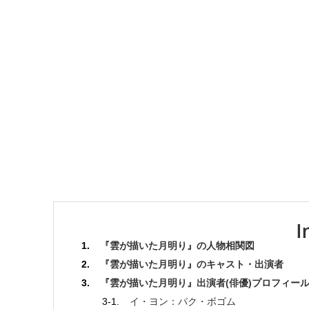
『雲が描いた月明り』の人物相関図
『雲が描いた月明り』のキャスト・出演者
『雲が描いた月明り』出演者(俳優)プロフィー
イ・ヨン：パク・ボゴム