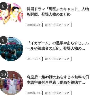
韓国ドラマ『馬医』のキャスト、人物
相関図、登場人物のまとめ
2019.06.28
韓流・アジアドラマ
『イカゲーム』の黒幕やあらすじ、ル
ールや視聴者の反応、登場人物の…
2021.12.17
韓流・アジアドラマ
奇皇后・第49話のあらすじ＆無料で日
本語字幕付き見逃し動画を視聴す…
2019.02.19
韓流・アジアドラマ