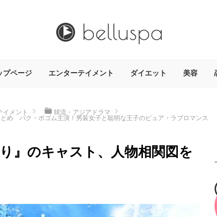
ップページ
エンターテイメント
ダイエット
美容
テイメント
韓流・アジアドラマ
まとめ パク・ボゴム主演！男装女子と聡明な王子のピュア・ラブロマンス
り』のキャスト、人物相関図を