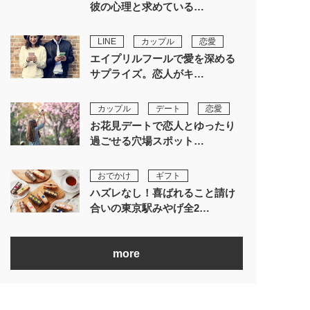
彼の心理と求めている…
LINE
カップル
恋愛
エイプリルフールで愛を深める
サプライズ。恋人がキ…
カップル
デート
恋愛
お花見デートで恋人とゆったり
過ごせる穴場スポット…
おでかけ
ギフト
ハズレなし！喜ばれること請け
合いの東京駅みやげ全2…
more