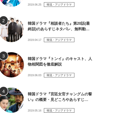
2019.06.25
韓流・アジアドラマ
韓国ドラマ『相談者たち』第20話(最
終話)のあらすじネタバレ、無料動…
2019.04.17
韓流・アジアドラマ
韓国ドラマ『トンイ』のキャスト、人
物相関図を徹底解説
2019.06.03
韓流・アジアドラマ
韓国ドラマ『宮廷女官チャングムの誓
い』の概要・見どころやあらすじ…
2019.05.16
韓流・アジアドラマ