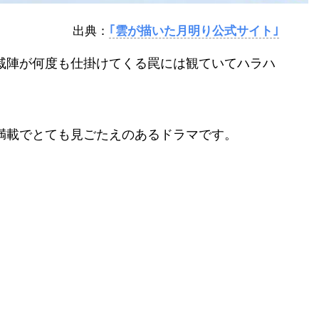
出典：
｢雲が描いた月明り公式サイト｣
戚陣が何度も仕掛けてくる罠には観ていてハラハ
満載でとても見ごたえのあるドラマです。