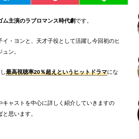
ゴム主演のラブロマンス時代劇
です。
子イ・ヨンと、天才子役として活躍し今回初のヒ
ジュン。
博し
最高視聴率20％超えというヒットドラマ
にな
物やキャストを中心に詳しく紹介していきますの
ばと思います。