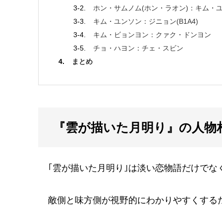
ホン・サムノム(ホン・ラオン)：キム・
キム・ユンソン：ジニョン(B1A4)
キム・ビョンヨン：クァク・ドンヨン
チョ・ハヨン：チェ・スビン
まとめ
『雲が描いた月明り』の人物
｢雲が描いた月明り｣は淡い恋物語だけでな
敵側と味方側が視野的にわかりやすくする