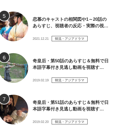
恋慕のキャストの相関図や1～20話の
あらすじ、視聴者の反応・実際の視…
2021.12.21
韓流・アジアドラマ
奇皇后・第50話のあらすじ＆無料で日
本語字幕付き見逃し動画を視聴す…
2019.02.19
韓流・アジアドラマ
奇皇后・第51話のあらすじ＆無料で日
本語字幕付き見逃し動画を視聴す…
2019.02.20
韓流・アジアドラマ