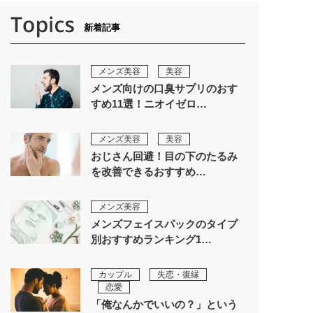
新着記事
メンズ美容
美容
メンズ向けの口臭サプリのおす
すめ11選！ニオイゼロ…
メンズ美容
美容
おじさん回避！目の下のたるみ
を改善できるおすすめ…
メンズ美容
メンズフェイスパックのタイプ
別おすすめランキング1…
カップル
失恋・復縁
恋愛
「俺なんかでいいの？」という