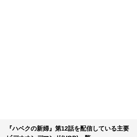
『ハベクの新婦』第12話を配信している主要