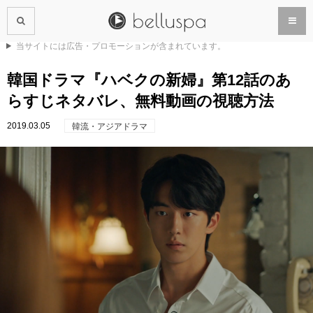
当サイトには広告・プロモーションが含まれています。
韓国ドラマ『ハベクの新婦』第12話のあ
らすじネタバレ、無料動画の視聴方法
2019.03.05
韓流・アジアドラマ