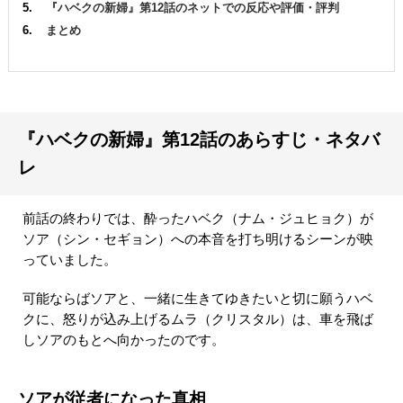
『ハベクの新婦』第12話のネットでの反応や評価・評判
まとめ
『ハベクの新婦』第12話のあらすじ・ネタバ
レ
前話の終わりでは、酔ったハベク（ナム・ジュヒョク）が
ソア（シン・セギョン）への本音を打ち明けるシーンが映
っていました。
可能ならばソアと、一緒に生きてゆきたいと切に願うハベ
クに、怒りが込み上げるムラ（クリスタル）は、車を飛ば
しソアのもとへ向かったのです。
ソアが従者になった真相