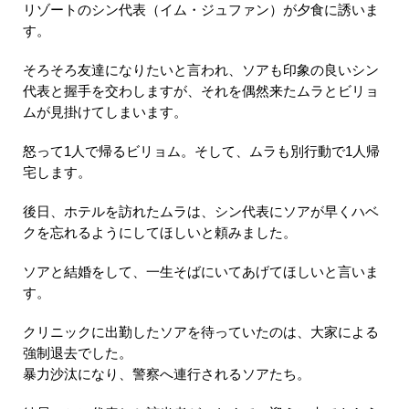
リゾートのシン代表（イム・ジュファン）が夕食に誘いま
す。
そろそろ友達になりたいと言われ、ソアも印象の良いシン
代表と握手を交わしますが、それを偶然来たムラとビリョ
ムが見掛けてしまいます。
怒って1人で帰るビリョム。そして、ムラも別行動で1人帰
宅します。
後日、ホテルを訪れたムラは、シン代表にソアが早くハベ
クを忘れるようにしてほしいと頼みました。
ソアと結婚をして、一生そばにいてあげてほしいと言いま
す。
クリニックに出勤したソアを待っていたのは、大家による
強制退去でした。
暴力沙汰になり、警察へ連行されるソアたち。