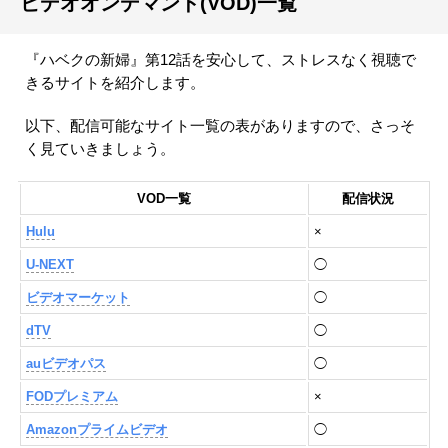
ビデオオンデマンド(VOD)一覧
『ハベクの新婦』第12話を安心して、ストレスなく視聴で
きるサイトを紹介します。
以下、配信可能なサイト一覧の表がありますので、さっそ
く見ていきましょう。
VOD一覧
配信状況
Hulu
×
U-NEXT
◯
ビデオマーケット
◯
dTV
◯
auビデオパス
◯
FODプレミアム
×
Amazonプライムビデオ
◯