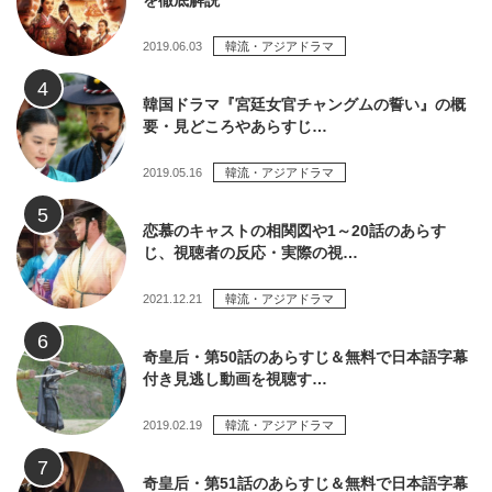
を徹底解説
2019.06.03
韓流・アジアドラマ
韓国ドラマ『宮廷女官チャングムの誓い』の概
要・見どころやあらすじ…
2019.05.16
韓流・アジアドラマ
恋慕のキャストの相関図や1～20話のあらす
じ、視聴者の反応・実際の視…
2021.12.21
韓流・アジアドラマ
奇皇后・第50話のあらすじ＆無料で日本語字幕
付き見逃し動画を視聴す…
2019.02.19
韓流・アジアドラマ
奇皇后・第51話のあらすじ＆無料で日本語字幕