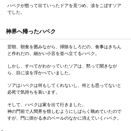
ハベクが怒って出ていったドアを見つめ、涙をこぼすソア
でした。
神界へ帰ったハベク
翌朝、朝食を囲みながら、掃除をしろだの、食事はきちん
と作れだの、細かい小言を並べ立てるハベク。
しかし、すべてがわかっていたソアは、黙って聞きなが
ら、目に涙を浮かべていました。
ソアはハベクは何もしてくれないし、何とも思ってないと
必死で気持ちを装います。
そして、ハベクは家を出て行きました。
神の門前で人間界を惜しむようにしばらく眺めていたので
すが、門に掛かる水のベールのなかに消えていくハベク。