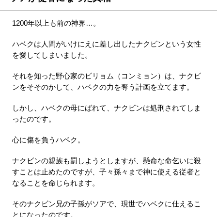
1200年以上も前の神界…。
ハベクは人間がいけにえに差し出したナクビンという女性
を愛してしまいました。
それを知った野心家のビリョム（コンミョン）は、ナクビ
ンをそそのかして、ハベクの力を奪う計画を立てます。
しかし、ハベクの母にばれて、ナクビンは処刑されてしま
ったのです。
心に傷を負うハベク。
ナクビンの親族も罰しようとしますが、懸命な命乞いに殺
すことは止めたのですが、子々孫々まで神に使える従者と
なることを命じられます。
そのナクビン兄の子孫がソアで、現世でハベクに仕えるこ
とになったのです。