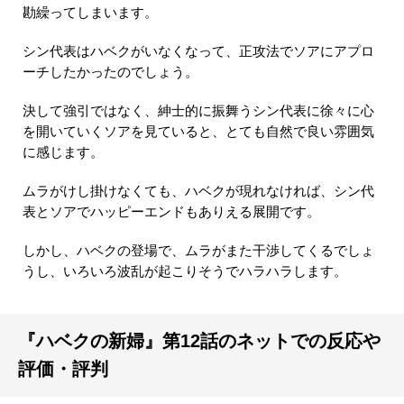
勘繰ってしまいます。
シン代表はハベクがいなくなって、正攻法でソアにアプロ
ーチしたかったのでしょう。
決して強引ではなく、紳士的に振舞うシン代表に徐々に心
を開いていくソアを見ていると、とても自然で良い雰囲気
に感じます。
ムラがけし掛けなくても、ハベクが現れなければ、シン代
表とソアでハッピーエンドもありえる展開です。
しかし、ハベクの登場で、ムラがまた干渉してくるでしょ
うし、いろいろ波乱が起こりそうでハラハラします。
『ハベクの新婦』第12話のネットでの反応や
評価・評判