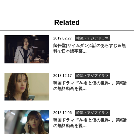
Related
2019.02.27
韓流・アジアドラマ
師任堂(サイムダン)1話のあらすじ＆無
料で日本語字幕…
2018.12.17
韓流・アジアドラマ
韓国ドラマ『W-君と僕の世界- 』第9話
の無料動画を視…
2018.12.06
韓流・アジアドラマ
韓国ドラマ『W-君と僕の世界- 』第8話
の無料動画を視…