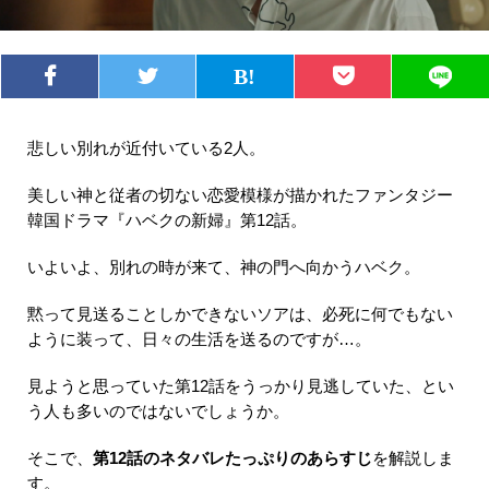
悲しい別れが近付いている2人。
美しい神と従者の切ない恋愛模様が描かれたファンタジー
韓国ドラマ『ハベクの新婦』第12話。
いよいよ、別れの時が来て、神の門へ向かうハベク。
黙って見送ることしかできないソアは、必死に何でもない
ように装って、日々の生活を送るのですが…。
見ようと思っていた第12話をうっかり見逃していた、とい
う人も多いのではないでしょうか。
そこで、
第12話のネタバレたっぷりのあらすじ
を解説しま
す。