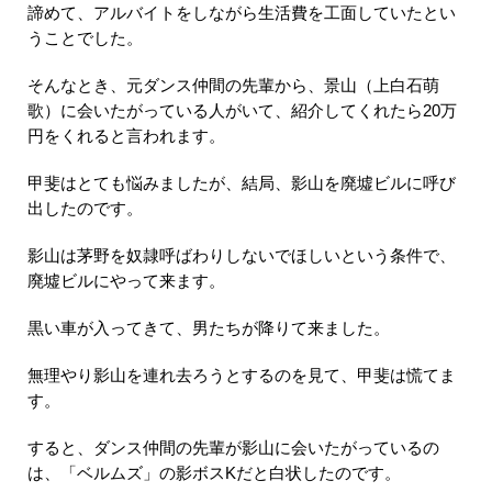
諦めて、アルバイトをしながら生活費を工面していたとい
うことでした。
そんなとき、元ダンス仲間の先輩から、景山（上白石萌
歌）に会いたがっている人がいて、紹介してくれたら20万
円をくれると言われます。
甲斐はとても悩みましたが、結局、影山を廃墟ビルに呼び
出したのです。
影山は茅野を奴隷呼ばわりしないでほしいという条件で、
廃墟ビルにやって来ます。
黒い車が入ってきて、男たちが降りて来ました。
無理やり影山を連れ去ろうとするのを見て、甲斐は慌てま
す。
すると、ダンス仲間の先輩が影山に会いたがっているの
は、「ベルムズ」の影ボスKだと白状したのです。