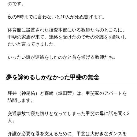
のです。
夜の8時までに言わないと10人が死ぬ告げます。
体育館に設置された捜査本部にいる教師たちのところに、
甲斐の家族が来て、連絡を受けたので母の介護をお願いし
たいと言ってきました。
いったい誰が連絡をしたのかと首を傾げる教師たち。
夢を諦めるしかなかった甲斐の無念
坪井（神尾佑）と森崎（堀田茜）は、甲斐家のアパートを
訪問します。
交通事故で寝た切りとなってしまった甲斐の母に話を聞く2
人。
介護が必要な母を支えるために、甲斐は大好きなダンスを