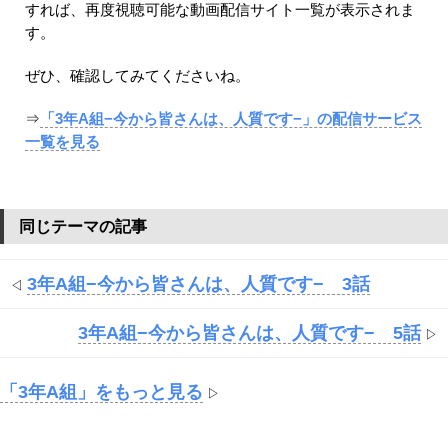
すれば、再度視聴可能な動画配信サイト一覧が表示されま
す。
ぜひ、確認してみてくださいね。
⇒
「3年A組−今から皆さんは、人質です−」の配信サービス
一覧を見る
同じテーマの記事
3年A組−今から皆さんは、人質です− 3話
◁
3年A組−今から皆さんは、人質です− 5話
▷
「3年A組」をもっと見る
▷