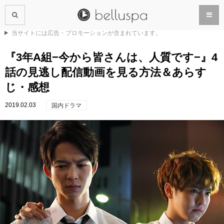
当サイトには広告・プロモーションが含まれています。
『3年A組−今から皆さんは、人質です−』4
話の見逃し配信動画を見る方法＆あらす
じ・感想
2019.02.03
国内ドラマ