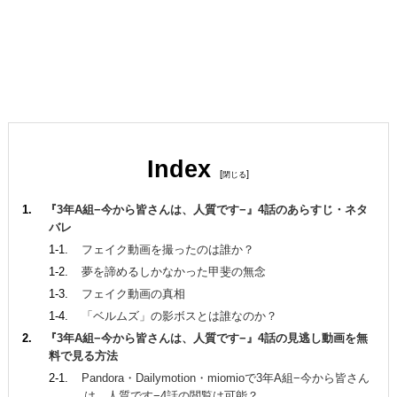
Index
[
]
『3年A組−今から皆さんは、人質です−』4話のあらすじ・ネタ
バレ
フェイク動画を撮ったのは誰か？
夢を諦めるしかなかった甲斐の無念
フェイク動画の真相
「ベルムズ」の影ボスとは誰なのか？
『3年A組−今から皆さんは、人質です−』4話の見逃し動画を無
料で見る方法
Pandora・Dailymotion・miomioで3年A組−今から皆さん
は、人質です−4話の閲覧は可能？