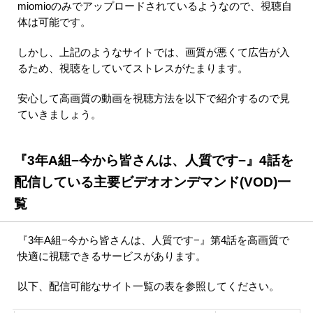
miomioのみでアップロードされているようなので、視聴自
体は可能です。
しかし、上記のようなサイトでは、画質が悪くて広告が入
るため、視聴をしていてストレスがたまります。
安心して高画質の動画を視聴方法を以下で紹介するので見
ていきましょう。
『3年A組−今から皆さんは、人質です−』4話を
配信している主要ビデオオンデマンド(VOD)一
覧
『3年A組−今から皆さんは、人質です−』第4話を高画質で
快適に視聴できるサービスがあります。
以下、配信可能なサイト一覧の表を参照してください。