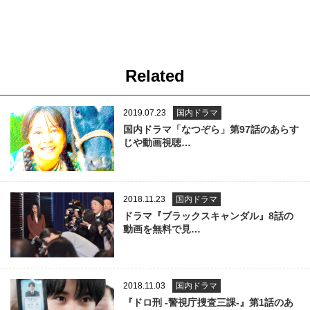
Related
2019.07.23
国内ドラマ
国内ドラマ「なつぞら」第97話のあらす
じや動画視聴…
2018.11.23
国内ドラマ
ドラマ『ブラックスキャンダル』8話の
動画を無料で見…
2018.11.03
国内ドラマ
『ドロ刑 -警視庁捜査三課-』第1話のあ