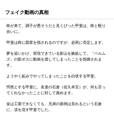
フェイク動画の真相
柊が来て、調子が悪そうだと見くびった甲斐は、柊と殴り
合いに。
甲斐は柊に図星を指されるのですが、必死に否定します。
夢を追いかけ、実現できている影山を嫉妬して、「ベルム
ズ」の影ボスに動画を渡してしまったことを指摘されま
す。
ようやく妬みでやってしまったことを白状する甲斐。
愕然とする甲斐に、友達の石倉（佐久本宝）が、何も言っ
てくれなかったことに対して責めます。
金は工面できなくても、兄弟の面倒は見れるという石倉
に、涙を流す甲斐でした。