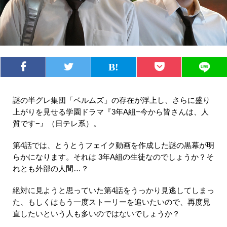
謎の半グレ集団「ベルムズ」の存在が浮上し、さらに盛り
上がりを見せる学園ドラマ『3年A組−今から皆さんは、人
質です−』（日テレ系）。
第4話では、とうとうフェイク動画を作成した謎の黒幕が明
らかになります。それは 3年A組の生徒なのでしょうか？そ
れとも外部の人間…？
絶対に見ようと思っていた第4話をうっかり見逃してしまっ
た、もしくはもう一度ストーリーを追いたいので、再度見
直したいという人も多いのではないでしょうか？