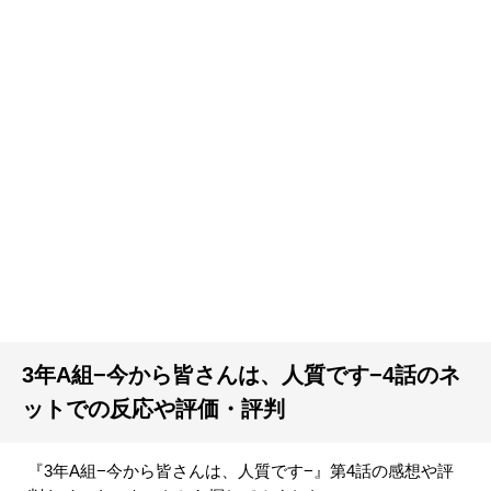
3年A組−今から皆さんは、人質です−4話のネ
ットでの反応や評価・評判
『3年A組−今から皆さんは、人質です−』第4話の感想や評