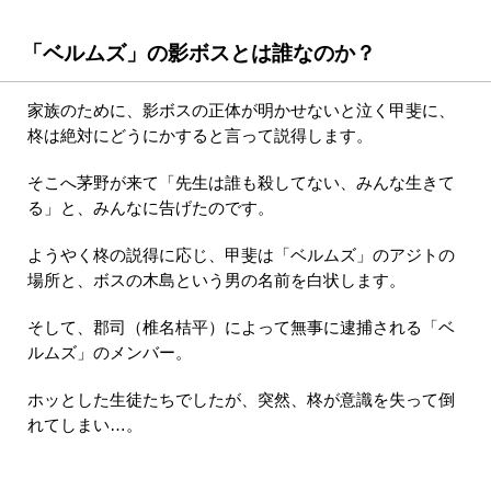
「ベルムズ」の影ボスとは誰なのか？
家族のために、影ボスの正体が明かせないと泣く甲斐に、
柊は絶対にどうにかすると言って説得します。
そこへ茅野が来て「先生は誰も殺してない、みんな生きて
る」と、みんなに告げたのです。
ようやく柊の説得に応じ、甲斐は「ベルムズ」のアジトの
場所と、ボスの木島という男の名前を白状します。
そして、郡司（椎名桔平）によって無事に逮捕される「ベ
ルムズ」のメンバー。
ホッとした生徒たちでしたが、突然、柊が意識を失って倒
れてしまい…。