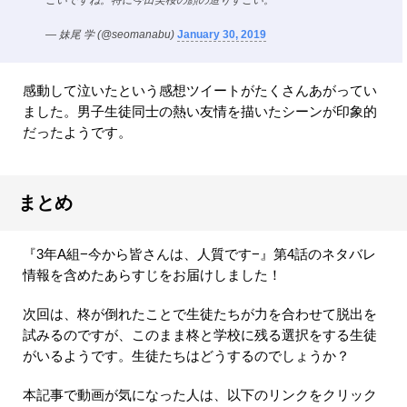
ごいですね。特に今田美桜の顔の造りすごい。
— 妹尾 学 (@seomanabu)
January 30, 2019
感動して泣いたという感想ツイートがたくさんあがってい
ました。男子生徒同士の熱い友情を描いたシーンが印象的
だったようです。
まとめ
『3年A組−今から皆さんは、人質です−』第4話のネタバレ
情報を含めたあらすじをお届けしました！
次回は、柊が倒れたことで生徒たちが力を合わせて脱出を
試みるのですが、このまま柊と学校に残る選択をする生徒
がいるようです。生徒たちはどうするのでしょうか？
本記事で動画が気になった人は、以下のリンクをクリック