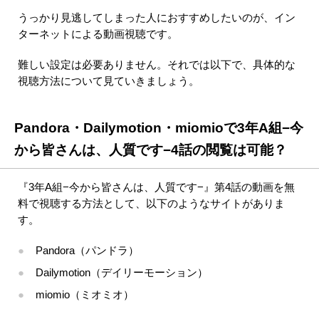
うっかり見逃してしまった人におすすめしたいのが、イン
ターネットによる動画視聴です。
難しい設定は必要ありません。それでは以下で、具体的な
視聴方法について見ていきましょう。
Pandora・Dailymotion・miomioで3年A組−今
から皆さんは、人質です−4話の閲覧は可能？
『3年A組−今から皆さんは、人質です−』第4話の動画を無
料で視聴する方法として、以下のようなサイトがありま
す。
Pandora（パンドラ）
Dailymotion（デイリーモーション）
miomio（ミオミオ）