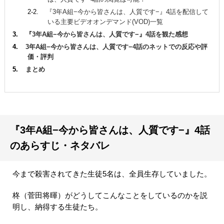
『3年A組−今から皆さんは、人質です−』4話を配信して
いる主要ビデオオンデマンド(VOD)一覧
『3年A組−今から皆さんは、人質です−』4話を観た感想
3年A組−今から皆さんは、人質です−4話のネットでの反応や評
価・評判
まとめ
『3年A組−今から皆さんは、人質です−』4話
のあらすじ・ネタバレ
今まで殺害されてきた生徒5名は、全員生存していました。
柊（菅田将暉）がどうしてこんなことをしているのかを説
明し、納得する生徒たち。