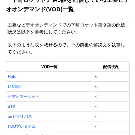
オオンデマンド(VOD)一覧
主要なビデオオンデマンドでの下町ロケット第９話の配信
状況は以下を参考にしてください。
以下のような表を載せるので、その前後の解説文を執筆し
てください。
VOD一覧
配信状況
Hulu
×
U-NEXT
×
ビデオマーケット
×
dTV
×
auビデオパス
×
FODプレミアム
×