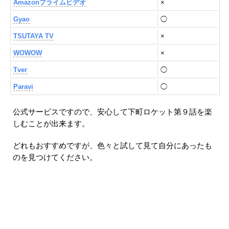
Amazonプライムビデオ
×
Gyao
◯
TSUTAYA TV
×
WOWOW
×
Tver
◯
Paravi
◯
公式サービスですので、安心して下町ロケット第９話を楽
しむことが出来ます。
どれもおすすめですが、色々と試して見て自分にあったも
のを見つけてください。