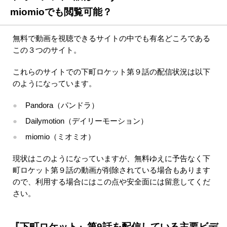
miomioでも閲覧可能？
無料で動画を視聴できるサイトの中でも有名どころである
この３つのサイト。
これらのサイトでの下町ロケット第９話の配信状況は以下
のようになっています。
Pandora（パンドラ）
Dailymotion（デイリーモーション）
miomio（ミオミオ）
現状はこのようになっていますが、無料ゆえに予告なく下
町ロケット第９話の動画が削除されている場合もあります
ので、利用する場合にはこの点や安全面には留意してくだ
さい。
『下町ロケット』第9話を配信している主要ビデ