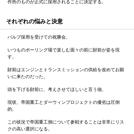
作所のものが正式に採用されることに決定する。
それぞれの悩みと決意
バルブ採用を受けての祝勝会。
いつものボーリング場で楽しむ面々の前に財前が姿を現
す。
財前はエンジンとトランスミッションの供給を改めてお願
いに来たのだった。
頭を下げる財前に、考えさせてほしいと言う佃。
現状、帝国重工とダーウィンプロジェクトの優劣は圧倒
的。
この状況で帝国重工側について参戦することは非常にリス
クの高い選択になる。