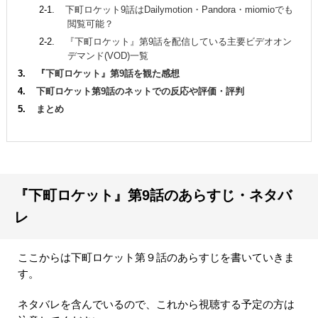
下町ロケット9話はDailymotion・Pandora・miomioでも
閲覧可能？
『下町ロケット』第9話を配信している主要ビデオオン
デマンド(VOD)一覧
『下町ロケット』第9話を観た感想
下町ロケット第9話のネットでの反応や評価・評判
まとめ
『下町ロケット』第9話のあらすじ・ネタバ
レ
ここからは下町ロケット第９話のあらすじを書いていきま
す。
ネタバレを含んでいるので、これから視聴する予定の方は