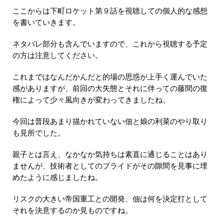
ここからは下町ロケット第９話を視聴しての個人的な感想
を書いていきます。
ネタバレ部分も含んでいますので、これから視聴する予定
の方は注意してください。
これまではなんだかんだと的場の思惑が上手く運んでいた
感がありますが、前回の大失態とそれに伴っての藤間の復
権によって少々風向きが変わってきましたね。
今回は普段あまり描かれていない佃と娘の利菜のやり取り
も見所でした。
親子とは言え、なかなか気持ちは素直に通じることはあり
ませんが、技術者としてのプライドがその隙間を見事に埋
めたように感じましたね。
リスクの大きい帝国重工との開発、佃は何を決定打として
それを決意するのか見ものですね。