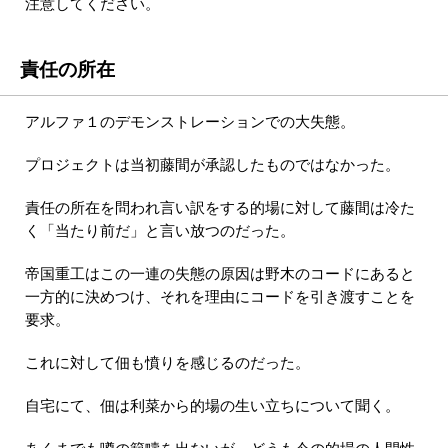
注意してください。
責任の所在
アルファ１のデモンストレーションでの大失態。
プロジェクトは当初藤間が承認したものではなかった。
責任の所在を問われ言い訳をする的場に対して藤間は冷た
く「当たり前だ」と言い放つのだった。
帝国重工はこの一連の失態の原因は野木のコードにあると
一方的に決めつけ、それを理由にコードを引き渡すことを
要求。
これに対して佃も憤りを感じるのだった。
自宅にて、佃は利菜から的場の生い立ちについて聞く。