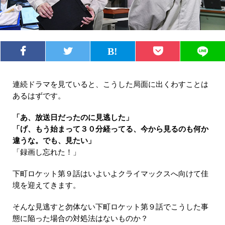
連続ドラマを見ていると、こうした局面に出くわすことは
あるはずです。
「あ、放送日だったのに見逃した」
「げ、もう始まって３０分経ってる、今から見るのも何か
違うな。でも、見たい」
「録画し忘れた！」
下町ロケット第９話はいよいよクライマックスへ向けて佳
境を迎えてきます。
そんな見逃すと勿体ない下町ロケット第９話でこうした事
態に陥った場合の対処法はないものか？