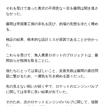
それを受けて放った奥沢の不用意な一言を藤間は聞き逃さ
なかった。
藤間は帝国重工側の非礼を詫び、的場の失態を冷たく嗜め
る。
検証の結果、根本的な設計ミスが原因であることが分かっ
た。
これらを受けて、無人農業ロボットのプロジェクトは、藤
間自らが指揮を取ることに。
佃たちにとっては喜ばしいこと、反面失敗は藤間の責任問
題に繋がるため、一層気を引き締める面々だった。
先の見えない戦いが続く中で、ロケットのエンジンバルブ
に関しては非常に良い結果が出ていた。
そのため、次のロケットエンジンのバルブに関して、佃製