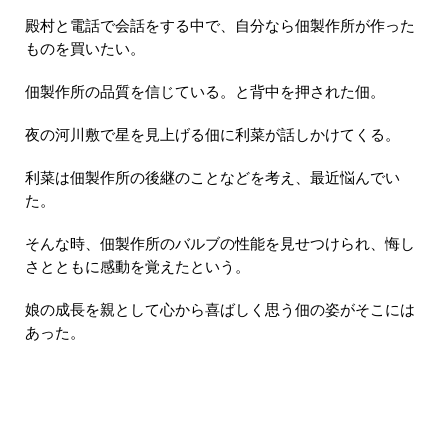
殿村と電話で会話をする中で、自分なら佃製作所が作った
ものを買いたい。
佃製作所の品質を信じている。と背中を押された佃。
夜の河川敷で星を見上げる佃に利菜が話しかけてくる。
利菜は佃製作所の後継のことなどを考え、最近悩んでい
た。
そんな時、佃製作所のバルブの性能を見せつけられ、悔し
さとともに感動を覚えたという。
娘の成長を親として心から喜ばしく思う佃の姿がそこには
あった。