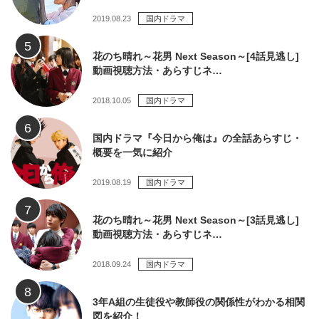
2019.08.23
国内ドラマ
花のち晴れ～花男 Next Season～[4話見逃し]
動画視聴方法・あらすじネ…
2018.10.05
国内ドラマ
国内ドラマ『今日から俺は』の全話あらすじ・
概要を一気に紹介
2019.08.19
国内ドラマ
花のち晴れ～花男 Next Season～[3話見逃し]
動画視聴方法・あらすじネ…
2018.09.24
国内ドラマ
3年A組の生徒役や教師役の関係性がわかる相関
図を紹介！