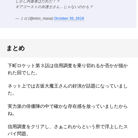
しかし内通者はだれだ！？
ギアゴーストの弁護士さん…じゃないのかも？
— ミロ (@miro_masa)
October 30, 2018
まとめ
下町ロケット第３話は信用調査を乗り切れるか否かが描か
れた回でした。
ネット上では古坂大魔王さんの好演が話題になっていまし
た。
実力派の俳優陣の中で確かな存在感を放っていましたから
ね。
信用調査をクリアし、さぁこれからという所で浮上したス
パイ問題。