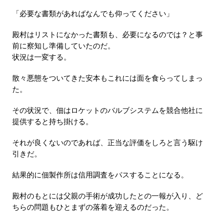
「必要な書類があればなんでも仰ってください」
殿村はリストになかった書類も、必要になるのでは？と事
前に察知し準備していたのだ。
状況は一変する。
散々悪態をついてきた安本もこれには面を食らってしまっ
た。
その状況で、佃はロケットのバルブシステムを競合他社に
提供すると持ち掛ける。
それが良くないのであれば、正当な評価をしろと言う駆け
引きだ。
結果的に佃製作所は信用調査をパスすることになる。
殿村のもとには父親の手術が成功したとの一報が入り、ど
ちらの問題もひとまずの落着を迎えるのだった。