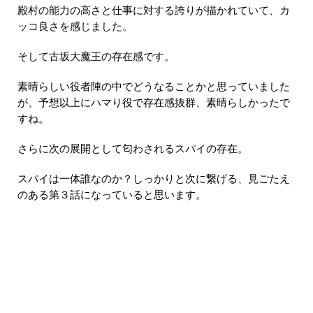
殿村の能力の高さと仕事に対する誇りが描かれていて、カ
ッコ良さを感じました。
そして古坂大魔王の存在感です。
素晴らしい役者陣の中でどうなることかと思っていました
が、予想以上にハマり役で存在感抜群、素晴らしかったで
すね。
さらに次の展開として匂わされるスパイの存在。
スパイは一体誰なのか？しっかりと次に繋げる、見ごたえ
のある第３話になっていると思います。