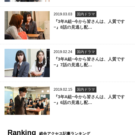
2019.03.03
国内ドラマ
『3年A組−今から皆さんは、人質です
−』8話の見逃し配…
2019.02.24
国内ドラマ
『3年A組−今から皆さんは、人質です
−』7話の見逃し配…
2019.02.15
国内ドラマ
『3年A組−今から皆さんは、人質です
−』6話の見逃し配…
Ranking
総合アクセス記事ランキング