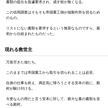
書類の提出を急遽要求され、成す術が無くなる。
この信用調査はそもそも帝国重工側が佃製作所を切るため
のもの。
リストにない書類を要求するという無茶なものですら、最
初から仕組まれたものだった。
現れる救世主
万策尽きた佃たち。
このままでは帝国重工から取引を切られることは必至。
自身の仕事を終え、満足気に帰ろうとする安本の前に、殿
村が駆け付ける。
今更なんの用だと言う安本に対して、膨大な量の書類を並
べる殿村。