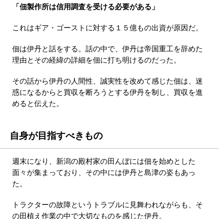
「佃製作所は信用調査を受ける必要がある」
これはギア・ゴーストに対する１５億もの出資が原因だ。
佃は伊丹と話をする。話の中で、伊丹は帝国重工を辞めた
理由とその経緯の詳細を佃に打ち明けるのだった。
その話から伊丹の人間性、誠実性を改めて感じた佃は、迷
惑になるからと買収を断ろうとする伊丹を制し、買収を進
めると伝えた。
自身が目指すべきもの
週末になり、新潟の殿村家の田んぼには佃を始めとした
面々が集まっており、その中には伊丹と島津の姿もあっ
た。
トラクターの故障というトラブルに見舞われながらも、そ
の田植え作業の中で大切なものを感じた伊丹。