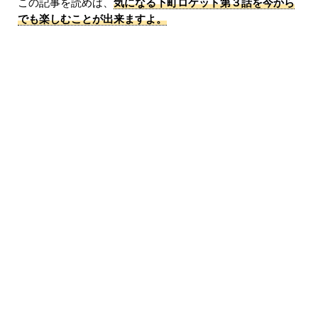
この記事を読めば、
気になる下町ロケット第３話を今から
でも楽しむことが出来ますよ。