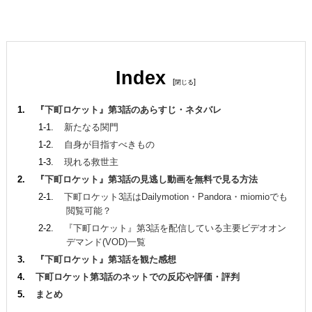
Index
[
]
『下町ロケット』第3話のあらすじ・ネタバレ
新たなる関門
自身が目指すべきもの
現れる救世主
『下町ロケット』第3話の見逃し動画を無料で見る方法
下町ロケット3話はDailymotion・Pandora・miomioでも
閲覧可能？
『下町ロケット』第3話を配信している主要ビデオオン
デマンド(VOD)一覧
『下町ロケット』第3話を観た感想
下町ロケット第3話のネットでの反応や評価・評判
まとめ