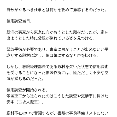
自分がやるべき仕事とは何かを改めて痛感するのだった。
信用調査当日。
新潟の実家から東京に向かおうとした殿村だったが、家を
出ようとした時に父親が倒れている姿を見つける。
緊急手術が必要であり、東京に向かうことが出来ないと平
謝りする殿村に対し、佃は気にするなと声を掛ける。
しかし、敏腕経理部長である殿村を欠いた状態で信用調査
を受けることになった佃製作所には、慌ただしく不安な空
気が満ちるのだった。
信用調査が開始される。
帝国重工から送られたのはこうした調査や交渉事に長けた
安本（古坂大魔王）。
殿村不在の中で奮闘するが、書類の事前準備リストにない