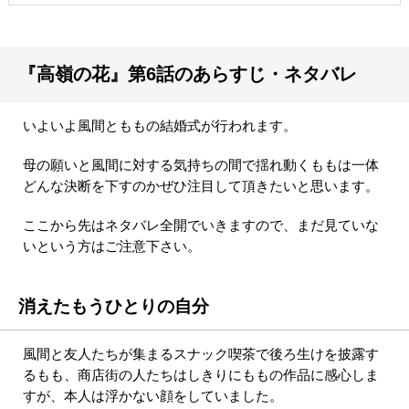
『高嶺の花』第6話のあらすじ・ネタバレ
いよいよ風間とももの結婚式が行われます。
母の願いと風間に対する気持ちの間で揺れ動くももは一体
どんな決断を下すのかぜひ注目して頂きたいと思います。
ここから先はネタバレ全開でいきますので、まだ見ていな
いという方はご注意下さい。
消えたもうひとりの自分
風間と友人たちが集まるスナック喫茶で後ろ生けを披露す
るもも、商店街の人たちはしきりにももの作品に感心しま
すが、本人は浮かない顔をしていました。