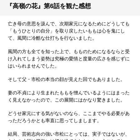
『高嶺の花』第6話を観た感想
亡き母の意思を汲んで、次期家元になるためにどうしても
「もうひとりの自分」を取り戻したいももは心を鬼にし
て、風間に冷酷な仕打ちを行ないました。
風間の方も全てを知った上で、もものためになるならと受
け入れてしまう姿勢は究極の愛情と度量の広さを感じずに
はいられませんでした。
そして父・市松の本当の顔が見えた回でもありました。
妻の不貞により生まれたももを憎んでいるようにはまった
く見えなかったので、この展開にはかなり驚きました。
どうせ家元にする気がないのなら、ここまでやる必要があ
っただろうかとも率直に思ってしまします。
結局、芸術志向の強い市松にとっては、実子ではないが、