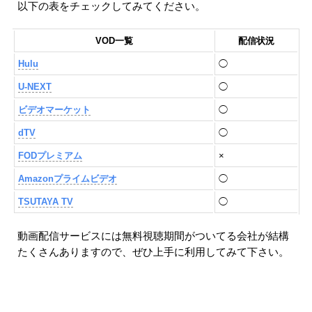
以下の表をチェックしてみてください。
VOD一覧
配信状況
Hulu
◯
U-NEXT
◯
ビデオマーケット
◯
dTV
◯
FODプレミアム
×
Amazonプライムビデオ
◯
TSUTAYA TV
◯
動画配信サービスには無料視聴期間がついてる会社が結構
たくさんありますので、ぜひ上手に利用してみて下さい。