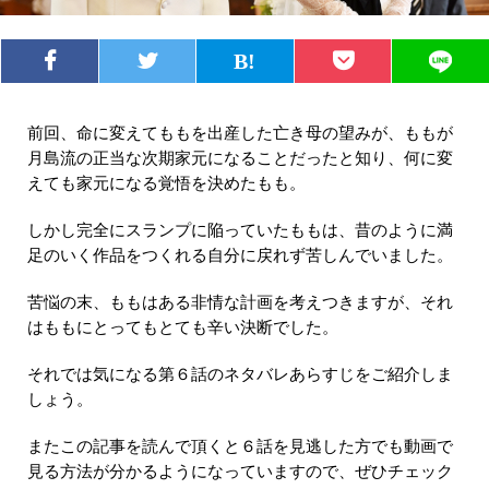
前回、命に変えてももを出産した亡き母の望みが、ももが
月島流の正当な次期家元になることだったと知り、何に変
えても家元になる覚悟を決めたもも。
しかし完全にスランプに陥っていたももは、昔のように満
足のいく作品をつくれる自分に戻れず苦しんでいました。
苦悩の末、ももはある非情な計画を考えつきますが、それ
はももにとってもとても辛い決断でした。
それでは気になる第６話のネタバレあらすじをご紹介しま
しょう。
またこの記事を読んで頂くと６話を見逃した方でも動画で
見る方法が分かるようになっていますので、ぜひチェック