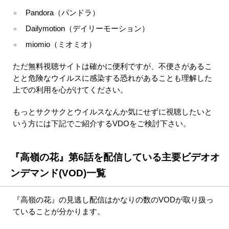
Pandora（パンドラ）
Dailymotion（デイリーモーション）
miomio（ミオミオ）
ただ無料視聴サイトは確かに便利ですが、不便さがあるこ
とと危険なウイルスに感染する恐れがあることも理解した
上での利用を心がけてください。
もっとサクサクとウイルスなんか気にせずに視聴したいと
いう方には下記でご紹介するVDOをご検討下さい。
『高嶺の花』第6話を配信している主要ビデオオ
ンデマンド(VOD)一覧
『高嶺の花』の見逃し配信はかなりの数のVODが取り扱っ
ていることが分かります。