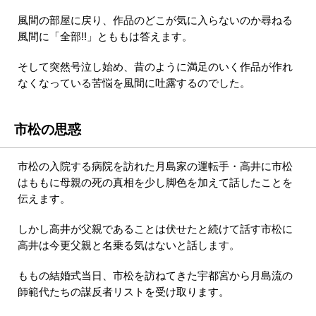
風間の部屋に戻り、作品のどこが気に入らないのか尋ねる
風間に「全部!!」とももは答えます。
そして突然号泣し始め、昔のように満足のいく作品が作れ
なくなっている苦悩を風間に吐露するのでした。
市松の思惑
市松の入院する病院を訪れた月島家の運転手・高井に市松
はももに母親の死の真相を少し脚色を加えて話したことを
伝えます。
しかし高井が父親であることは伏せたと続けて話す市松に
高井は今更父親と名乗る気はないと話します。
ももの結婚式当日、市松を訪ねてきた宇都宮から月島流の
師範代たちの謀反者リストを受け取ります。