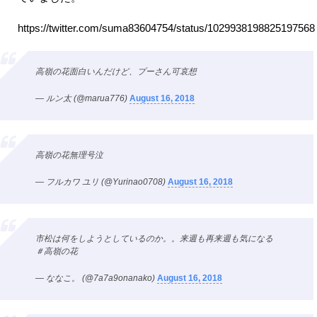
https://twitter.com/suma83604754/status/1029938198825197568
高嶺の花面白いんだけど、プーさん可哀想
— ルン太 (@marua776)
August 16, 2018
高嶺の花無理号泣
— フルカワ ユリ (@Yurinao0708)
August 16, 2018
市松は何をしようとしているのか。。来週も再来週も気になる
＃高嶺の花
— ななこ。 (@7a7a9onanako)
August 16, 2018