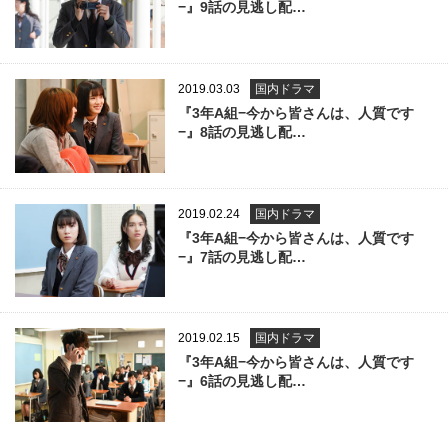
−』9話の見逃し配…
2019.03.03
国内ドラマ
『3年A組−今から皆さんは、人質です
−』8話の見逃し配…
2019.02.24
国内ドラマ
『3年A組−今から皆さんは、人質です
−』7話の見逃し配…
2019.02.15
国内ドラマ
『3年A組−今から皆さんは、人質です
−』6話の見逃し配…