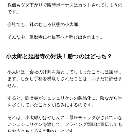
株価もダダ下がりで臨時ボーナスはカットされてしまうの
です。
会社でも、針のむしろ状態の小太郎。
そんな中、延暦寺に社長室へと呼び出されます。
小太郎と延暦寺の対決！勝つのはどっち？
小太郎は、会社の評判を落としてしまったことには謝罪し
ます。しかし手柄を横取りされたことは、いまだに許せま
せん。
すると、延暦寺がシュシュリケンの製品化に、陰ながら手
を尽くしていたことを明るみにするのです。
それは、小太郎がはやしんに、最終チェックがされていな
いシュシュリケンを渡して、フライング気味に宣伝しても
らおうともくろんだ時のことです。