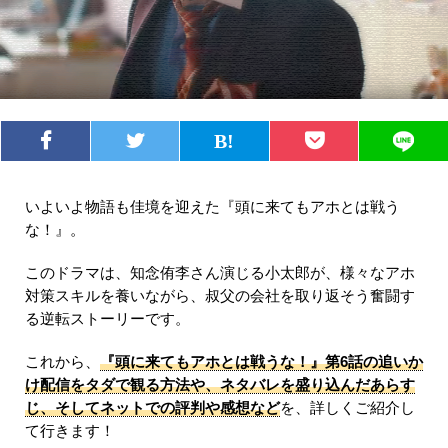
いよいよ物語も佳境を迎えた『頭に来てもアホとは戦う
な！』。
このドラマは、知念侑李さん演じる小太郎が、様々なアホ
対策スキルを養いながら、叔父の会社を取り返そう奮闘す
る逆転ストーリーです。
これから、
『頭に来てもアホとは戦うな！』第6話の追いか
け配信をタダで観る方法や、ネタバレを盛り込んだあらす
じ、そしてネットでの評判や感想など
を、詳しくご紹介し
て行きます！