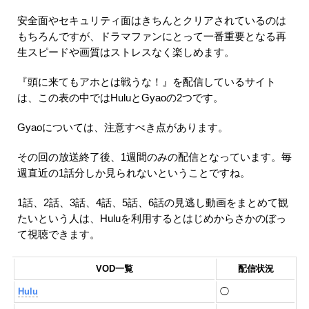
安全面やセキュリティ面はきちんとクリアされているのは
もちろんですが、ドラマファンにとって一番重要となる再
生スピードや画質はストレスなく楽しめます。
『頭に来てもアホとは戦うな！』を配信しているサイト
は、この表の中ではHuluとGyaoの2つです。
Gyaoについては、注意すべき点があります。
その回の放送終了後、1週間のみの配信となっています。毎
週直近の1話分しか見られないということですね。
1話、2話、3話、4話、5話、6話の見逃し動画をまとめて観
たいという人は、Huluを利用するとはじめからさかのぼっ
て視聴できます。
VOD一覧
配信状況
Hulu
◯