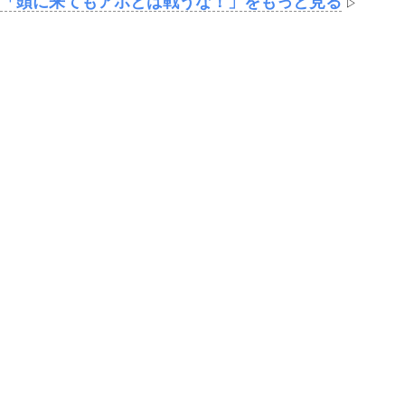
「頭に来てもアホとは戦うな！」をもっと見る
▷