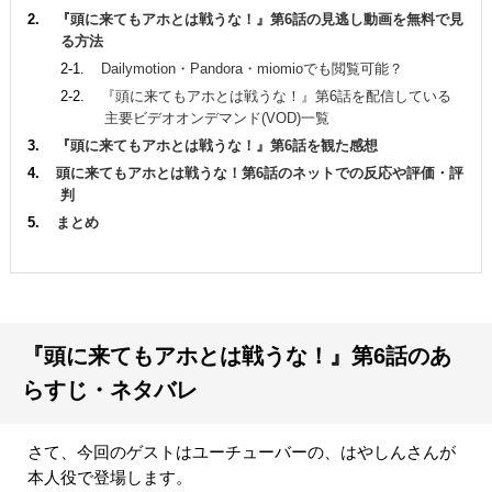
『頭に来てもアホとは戦うな！』第6話の見逃し動画を無料で見
る方法
Dailymotion・Pandora・miomioでも閲覧可能？
『頭に来てもアホとは戦うな！』第6話を配信している
主要ビデオオンデマンド(VOD)一覧
『頭に来てもアホとは戦うな！』第6話を観た感想
頭に来てもアホとは戦うな！第6話のネットでの反応や評価・評
判
まとめ
『頭に来てもアホとは戦うな！』第6話のあ
らすじ・ネタバレ
さて、今回のゲストはユーチューバーの、はやしんさんが
本人役で登場します。