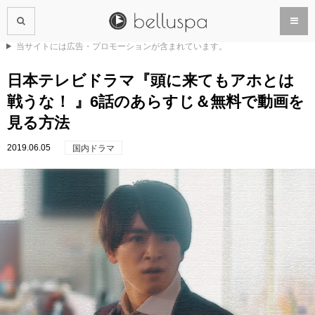
当サイトには広告・プロモーションが含まれています。
日本テレビドラマ『頭に来てもアホとは
戦うな！ 』6話のあらすじ＆無料で動画を
見る方法
2019.06.05
国内ドラマ