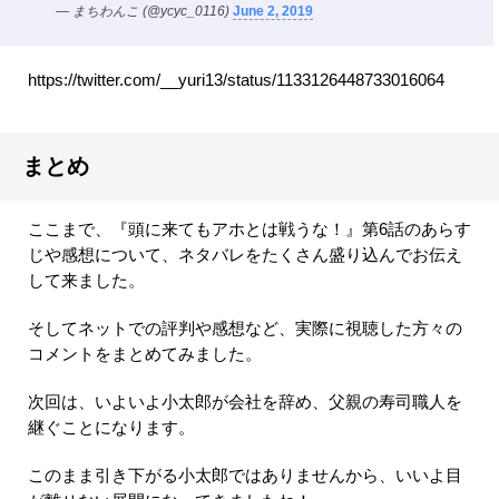
— まちわんこ (@ycyc_0116)
June 2, 2019
https://twitter.com/__yuri13/status/1133126448733016064
まとめ
ここまで、『頭に来てもアホとは戦うな！』第6話のあらす
じや感想について、ネタバレをたくさん盛り込んでお伝え
して来ました。
そしてネットでの評判や感想など、実際に視聴した方々の
コメントをまとめてみました。
次回は、いよいよ小太郎が会社を辞め、父親の寿司職人を
継ぐことになります。
このまま引き下がる小太郎ではありませんから、いいよ目