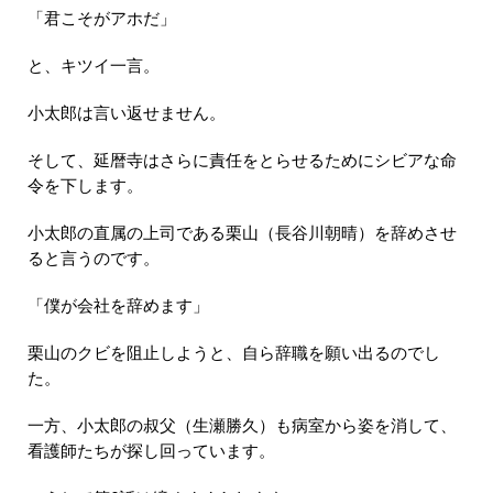
「君こそがアホだ」
と、キツイ一言。
小太郎は言い返せません。
そして、延暦寺はさらに責任をとらせるためにシビアな命
令を下します。
小太郎の直属の上司である栗山（長谷川朝晴）を辞めさせ
ると言うのです。
「僕が会社を辞めます」
栗山のクビを阻止しようと、自ら辞職を願い出るのでし
た。
一方、小太郎の叔父（生瀬勝久）も病室から姿を消して、
看護師たちが探し回っています。