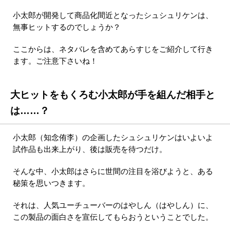
小太郎が開発して商品化間近となったシュシュリケンは、
無事ヒットするのでしょうか？
ここからは、ネタバレを含めてあらすじをご紹介して行き
ます。ご注意下さいね！
大ヒットをもくろむ小太郎が手を組んだ相手と
は……？
小太郎（知念侑李）の企画したシュシュリケンはいよいよ
試作品も出来上がり、後は販売を待つだけ。
そんな中、小太郎はさらに世間の注目を浴びようと、ある
秘策を思いつきます。
それは、人気ユーチューバーのはやしん（はやしん）に、
この製品の面白さを宣伝してもらおうということでした。