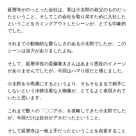
延暦寺がのっとった会社は、実は小太郎の叔父のものだっ
たということ。そしてこの会社を取り戻すために入社した
ということをカミングアウトしたシーンが、とても印象的
でした。
それまで小動物的な愛らしさのある小太郎でしたが、この
シーンは迫力がありましたよね。
そして、延暦寺役の斎藤隆太さんはあまり悪役のイメージ
がありませんでしたが、今回はハマり役だと感じました。
小太郎を小馬鹿にするというより、そもそもまるで相手に
しないという冷静沈着な人物像が、とてもよく表現されて
いたと思います。
これまで数々の「〇〇アホ」を攻略してきた小太郎でした
が、今回だけは自分がアホだったということ。
そして延暦寺は一枚上手だったということを自覚すること