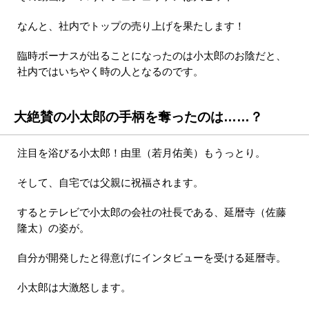
なんと、社内でトップの売り上げを果たします！
臨時ボーナスが出ることになったのは小太郎のお陰だと、
社内ではいちやく時の人となるのです。
大絶賛の小太郎の手柄を奪ったのは……？
注目を浴びる小太郎！由里（若月佑美）もうっとり。
そして、自宅では父親に祝福されます。
するとテレビで小太郎の会社の社長である、延暦寺（佐藤
隆太）の姿が。
自分が開発したと得意げにインタビューを受ける延暦寺。
小太郎は大激怒します。