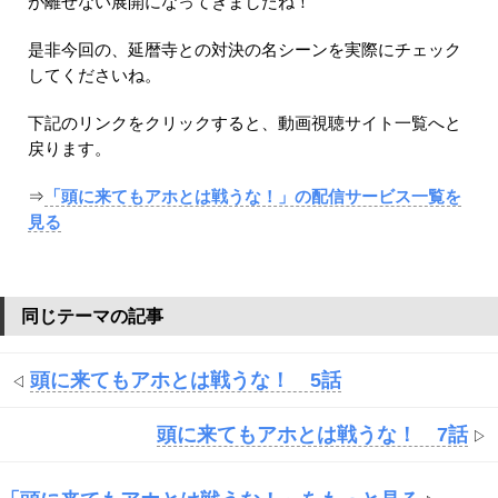
が離せない展開になってきましたね！
是非今回の、延暦寺との対決の名シーンを実際にチェック
してくださいね。
下記のリンクをクリックすると、動画視聴サイト一覧へと
戻ります。
⇒
「頭に来てもアホとは戦うな！」の配信サービス一覧を
見る
同じテーマの記事
頭に来てもアホとは戦うな！ 5話
◁
頭に来てもアホとは戦うな！ 7話
▷