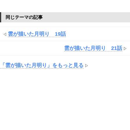
同じテーマの記事
雲が描いた月明り 19話
◁
雲が描いた月明り 21話
▷
「雲が描いた月明り」をもっと見る
▷