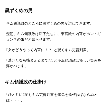
黒ずくめの男
キム領議政のところに黒ずくめの男が訪ねてきます。
翌朝、キム領議政は臣下たちに、東宮殿の内官がホン・ギ
ョンネの娘だと知らせます。
｢女がどうやって内官に！？｣と驚くキム吏曹判書。
｢逃げたなら捕まえるまでだ｣とキム領議政は怪しい笑みを
浮かべます。
キム領議政の仕掛け
｢ひと月に2度もキム吏曹判書を罷免を命ぜねばならぬと
は・・・｣