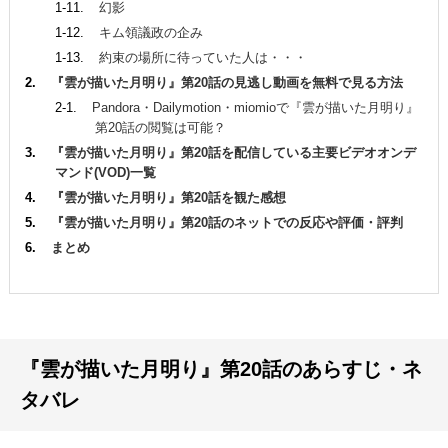
幻影
キム領議政の企み
約束の場所に待っていた人は・・・
『雲が描いた月明り』第20話の見逃し動画を無料で見る方法
Pandora・Dailymotion・miomioで『雲が描いた月明り』
第20話の閲覧は可能？
『雲が描いた月明り』第20話を配信している主要ビデオオンデ
マンド(VOD)一覧
『雲が描いた月明り』第20話を観た感想
『雲が描いた月明り』第20話のネットでの反応や評価・評判
まとめ
『雲が描いた月明り』第20話のあらすじ・ネ
タバレ