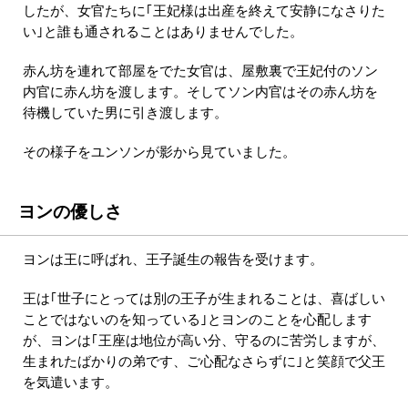
したが、女官たちに｢王妃様は出産を終えて安静になさりた
い｣と誰も通されることはありませんでした。
赤ん坊を連れて部屋をでた女官は、屋敷裏で王妃付のソン
内官に赤ん坊を渡します。そしてソン内官はその赤ん坊を
待機していた男に引き渡します。
その様子をユンソンが影から見ていました。
ヨンの優しさ
ヨンは王に呼ばれ、王子誕生の報告を受けます。
王は｢世子にとっては別の王子が生まれることは、喜ばしい
ことではないのを知っている｣とヨンのことを心配します
が、ヨンは｢王座は地位が高い分、守るのに苦労しますが、
生まれたばかりの弟です、ご心配なさらずに｣と笑顔で父王
を気遣います。