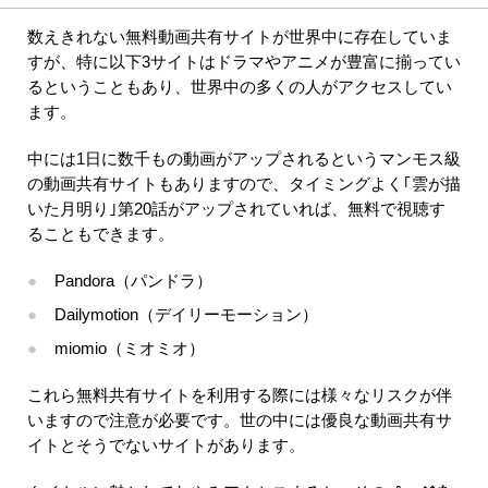
数えきれない無料動画共有サイトが世界中に存在していま
すが、特に以下3サイトはドラマやアニメが豊富に揃ってい
るということもあり、世界中の多くの人がアクセスしてい
ます。
中には1日に数千もの動画がアップされるというマンモス級
の動画共有サイトもありますので、タイミングよく｢雲が描
いた月明り｣第20話がアップされていれば、無料で視聴す
ることもできます。
Pandora（パンドラ）
Dailymotion（デイリーモーション）
miomio（ミオミオ）
これら無料共有サイトを利用する際には様々なリスクが伴
いますので注意が必要です。世の中には優良な動画共有サ
イトとそうでないサイトがあります。