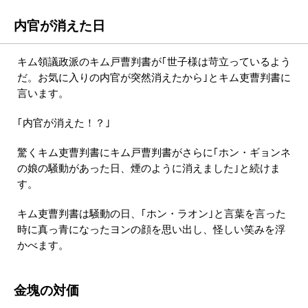
内官が消えた日
キム領議政派のキム戸曹判書が｢世子様は苛立っているよう
だ。お気に入りの内官が突然消えたから｣とキム吏曹判書に
言います。
｢内官が消えた！？｣
驚くキム吏曹判書にキム戸曹判書がさらに｢ホン・ギョンネ
の娘の騒動があった日、煙のように消えました｣と続けま
す。
キム吏曹判書は騒動の日、｢ホン・ラオン｣と言葉を言った
時に真っ青になったヨンの顔を思い出し、怪しい笑みを浮
かべます。
金塊の対価