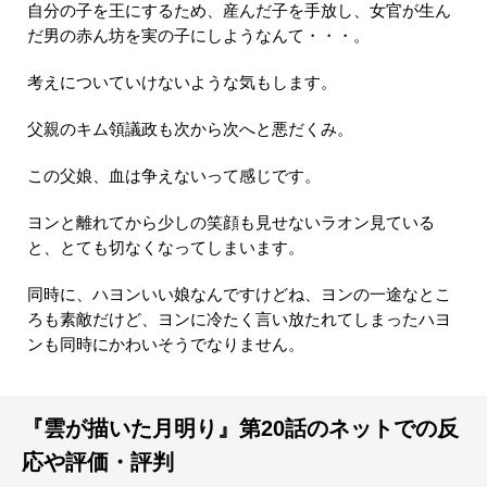
自分の子を王にするため、産んだ子を手放し、女官が生ん
だ男の赤ん坊を実の子にしようなんて・・・。
考えについていけないような気もします。
父親のキム領議政も次から次へと悪だくみ。
この父娘、血は争えないって感じです。
ヨンと離れてから少しの笑顔も見せないラオン見ている
と、とても切なくなってしまいます。
同時に、ハヨンいい娘なんですけどね、ヨンの一途なとこ
ろも素敵だけど、ヨンに冷たく言い放たれてしまったハヨ
ンも同時にかわいそうでなりません。
『雲が描いた月明り』第20話のネットでの反
応や評価・評判