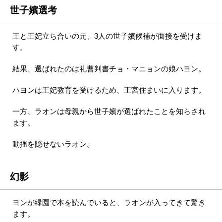
世子嬪選考
王と王妃立ち合いの元、3人の世子嬪候補が面接を受けま
す。
結果、選ばれたのは礼曹判書チョ・マニョンの娘ハヨン。
ハヨンは王妃教育を受けるため、王宮住まいに入ります。
一方、ラオンは母親から世子嬪が選ばれたことを知らされ
ます。
動揺を隠せないラオン。
幻影
ヨンが緑園で本を読んでいると、ラオンが入ってきて驚き
ます。