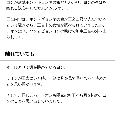
自分が逆賊ホン・ギョンネの娘だとわかり、ヨンのそばを
離れる決心をしたサムノム(ラオン)。
王宮内では、ホン・ギョンネの娘が王宮に忍び込んでいる
という騒ぎから、王宮中の女性が調べられていましたが、
ラオンはユンソンとビョンヨンの助けで無事王宮の外へ出
られます。
離れていても
夜、ひとりで月を眺めているヨン。
ラオンが王宮にいた時、一緒に月を見て語り合った時のこ
とを思い浮かべます。
そして、同じころ、ラオンも隠家の軒下から月を眺め、ヨ
ンのことを思い出していました。