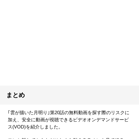
まとめ
｢雲が描いた月明り｣第20話の無料動画を探す際のリスクに
加え、安全に動画が視聴できるビデオオンデマンドサービ
ス(VOD)を紹介しました。