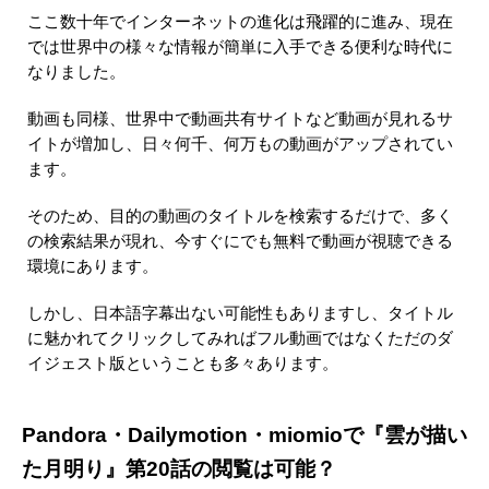
ここ数十年でインターネットの進化は飛躍的に進み、現在
では世界中の様々な情報が簡単に入手できる便利な時代に
なりました。
動画も同様、世界中で動画共有サイトなど動画が見れるサ
イトが増加し、日々何千、何万もの動画がアップされてい
ます。
そのため、目的の動画のタイトルを検索するだけで、多く
の検索結果が現れ、今すぐにでも無料で動画が視聴できる
環境にあります。
しかし、日本語字幕出ない可能性もありますし、タイトル
に魅かれてクリックしてみればフル動画ではなくただのダ
イジェスト版ということも多々あります。
Pandora・Dailymotion・miomioで『雲が描い
た月明り』第20話の閲覧は可能？