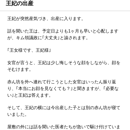
王妃の出産
王妃が突然産気づき、出産に入ります。
話を聞いた王は、予定日よりも1ヶ月も早いと心配します
が、キム領議政に｢大丈夫｣と諭されます。
｢王女様です、王妃様｣
女官が言うと、王妃は少し悔しそうな顔をしながら、顔を
そむけます。
赤ん坊を外へ連れて行こうとした女官はいったん振り返
り、｢本当にお顔を見なくても？｣と聞きますが、｢必要な
い｣と王妃は答えます。
そして、王妃の横には今出産した子とは別の赤ん坊が寝て
いました。
屋敷の外には話を聞いた医者たちが急いで駆け付けていま