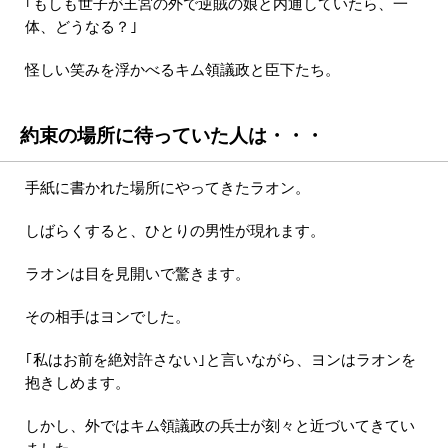
｢もしも世子が王宮の外で逆賊の娘と内通していたら、一
体、どうなる？｣
怪しい笑みを浮かべるキム領議政と臣下たち。
約束の場所に待っていた人は・・・
手紙に書かれた場所にやってきたラオン。
しばらくすると、ひとりの男性が現れます。
ラオンは目を見開いで驚きます。
その相手はヨンでした。
｢私はお前を絶対許さない｣と言いながら、ヨンはラオンを
抱きしめます。
しかし、外ではキム領議政の兵士が刻々と近づいてきてい