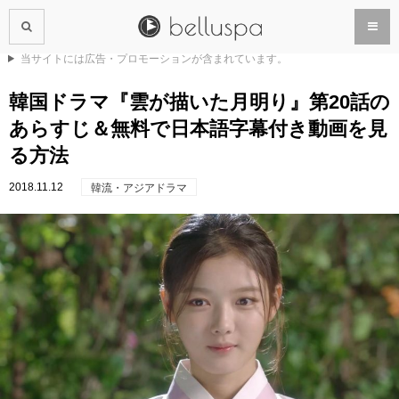
当サイトには広告・プロモーションが含まれています。
韓国ドラマ『雲が描いた月明り』第20話の
あらすじ＆無料で日本語字幕付き動画を見
る方法
2018.11.12
韓流・アジアドラマ