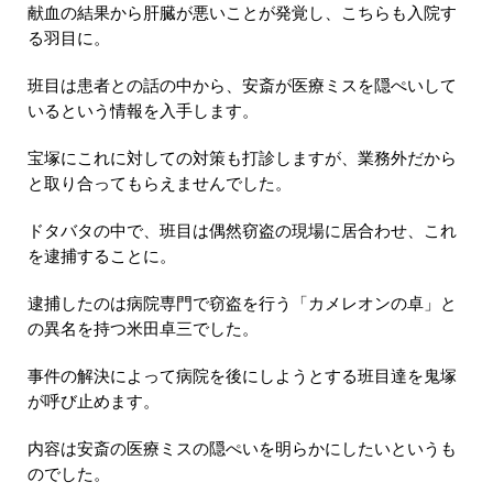
献血の結果から肝臓が悪いことが発覚し、こちらも入院す
る羽目に。
班目は患者との話の中から、安斎が医療ミスを隠ぺいして
いるという情報を入手します。
宝塚にこれに対しての対策も打診しますが、業務外だから
と取り合ってもらえませんでした。
ドタバタの中で、班目は偶然窃盗の現場に居合わせ、これ
を逮捕することに。
逮捕したのは病院専門で窃盗を行う「カメレオンの卓」と
の異名を持つ米田卓三でした。
事件の解決によって病院を後にしようとする班目達を鬼塚
が呼び止めます。
内容は安斎の医療ミスの隠ぺいを明らかにしたいというも
のでした。