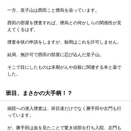
一方、皇子山は西田こと煙烏を追っています。
西田の部屋を捜査すれば、煙烏との何かしらの関係性が見
えてくるはず。
捜査令状の申請をしますが、鯨岡はこれを許可しません。
結局、無許可で西田の部屋に忍び込んだ皇子山。
そこで目にしたものは末期がんや自殺に関連する本と薬で
した。
班目、まさかの大手柄！？
病院への潜入捜査は、班目達だけでなく勝手田や左門も行
っています。
が、勝手田は血を見たことで驚き頭部を打ち入院、左門も