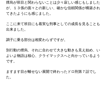
煙烏が班目と関わらないことは少々寂しい感じもしました
が、１３係の面々との新しい、確かな信頼関係が構築され
てきたようにも感じました。
ここに来て班目にも着実な刑事としての成長を見ることも
出来ました。
調子に乗る部分は相変わらずですが。
別行動の煙烏、それに合わせて大きな動きも見え始め、い
よいよ物語は核心、クライマックスへと向かっているよう
です。
ますます目が離せない展開で終わったドロ刑第７話でし
た。