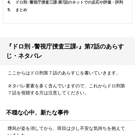
ドロ刑 -警視庁捜査三課-第7話のネットでの反応や評価・評判
まとめ
『ドロ刑 -警視庁捜査三課-』第7話のあらす
じ・ネタバレ
ここからはドロ刑第７話のあらすじを書いていきます。
ネタバレ要素を多く含んでいますので、これからドロ刑第
７話を視聴する方は注意してください。
不穏な心中、新たな事件
煙烏が姿を消してから、班目は少し不安な気持ちを抱えて