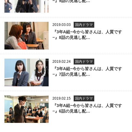
−』9話の見逃し配…
2019.03.03
国内ドラマ
『3年A組−今から皆さんは、人質です
−』8話の見逃し配…
2019.02.24
国内ドラマ
『3年A組−今から皆さんは、人質です
−』7話の見逃し配…
2019.02.15
国内ドラマ
『3年A組−今から皆さんは、人質です
−』6話の見逃し配…