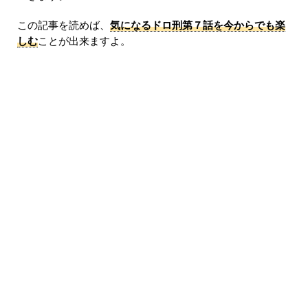
この記事を読めば、
気になるドロ刑第７話を今からでも楽
しむ
ことが出来ますよ。