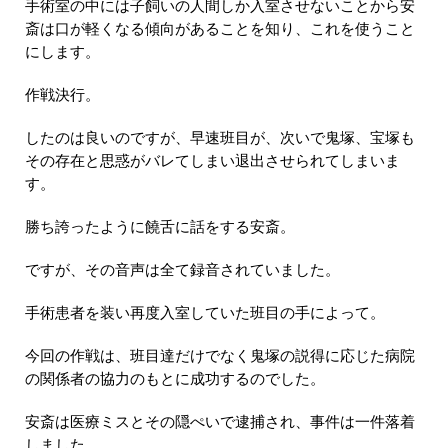
手術室の中には子飼いの人間しか入室させないことから安
斎は口が軽くなる傾向があることを知り、これを使うこと
にします。
作戦決行。
したのは良いのですが、早速班目が、次いで鬼塚、宝塚も
その存在と思惑がバレてしまい退出させられてしまいま
す。
勝ち誇ったように饒舌に話をする安斎。
ですが、その音声は全て録音されていました。
手術患者を装い再度入室していた班目の手によって。
今回の作戦は、班目達だけでなく鬼塚の説得に応じた病院
の関係者の協力のもとに成功するのでした。
安斎は医療ミスとその隠ぺいで逮捕され、事件は一件落着
しました。