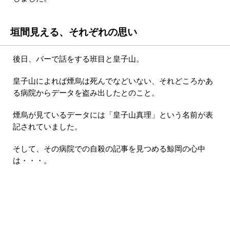
垣間見える、それぞれの思い
後日、バーで話をする班目と皇子山。
皇子山によれば煙烏は死んでなどいない、それどころかあ
る病院からデータを盗み出したとのこと。
煙烏が見ているデータには「皇子山真理」という名前が表
記されていました。
そして、その病院での自殺の記事を見つめる鯨岡の心中
は・・・。