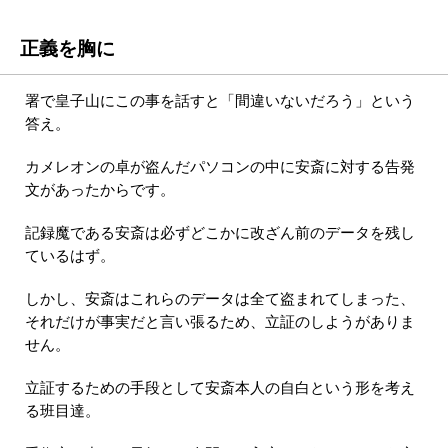
正義を胸に
署で皇子山にこの事を話すと「間違いないだろう」という
答え。
カメレオンの卓が盗んだパソコンの中に安斎に対する告発
文があったからです。
記録魔である安斎は必ずどこかに改ざん前のデータを残し
ているはず。
しかし、安斎はこれらのデータは全て盗まれてしまった、
それだけが事実だと言い張るため、立証のしようがありま
せん。
立証するための手段として安斎本人の自白という形を考え
る班目達。