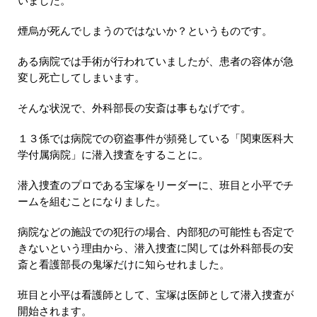
いました。
煙烏が死んでしまうのではないか？というものです。
ある病院では手術が行われていましたが、患者の容体が急
変し死亡してしまいます。
そんな状況で、外科部長の安斎は事もなげです。
１３係では病院での窃盗事件が頻発している「関東医科大
学付属病院」に潜入捜査をすることに。
潜入捜査のプロである宝塚をリーダーに、班目と小平でチ
ームを組むことになりました。
病院などの施設での犯行の場合、内部犯の可能性も否定で
きないという理由から、潜入捜査に関しては外科部長の安
斎と看護部長の鬼塚だけに知らせれました。
班目と小平は看護師として、宝塚は医師として潜入捜査が
開始されます。