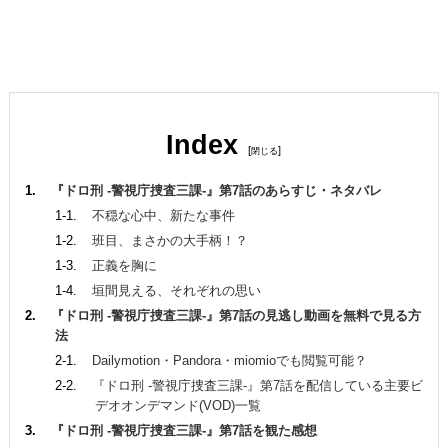
Index
[
]
『ドロ刑 -警視庁捜査三課-』第7話のあらすじ・ネタバレ
不穏な心中、新たな事件
班目、まさかの大手柄！？
正義を胸に
垣間見える、それぞれの思い
『ドロ刑 -警視庁捜査三課-』第7話の見逃し動画を無料で見る方
法
Dailymotion・Pandora・miomioでも閲覧可能？
『ドロ刑 -警視庁捜査三課-』第7話を配信している主要ビ
デオオンデマンド(VOD)一覧
『ドロ刑 -警視庁捜査三課-』第7話を観た感想