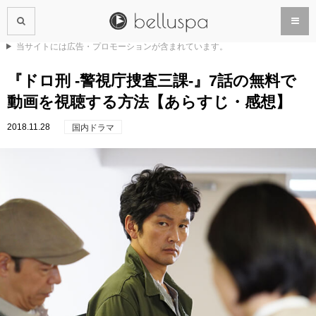
当サイトには広告・プロモーションが含まれています。
『ドロ刑 -警視庁捜査三課-』7話の無料で
動画を視聴する方法【あらすじ・感想】
2018.11.28
国内ドラマ