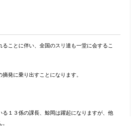
れることに伴い、全国のスリ達も一堂に会するこ
の摘発に乗り出すことになります。
いる１３係の課長、鯨岡は躍起になりますが、他
ん。