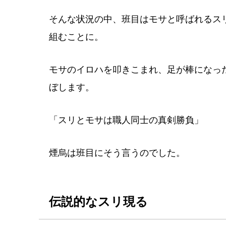
そんな状況の中、班目はモサと呼ばれるス
組むことに。
モサのイロハを叩きこまれ、足が棒になっ
ぼします。
「スリとモサは職人同士の真剣勝負」
煙烏は班目にそう言うのでした。
伝説的なスリ現る