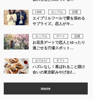
LINE
カップル
恋愛
エイプリルフールで愛を深める
サプライズ。恋人がキ…
カップル
デート
恋愛
お花見デートで恋人とゆったり
過ごせる穴場スポット…
おでかけ
ギフト
ハズレなし！喜ばれること請け
合いの東京駅みやげ全2…
more