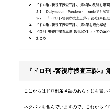
『ドロ刑 -警視庁捜査三課-』第4話の見逃し動
Dailymotion・Pandora・miomioでも
『ドロ刑 -警視庁捜査三課-』第4話を配
『ドロ刑 -警視庁捜査三課-』第4話を観た感想
ドロ刑 -警視庁捜査三課-第4話のネットでの反
まとめ
『ドロ刑 -警視庁捜査三課-
ここからはドロ刑第４話のあらすじを書い
ネタバレを含んでいますので、これからド