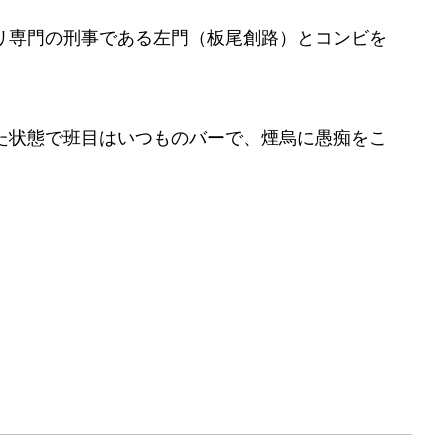
リ専門の刑事である左門（板尾創路）とコンビを
た状態で班目はいつものバーで、煙烏に愚痴をこ