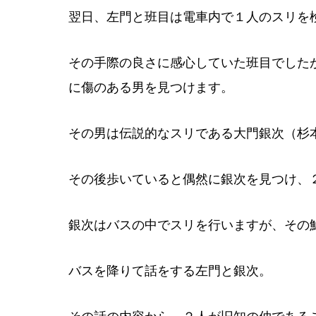
翌日、左門と班目は電車内で１人のスリを
その手際の良さに感心していた班目でした
に傷のある男を見つけます。
その男は伝説的なスリである大門銀次（杉
その後歩いていると偶然に銀次を見つけ、
銀次はバスの中でスリを行いますが、その
バスを降りて話をする左門と銀次。