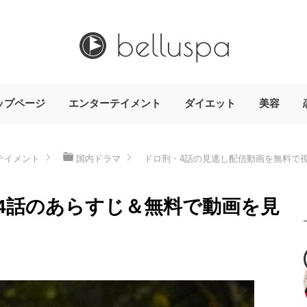
ップページ
エンターテイメント
ダイエット
美容
テイメント
国内ドラマ
ドロ刑・4話の見逃し配信動画を無料で
』4話のあらすじ＆無料で動画を見