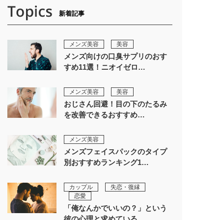
新着記事
メンズ美容
美容
メンズ向けの口臭サプリのおす
すめ11選！ニオイゼロ…
メンズ美容
美容
おじさん回避！目の下のたるみ
を改善できるおすすめ…
メンズ美容
メンズフェイスパックのタイプ
別おすすめランキング1…
カップル
失恋・復縁
恋愛
「俺なんかでいいの？」という
彼の心理と求めている…