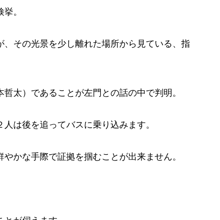
検挙。
が、その光景を少し離れた場所から見ている、指
本哲太）であることが左門との話の中で判明。
２人は後を追ってバスに乗り込みます。
鮮やかな手際で証拠を掴むことが出来ません。