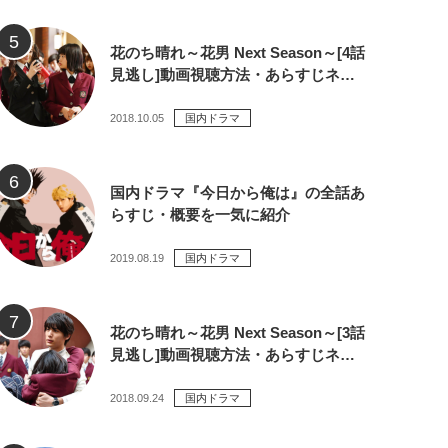
花のち晴れ～花男 Next Season～[4話
見逃し]動画視聴方法・あらすじネ…
2018.10.05
国内ドラマ
国内ドラマ『今日から俺は』の全話あ
らすじ・概要を一気に紹介
2019.08.19
国内ドラマ
花のち晴れ～花男 Next Season～[3話
見逃し]動画視聴方法・あらすじネ…
2018.09.24
国内ドラマ