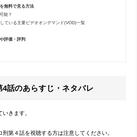
画を無料で見る方法
閲覧可能？
信している主要ビデオオンデマンド(VOD)一覧
応や評価・評判
』第4話のあらすじ・ネタバレ
ていきます。
ロ刑第４話を視聴する方は注意してください。