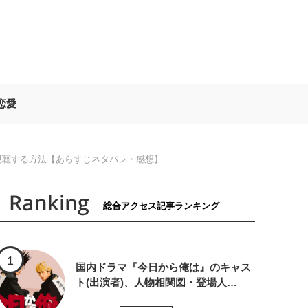
恋愛
視聴する方法【あらすじネタバレ・感想】
総合アクセス記事ランキング
国内ドラマ『今日から俺は』のキャス
ト(出演者)、人物相関図・登場人…