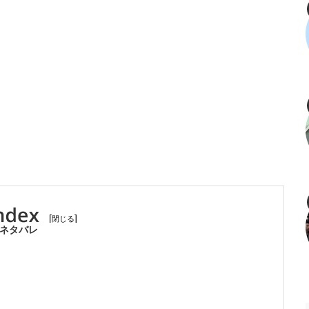
[
]
・ネタバレ