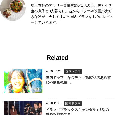
埼玉在住のアラサー専業主婦／1児の母。夫と小学
生の息子と3人暮らし。昔からドラマや映画が大好
きな私が、今おすすめの国内ドラマを中心にレビュ
ーしていきます。
Related
2019.07.23
国内ドラマ
国内ドラマ「なつぞら」第97話のあらす
じや動画視聴…
2018.11.23
国内ドラマ
ドラマ『ブラックスキャンダル』8話の
動画を無料で見…