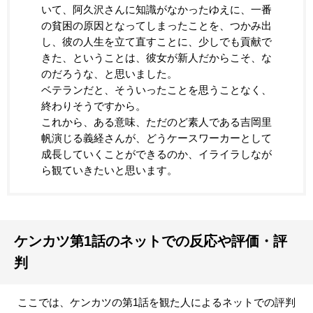
いて、阿久沢さんに知識がなかったゆえに、一番
の貧困の原因となってしまったことを、つかみ出
し、彼の人生を立て直すことに、少しでも貢献で
きた、ということは、彼女が新人だからこそ、な
のだろうな、と思いました。
ベテランだと、そういったことを思うことなく、
終わりそうですから。
これから、ある意味、ただのど素人である吉岡里
帆演じる義経さんが、どうケースワーカーとして
成長していくことができるのか、イライラしなが
ら観ていきたいと思います。
ケンカツ第1話のネットでの反応や評価・評
判
ここでは、ケンカツの第1話を観た人によるネットでの評判