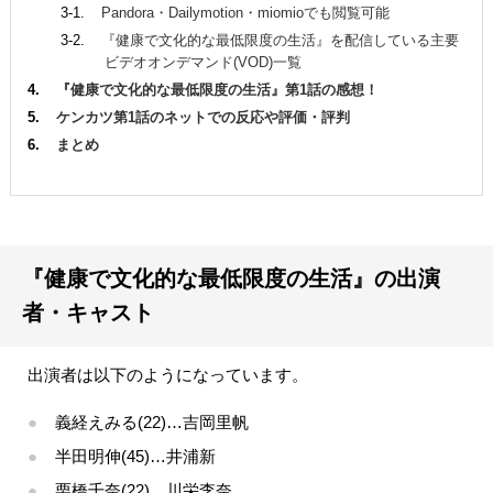
Pandora・Dailymotion・miomioでも閲覧可能
『健康で文化的な最低限度の生活』を配信している主要
ビデオオンデマンド(VOD)一覧
『健康で文化的な最低限度の生活』第1話の感想！
ケンカツ第1話のネットでの反応や評価・評判
まとめ
『健康で文化的な最低限度の生活』の出演
者・キャスト
出演者は以下のようになっています。
義経えみる(22)…吉岡里帆
半田明伸(45)…井浦新
栗橋千奈(22)…川栄李奈