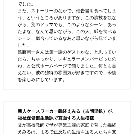
でした。
また、ストーリーのなかで、催告書を食べてしま
う、というところがありますが、この演技を観な
がら、別のドラマでも、このようなシーン、あっ
たよな、なんて思いながら、この人、紙を食べる
シーン、似合っているなあと思いながら観ていま
した。
遠藤憲一さんは第一話のゲストかな、と思ってい
たら、ちゃっかり、レギュラーメンバーだったの
ね、と公式ホームページで知りました。何とも言
えない、彼の独特の雰囲気が好きですので、今後
を楽しみにしています。
新人ケースワーカー義経えみる（吉岡里帆）が、
福祉保健部生活課で直面する人生模様
父が高校教師で母が専業主婦の家庭で育った義経
えみるは、まるで正反対の生活を送る人たちを支