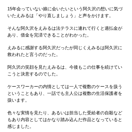
15年会っていない娘に会いたいという阿久沢の想いに気づ
いたえみるは「やり直しましょう」と声をかけます。
そんな阿久沢をえみるは法テラスに連れて行くと過払金が
あり、借金を完済できることがわかった。
えみるに感謝する阿久沢だったが同じくえみるは阿久沢に
救われたと言うのだった。
阿久沢の笑顔を見たえみるは、今後もこの仕事を続けてい
こうと決意するのでした。
ケースワーカーの内情としては一人で複数のケースを扱う
ということもあり、一話でも主人公は複数の生活保護者を
扱います。
色々な実情を見たり、あるいは担当した受給者の自殺など
もあり内容としてはかなり踏み込んだ作品となっていると
感じました。