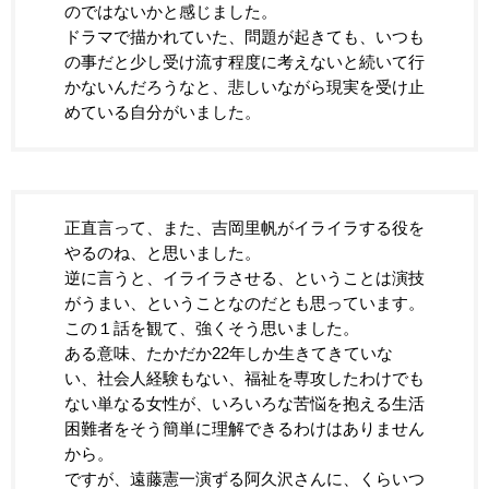
のではないかと感じました。
ドラマで描かれていた、問題が起きても、いつも
の事だと少し受け流す程度に考えないと続いて行
かないんだろうなと、悲しいながら現実を受け止
めている自分がいました。
正直言って、また、吉岡里帆がイライラする役を
やるのね、と思いました。
逆に言うと、イライラさせる、ということは演技
がうまい、ということなのだとも思っています。
この１話を観て、強くそう思いました。
ある意味、たかだか22年しか生きてきていな
い、社会人経験もない、福祉を専攻したわけでも
ない単なる女性が、いろいろな苦悩を抱える生活
困難者をそう簡単に理解できるわけはありません
から。
ですが、遠藤憲一演ずる阿久沢さんに、くらいつ