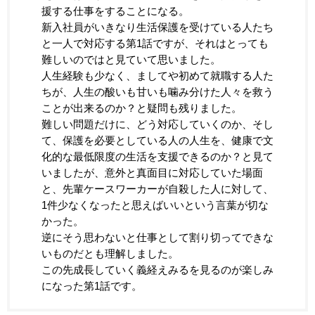
援する仕事をすることになる。
新入社員がいきなり生活保護を受けている人たち
と一人で対応する第1話ですが、それはとっても
難しいのではと見ていて思いました。
人生経験も少なく、ましてや初めて就職する人た
ちが、人生の酸いも甘いも噛み分けた人々を救う
ことが出来るのか？と疑問も残りました。
難しい問題だけに、どう対応していくのか、そし
て、保護を必要としている人の人生を、健康で文
化的な最低限度の生活を支援できるのか？と見て
いましたが、意外と真面目に対応していた場面
と、先輩ケースワーカーが自殺した人に対して、
1件少なくなったと思えばいいという言葉が切な
かった。
逆にそう思わないと仕事として割り切ってできな
いものだとも理解しました。
この先成長していく義経えみるを見るのが楽しみ
になった第1話です。