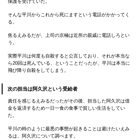
保護を受けていた。
そんな平川からこれから死にますという電話がかかってく
る。
焦るえみるだが、上司の京極は近所の親戚に電話しろとい
う。
実際平川は何度も自殺すると公言しており、それが本当な
ら20回は死んでいる、ということだったが、平川は本当に
飛び降り自殺をしてしまう。
次の担当は阿久沢という受給者
責任を感じるえみるだったがその後、担当した阿久沢は借
金を返済するため一日一食の食事で貧しい生活をしてい
た。
平川の時のように最悪の事態が起きることは避けたいえみ
るは、阿久沢について調べます。