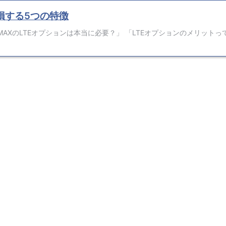
損する5つの特徴
iMAXのLTEオプションは本当に必要？」 「LTEオプションのメリットっ