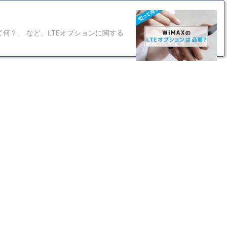
て何？」 など、LTEオプションに関する